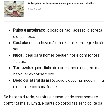
As fragrâncias femininas ideais para usar no trabalho
19 AGO, 2025
Pulso e antebraço:
opção de fácil acesso, discreta
e charmosa.
Costela:
delicadeza máxima e quase um segredo só
seu.
Nuca:
ideal para nomes pequeninos e com fontes
fluidas.
Tornozelo:
queridinho de quem ama tatuagem mas
não quer expor sempre.
Dedo ou lateral da mão:
aquela escolha moderninha
e cheia de personalidade.
Se bater a dúvida, respira e pensa: onde esse nome te
conforta mais? Em que parte do corpo faz sentido, te dá