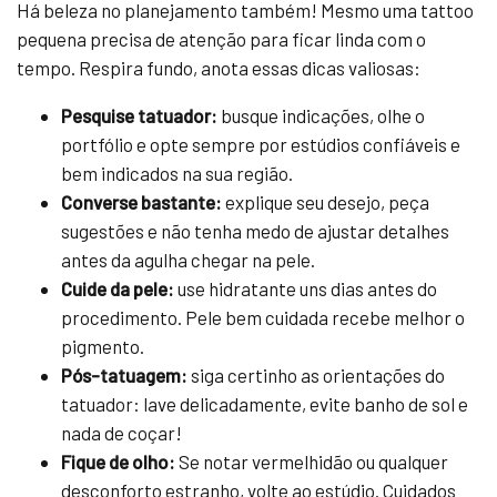
Há beleza no planejamento também! Mesmo uma tattoo
pequena precisa de atenção para ficar linda com o
tempo. Respira fundo, anota essas dicas valiosas:
Pesquise tatuador:
busque indicações, olhe o
portfólio e opte sempre por estúdios confiáveis e
bem indicados na sua região.
Converse bastante:
explique seu desejo, peça
sugestões e não tenha medo de ajustar detalhes
antes da agulha chegar na pele.
Cuide da pele:
use hidratante uns dias antes do
procedimento. Pele bem cuidada recebe melhor o
pigmento.
Pós-tatuagem:
siga certinho as orientações do
tatuador: lave delicadamente, evite banho de sol e
nada de coçar!
Fique de olho:
Se notar vermelhidão ou qualquer
desconforto estranho, volte ao estúdio. Cuidados