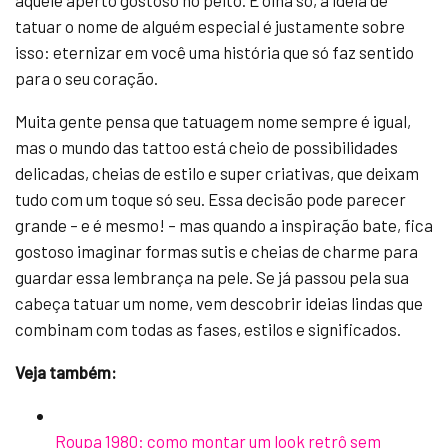
aquele aperto gostoso no peito. E olha só, a ideia de
tatuar o nome de alguém especial é justamente sobre
isso: eternizar em você uma história que só faz sentido
para o seu coração.
Muita gente pensa que tatuagem nome sempre é igual,
mas o mundo das tattoo está cheio de possibilidades
delicadas, cheias de estilo e super criativas, que deixam
tudo com um toque só seu. Essa decisão pode parecer
grande – e é mesmo! – mas quando a inspiração bate, fica
gostoso imaginar formas sutis e cheias de charme para
guardar essa lembrança na pele. Se já passou pela sua
cabeça tatuar um nome, vem descobrir ideias lindas que
combinam com todas as fases, estilos e significados.
Veja também:
Roupa 1980: como montar um look retrô sem