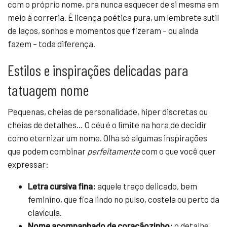
com o próprio nome, pra nunca esquecer de si mesma em
meio à correria. É licença poética pura, um lembrete sutil
de laços, sonhos e momentos que fizeram – ou ainda
fazem – toda diferença.
Estilos e inspirações delicadas para
tatuagem nome
Pequenas, cheias de personalidade, hiper discretas ou
cheias de detalhes… O céu é o limite na hora de decidir
como eternizar um nome. Olha só algumas inspirações
que podem combinar
perfeitamente
com o que você quer
expressar:
Letra cursiva fina:
aquele traço delicado, bem
feminino, que fica lindo no pulso, costela ou perto da
clavícula.
Nome acompanhado de coraçãozinho:
o detalhe