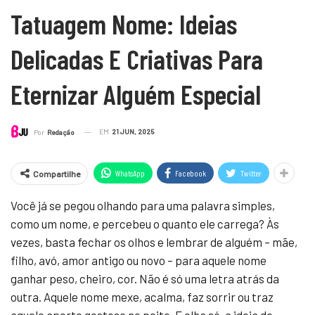
Tatuagem Nome: Ideias
Delicadas E Criativas Para
Eternizar Alguém Especial
EM
21 JUN, 2025
Por
Redação
WhatsApp
Facebook
Twitter
Compartilhe
Você já se pegou olhando para uma palavra simples,
como um nome, e percebeu o quanto ele carrega? Às
vezes, basta fechar os olhos e lembrar de alguém – mãe,
filho, avó, amor antigo ou novo – para aquele nome
ganhar peso, cheiro, cor. Não é só uma letra atrás da
outra. Aquele nome mexe, acalma, faz sorrir ou traz