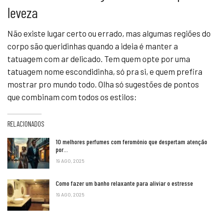
leveza
Não existe lugar certo ou errado, mas algumas regiões do
corpo são queridinhas quando a ideia é manter a
tatuagem com ar delicado. Tem quem opte por uma
tatuagem nome escondidinha, só pra si, e quem prefira
mostrar pro mundo todo. Olha só sugestões de pontos
que combinam com todos os estilos:
RELACIONADOS
10 melhores perfumes com feromônio que despertam atenção
por…
19 AGO, 2025
Como fazer um banho relaxante para aliviar o estresse
19 AGO, 2025