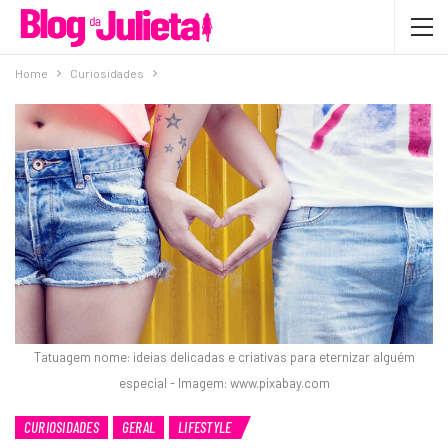
Home
Curiosidades
Tatuagem nome: ideias delicadas e criativas para eternizar alguém
especial - Imagem: www.pixabay.com
CURIOSIDADES
GERAL
LIFESTYLE