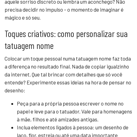
aquele sorriso discreto ou lembra um aconchego? Não
precisa decidir no impulso – o momento de imaginar é
mágico e só seu.
Toques criativos: como personalizar sua
tatuagem nome
Colocar um toque pessoal numa tatuagem nome faz toda
a diferença no resultado final. Nada de copiar igualzinho
da internet. Que tal brincar com detalhes que só você
entende? Experimente essas ideias na hora de pensar no
desenho:
Peça para a própria pessoa escrever o nome no
papel e leve para o tatuador. Vale para homenagens
à mãe, filhos e até amizades antigas.
Inclua elementos ligados à pessoa: um desenho de
laço, flor, estrela ou até uma data importante