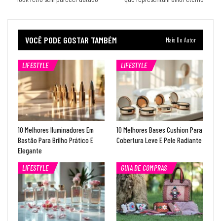
VOCÊ PODE GOSTAR TAMBÉM
Mais Do Autor
LIFESTYLE
LIFESTYLE
10 Melhores Iluminadores Em
10 Melhores Bases Cushion Para
Bastão Para Brilho Prático E
Cobertura Leve E Pele Radiante
Elegante
LIFESTYLE
GUIA DE COMPRAS