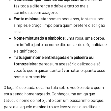
faz toda a diferença e deixa a tattoo mais
carinhosa, sem exagero.
Fonte minimalista:
nomes pequenos, fontes super
simples e traço limpo para quem prefere discrição
total.
Nome misturado a símbolos:
uma rosa, uma coroa,
um infinito junto ao nome dão um ar de originalidade
e significado.
Tatuagem nome entrelaçada em pulseira ou
tornozeleira:
parece um acessório delicado e só
você (e quem quiser contar) vai notar o quanto esse
nome tem sentido.
O legal é que cada detalhe fala sobre você e sobre quem
está sendo homenageado. Conheço uma amiga que
tatuou o nome do neto junto com um passarinho porque,
para ela, aquele menino trouxe leveza nos dias difíceis.