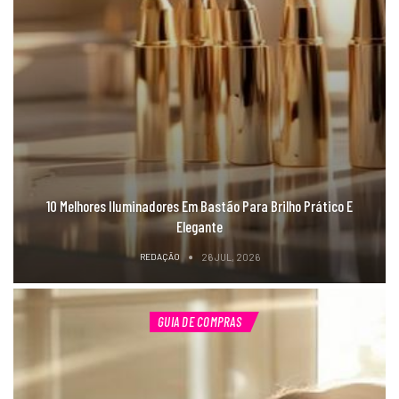
10 Melhores Iluminadores Em Bastão Para Brilho Prático E
Elegante
REDAÇÃO
26 JUL, 2026
GUIA DE COMPRAS