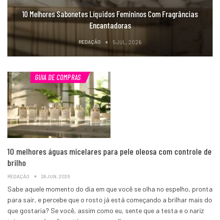
10 Melhores Sabonetes Líquidos Femininos Com Fragrâncias
Encantadoras
REDAÇÃO
5 JUL, 2026
GUIA DE COMPRAS
10 melhores águas micelares para pele oleosa com controle de
brilho
REDAÇÃO
28 JUN, 2026
Sabe aquele momento do dia em que você se olha no espelho, pronta
para sair, e percebe que o rosto já está começando a brilhar mais do
que gostaria? Se você, assim como eu, sente que a testa e o nariz