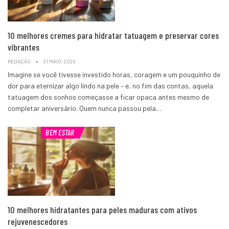
10 melhores cremes para hidratar tatuagem e preservar cores
vibrantes
REDAÇÃO
31 MAIO, 2026
Imagine se você tivesse investido horas, coragem e um pouquinho de
dor para eternizar algo lindo na pele – e, no fim das contas, aquela
tatuagem dos sonhos começasse a ficar opaca antes mesmo de
completar aniversário. Quem nunca passou pela…
BEM ESTAR
10 melhores hidratantes para peles maduras com ativos
rejuvenescedores