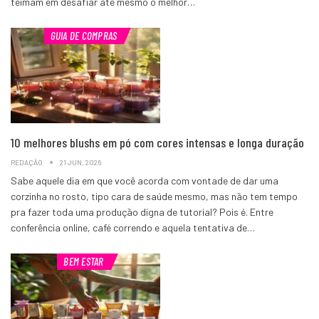
teimam em desafiar até mesmo o melhor…
GUIA DE COMPRAS
10 melhores blushs em pó com cores intensas e longa duração
REDAÇÃO
21 JUN, 2026
Sabe aquele dia em que você acorda com vontade de dar uma
corzinha no rosto, tipo cara de saúde mesmo, mas não tem tempo
pra fazer toda uma produção digna de tutorial? Pois é. Entre
conferência online, café correndo e aquela tentativa de…
BEM ESTAR