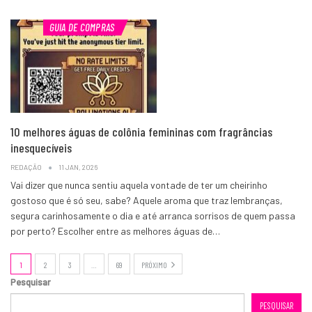
GUIA DE COMPRAS
10 melhores águas de colônia femininas com fragrâncias
inesquecíveis
REDAÇÃO
11 JAN, 2026
Vai dizer que nunca sentiu aquela vontade de ter um cheirinho
gostoso que é só seu, sabe? Aquele aroma que traz lembranças,
segura carinhosamente o dia e até arranca sorrisos de quem passa
por perto? Escolher entre as melhores águas de…
1
2
3
…
69
PRÓXIMO
Pesquisar
PESQUISAR