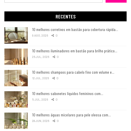
RECENTES
10 melhores corretivos em bastão para cobertura rápida…
9 AGO, 2026
0
10 melhores iluminadores em bastão para brilho prático…
26 JUL, 2026
0
10 melhores shampoos para cabelo fino com volume e…
12 JUL, 2026
0
10 melhores sabonetes líquidos femininos com…
5 JUL, 2026
0
10 melhores águas micelares para pele oleosa com…
28 JUN, 2026
0