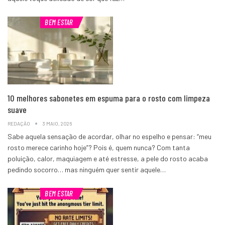
BEM ESTAR
10 melhores sabonetes em espuma para o rosto com limpeza
suave
REDAÇÃO
3 MAIO, 2026
Sabe aquela sensação de acordar, olhar no espelho e pensar: “meu
rosto merece carinho hoje”? Pois é, quem nunca? Com tanta
poluição, calor, maquiagem e até estresse, a pele do rosto acaba
pedindo socorro… mas ninguém quer sentir aquele…
BEM ESTAR