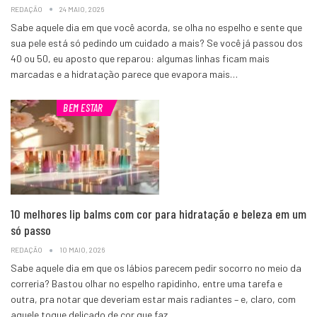
REDAÇÃO
24 MAIO, 2026
Sabe aquele dia em que você acorda, se olha no espelho e sente que
sua pele está só pedindo um cuidado a mais? Se você já passou dos
40 ou 50, eu aposto que reparou: algumas linhas ficam mais
marcadas e a hidratação parece que evapora mais…
BEM ESTAR
10 melhores lip balms com cor para hidratação e beleza em um
só passo
REDAÇÃO
10 MAIO, 2026
Sabe aquele dia em que os lábios parecem pedir socorro no meio da
correria? Bastou olhar no espelho rapidinho, entre uma tarefa e
outra, pra notar que deveriam estar mais radiantes – e, claro, com
aquele toque delicado de cor que faz…