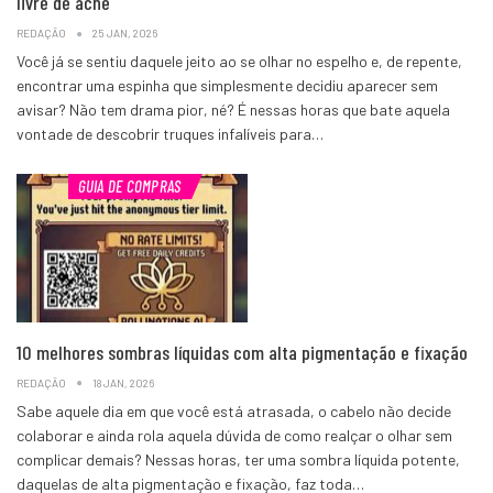
livre de acne
REDAÇÃO
25 JAN, 2026
Você já se sentiu daquele jeito ao se olhar no espelho e, de repente,
encontrar uma espinha que simplesmente decidiu aparecer sem
avisar? Não tem drama pior, né? É nessas horas que bate aquela
vontade de descobrir truques infalíveis para…
GUIA DE COMPRAS
10 melhores sombras líquidas com alta pigmentação e fixação
REDAÇÃO
18 JAN, 2026
Sabe aquele dia em que você está atrasada, o cabelo não decide
colaborar e ainda rola aquela dúvida de como realçar o olhar sem
complicar demais? Nessas horas, ter uma sombra líquida potente,
daquelas de alta pigmentação e fixação, faz toda…