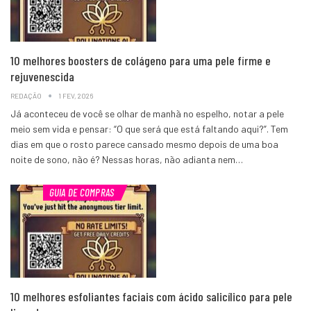
10 melhores boosters de colágeno para uma pele firme e
rejuvenescida
REDAÇÃO
1 FEV, 2026
Já aconteceu de você se olhar de manhã no espelho, notar a pele
meio sem vida e pensar: “O que será que está faltando aqui?”. Tem
dias em que o rosto parece cansado mesmo depois de uma boa
noite de sono, não é? Nessas horas, não adianta nem…
GUIA DE COMPRAS
10 melhores esfoliantes faciais com ácido salicílico para pele