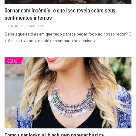
Sonhar com incêndio: o que isso revela sobre seus
sentimentos internos
REDAÇÃO
15 AGO, 2025
Sabe aqueles dias em que tudo parece pegar fogo ao nosso redor? O
trânsito travado, o café derramando na camiseta…
GERAL
Como usar looks all black sem parecer básica