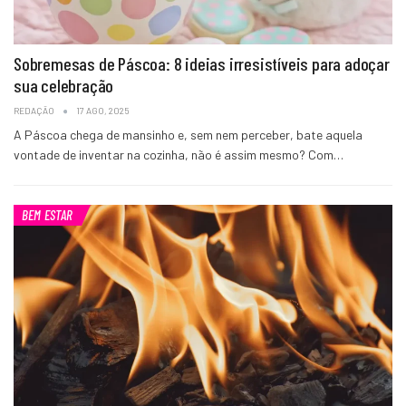
Sobremesas de Páscoa: 8 ideias irresistíveis para adoçar
sua celebração
REDAÇÃO
17 AGO, 2025
A Páscoa chega de mansinho e, sem nem perceber, bate aquela
vontade de inventar na cozinha, não é assim mesmo? Com…
BEM ESTAR