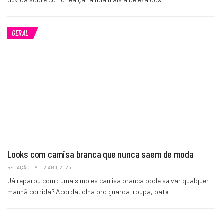
GERAL
Looks com camisa branca que nunca saem de moda
REDAÇÃO
13 AGO, 2025
Já reparou como uma simples camisa branca pode salvar qualquer
manhã corrida? Acorda, olha pro guarda-roupa, bate…