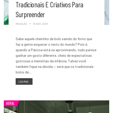
Tradicionais E Criativos Para
Surpreender
REDAÇÃO
19 AGO, 2025
Sabe aquele cheirinho de bolo saindo do forno que
faz a gente esquecer o resto do mundo? Pois é,
quando a Páscoa está se aproximando, tudo parece
ganhar um gosto diferente, cheio de expectativas
gostosas e memórias da infância. Talvez você
também fique na dúvida — será que os tradicionais
bolos de…
LEIA MAIS...
GERAL