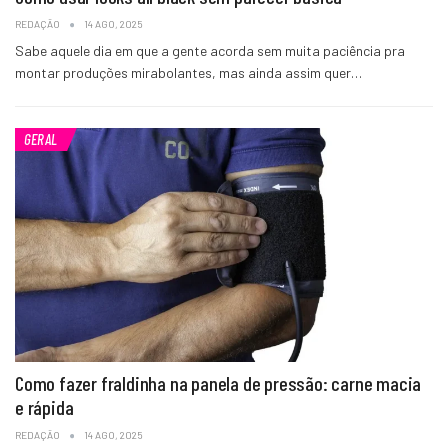
REDAÇÃO
14 AGO, 2025
Sabe aquele dia em que a gente acorda sem muita paciência pra
montar produções mirabolantes, mas ainda assim quer…
GERAL
Como fazer fraldinha na panela de pressão: carne macia
e rápida
REDAÇÃO
14 AGO, 2025