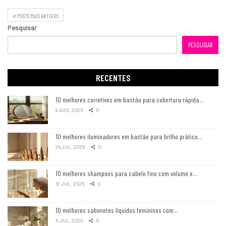
POSTS MAIS ANTIGOS
Pesquisar
PESQUISAR
RECENTES
10 melhores corretivos em bastão para cobertura rápida…
9 AGO, 2026
0
10 melhores iluminadores em bastão para brilho prático…
26 JUL, 2026
0
10 melhores shampoos para cabelo fino com volume e…
12 JUL, 2026
0
10 melhores sabonetes líquidos femininos com…
5 JUL, 2026
0