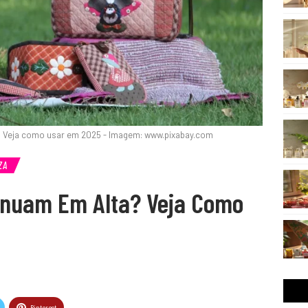
? Veja como usar em 2025 - Imagem: www.pixabay.com
ZA
tinuam Em Alta? Veja Como
Pinterest