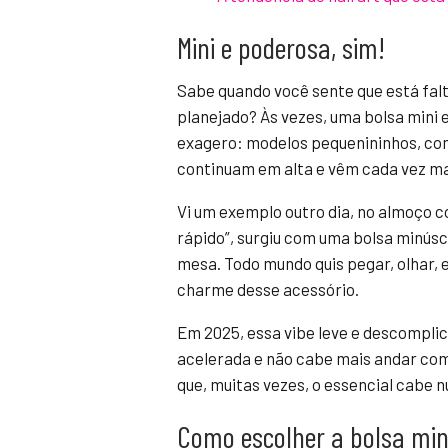
Mini e poderosa, sim!
Sabe quando você sente que está fal
planejado? Às vezes, uma bolsa mini 
exagero: modelos pequenininhos, com
continuam em alta e vêm cada vez mai
Vi um exemplo outro dia, no almoço c
rápido”, surgiu com uma bolsa minúscu
mesa. Todo mundo quis pegar, olhar, 
charme desse acessório.
Em 2025, essa vibe leve e descompli
acelerada e não cabe mais andar com
que, muitas vezes, o essencial cabe n
Como escolher a bolsa min