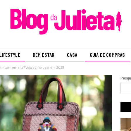
LIFESTYLE
BEM ESTAR
CASA
GUIA DE COMPRAS
ntinuam em alta? Veja como usar em 2025
Pesqu