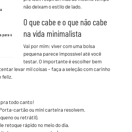
não deixam o estilo de lado.
ra
O que cabe e o que não cabe
na vida minimalista
a para o
Vai por mim: viver com uma bolsa
pequena parece impossível até você
testar. O importante é escolher bem
tentar levar mil coisas – faça a seleção com carinho
 feliz.
ê pra todo canto!
Porta-cartão ou mini carteira resolvem.
queno ou retrátil).
e retoque rápido no meio do dia.