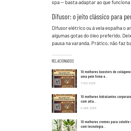
spa — basta adaptar ao que funciona
Difusor: o jeito clássico para 
Difusor elétrico ou à vela espalha o
algumas gotas do óleo preferido. Dei
pausa na varanda. Prático, não faz b
RELACIONADOS
10 melhores boosters de colágeno
uma pele firme e…
1 FEV, 2026
10 melhores hidratantes corporai
com alta…
4 JAN, 2026
10 melhores cremes para celulite 
com tecnologia…