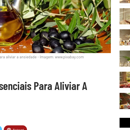
ra aliviar a ansiedade - Imagem: www.pixabay.com
enciais Para Aliviar A
Pinterest