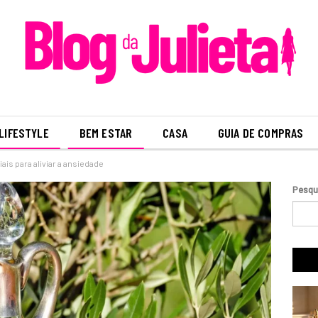
LIFESTYLE
BEM ESTAR
CASA
GUIA DE COMPRAS
is para aliviar a ansiedade
Pesqu