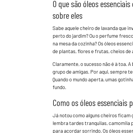
O que são óleos essenciais
sobre eles
Sabe aquele cheiro de lavanda que in
perto do jardim? Ou o perfume fresco
na mesa da cozinha? Os óleos essenc
de plantas, flores e frutas, cheios 
Claramente, o sucesso não é à toa. A
grupo de amigas. Por aqui, sempre te
Quando o mundo aperta, umas gotinhas
fundo.
Como os óleos essenciais 
Já notou como alguns cheiros ficam
lembra tardes tranquilas, camomila p
para acordar sorrindo. Os óleos ess