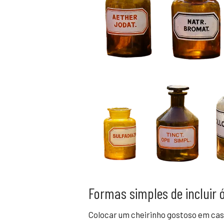
Formas simples de incluir ó
Colocar um cheirinho gostoso em cas