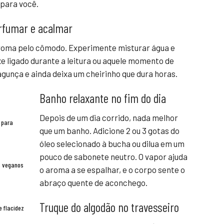
 para você.
perfumar e acalmar
 aroma pelo cômodo. Experimente misturar água e
xe ligado durante a leitura ou aquele momento de
agunça e ainda deixa um cheirinho que dura horas.
Banho relaxante no fim do dia
Depois de um dia corrido, nada melhor
 para
que um banho. Adicione 2 ou 3 gotas do
óleo selecionado à bucha ou dilua em um
pouco de sabonete neutro. O vapor ajuda
s veganos
o aroma a se espalhar, e o corpo sente o
abraço quente de aconchego.
Truque do algodão no travesseiro
e flacidez