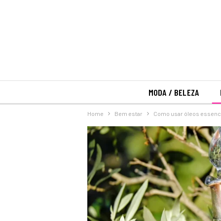
MODA / BELEZA
Home
Bem estar
Como usar óleos essencia