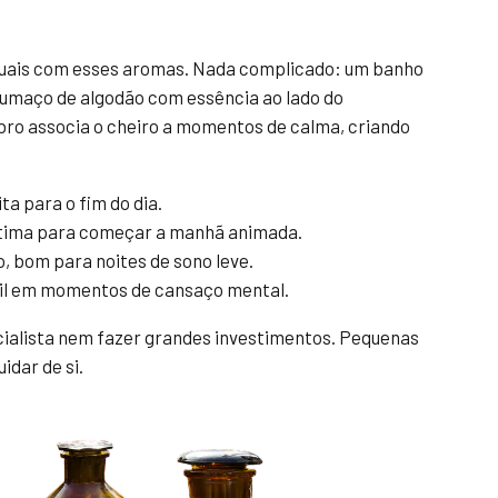
ituais com esses aromas. Nada complicado: um banho
humaço de algodão com essência ao lado do
ebro associa o cheiro a momentos de calma, criando
ta para o fim do dia.
 ótima para começar a manhã animada.
 bom para noites de sono leve.
til em momentos de cansaço mental.
ecialista nem fazer grandes investimentos. Pequenas
idar de si.