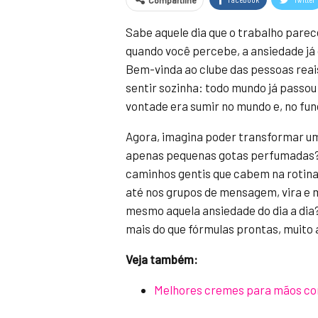
Compartilhe
Sabe aquele dia que o trabalho parec
quando você percebe, a ansiedade já
Bem-vinda ao clube das pessoas reai
sentir sozinha: todo mundo já passo
vontade era sumir no mundo e, no fun
Agora, imagina poder transformar 
apenas pequenas gotas perfumadas? 
caminhos gentis que cabem na rotin
até nos grupos de mensagem, vira e m
mesmo aquela ansiedade do dia a dia?
mais do que fórmulas prontas, muito
Veja também:
Melhores cremes para mãos co