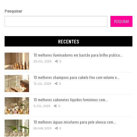
Pesquisar
PESQUISAR
RECENTES
10 melhores iluminadores em bastão para brilho prático…
26 JUL, 2026
0
10 melhores shampoos para cabelo fino com volume e…
12 JUL, 2026
0
10 melhores sabonetes líquidos femininos com…
5 JUL, 2026
0
10 melhores águas micelares para pele oleosa com…
28 JUN, 2026
0