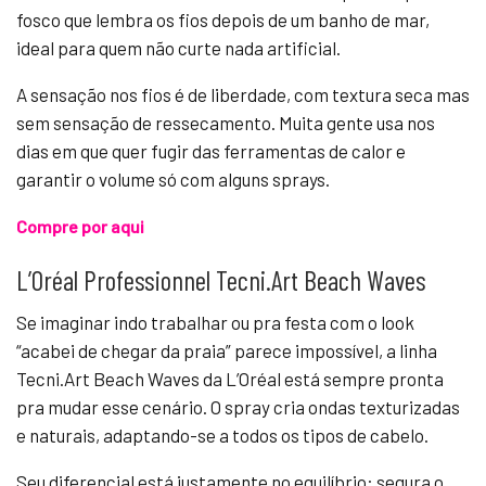
fosco que lembra os fios depois de um banho de mar,
ideal para quem não curte nada artificial.
A sensação nos fios é de liberdade, com textura seca mas
sem sensação de ressecamento. Muita gente usa nos
dias em que quer fugir das ferramentas de calor e
garantir o volume só com alguns sprays.
Compre por aqui
L’Oréal Professionnel Tecni.Art Beach Waves
Se imaginar indo trabalhar ou pra festa com o look
“acabei de chegar da praia” parece impossível, a linha
Tecni.Art Beach Waves da L’Oréal está sempre pronta
pra mudar esse cenário. O spray cria ondas texturizadas
e naturais, adaptando-se a todos os tipos de cabelo.
Seu diferencial está justamente no equilíbrio: segura o