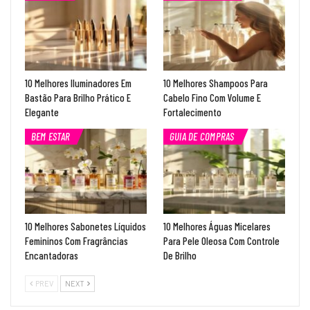
10 Melhores Iluminadores Em
10 Melhores Shampoos Para
Bastão Para Brilho Prático E
Cabelo Fino Com Volume E
Elegante
Fortalecimento
BEM ESTAR
GUIA DE COMPRAS
10 Melhores Sabonetes Líquidos
10 Melhores Águas Micelares
Femininos Com Fragrâncias
Para Pele Oleosa Com Controle
Encantadoras
De Brilho
PREV
NEXT