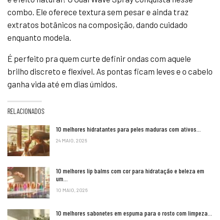
combo. Ele oferece textura sem pesar e ainda traz
extratos botânicos na composição, dando cuidado
enquanto modela.
É perfeito pra quem curte definir ondas com aquele
brilho discreto e flexível. As pontas ficam leves e o cabelo
ganha vida até em dias úmidos.
RELACIONADOS
10 melhores hidratantes para peles maduras com ativos…
24 MAIO, 2026
10 melhores lip balms com cor para hidratação e beleza em
um…
10 MAIO, 2026
10 melhores sabonetes em espuma para o rosto com limpeza…