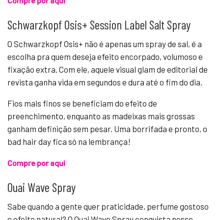
Compre por aqui
Schwarzkopf Osis+ Session Label Salt Spray
O Schwarzkopf Osis+ não é apenas um spray de sal, é a
escolha pra quem deseja efeito encorpado, volumoso e
fixação extra. Com ele, aquele visual glam de editorial de
revista ganha vida em segundos e dura até o fim do dia.
Fios mais finos se beneficiam do efeito de
preenchimento, enquanto as madeixas mais grossas
ganham definição sem pesar. Uma borrifada e pronto, o
bad hair day fica só na lembrança!
Compre por aqui
Ouai Wave Spray
Sabe quando a gente quer praticidade, perfume gostoso
e efeito natural? O Ouai Wave Spray conquista nesse