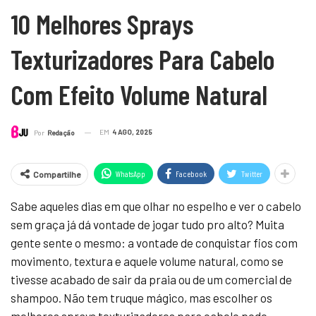
10 Melhores Sprays
Texturizadores Para Cabelo
Com Efeito Volume Natural
EM
4 AGO, 2025
Por
Redação
WhatsApp
Facebook
Twitter
Compartilhe
Sabe aqueles dias em que olhar no espelho e ver o cabelo
sem graça já dá vontade de jogar tudo pro alto? Muita
gente sente o mesmo: a vontade de conquistar fios com
movimento, textura e aquele volume natural, como se
tivesse acabado de sair da praia ou de um comercial de
shampoo. Não tem truque mágico, mas escolher os