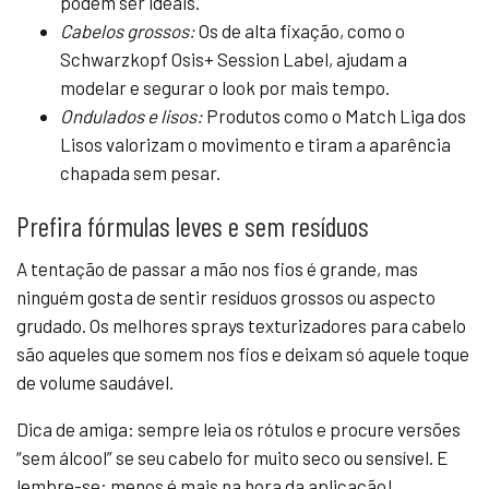
podem ser ideais.
Cabelos grossos:
Os de alta fixação, como o
Schwarzkopf Osis+ Session Label, ajudam a
modelar e segurar o look por mais tempo.
Ondulados e lisos:
Produtos como o Match Liga dos
Lisos valorizam o movimento e tiram a aparência
chapada sem pesar.
Prefira fórmulas leves e sem resíduos
A tentação de passar a mão nos fios é grande, mas
ninguém gosta de sentir resíduos grossos ou aspecto
grudado. Os melhores sprays texturizadores para cabelo
são aqueles que somem nos fios e deixam só aquele toque
de volume saudável.
Dica de amiga: sempre leia os rótulos e procure versões
“sem álcool” se seu cabelo for muito seco ou sensível. E
lembre-se: menos é mais na hora da aplicação!