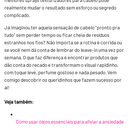
melhores sprays texturizadores para cabelo pode
realmente mudar o resultado sem esforço ou segredo
complicado.
Já imaginou ter aquela sensação de cabelo “pronto pra
tudo” sem perder tempo ou ficar cheia de resíduos
estranhos nos fios? Não importa se a rotina é corrida ou
se você nem dá conta de lembrar do leave-in uma vez por
semana. O que faz diferença é encontrar produtos que
dão conta do recado e transformam o visual rapidinho,
com toque leve, perfume gostoso e nada pesado. Vem
comigo descobrir os queridinhos que fazem sucesso por
aí!
Veja também:
Como usar óleos essenciais para aliviar a ansiedade