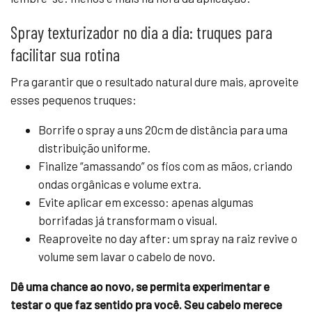
Spray texturizador no dia a dia: truques para
facilitar sua rotina
Pra garantir que o resultado natural dure mais, aproveite
esses pequenos truques:
Borrife o spray a uns 20cm de distância para uma
distribuição uniforme.
Finalize “amassando” os fios com as mãos, criando
ondas orgânicas e volume extra.
Evite aplicar em excesso: apenas algumas
borrifadas já transformam o visual.
Reaproveite no day after: um spray na raiz revive o
volume sem lavar o cabelo de novo.
Dê uma chance ao novo, se permita experimentar e
testar o que faz sentido pra você. Seu cabelo merece