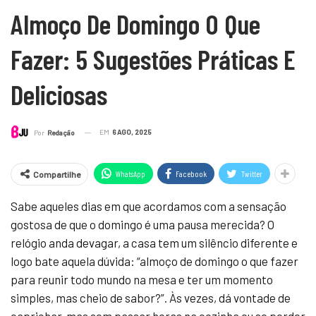
Almoço De Domingo O Que
Fazer: 5 Sugestões Práticas E
Deliciosas
EM
6 AGO, 2025
Por
Redação
WhatsApp
Facebook
Twitter
Compartilhe
Sabe aqueles dias em que acordamos com a sensação
gostosa de que o domingo é uma pausa merecida? O
relógio anda devagar, a casa tem um silêncio diferente e
logo bate aquela dúvida: “almoço de domingo o que fazer
para reunir todo mundo na mesa e ter um momento
simples, mas cheio de sabor?”. Às vezes, dá vontade de