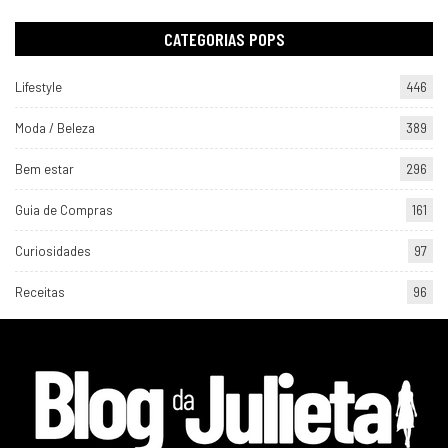
CATEGORIAS POPS
Lifestyle
446
Moda / Beleza
389
Bem estar
296
Guia de Compras
161
Curiosidades
97
Receitas
96