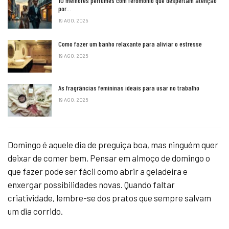
10 melhores perfumes com feromônio que despertam atenção
por…
19 AGO, 2025
Como fazer um banho relaxante para aliviar o estresse
19 AGO, 2025
As fragrâncias femininas ideais para usar no trabalho
19 AGO, 2025
Domingo é aquele dia de preguiça boa, mas ninguém quer
deixar de comer bem. Pensar em almoço de domingo o
que fazer pode ser fácil como abrir a geladeira e
enxergar possibilidades novas. Quando faltar
criatividade, lembre-se dos pratos que sempre salvam
um dia corrido.