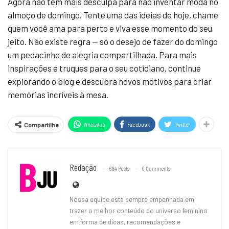
Agora não tem mais desculpa para não inventar moda no
almoço de domingo. Tente uma das ideias de hoje, chame
quem você ama para perto e viva esse momento do seu
jeito. Não existe regra — só o desejo de fazer do domingo
um pedacinho de alegria compartilhada. Para mais
inspirações e truques para o seu cotidiano, continue
explorando o blog e descubra novos motivos para criar
memórias incríveis à mesa.
WhatsApp
Facebook
Twitter
Compartilhe
Redação
684 Posts
0 Comments
Nossa equipe está sempre empenhada em
trazer o melhor conteúdo do universo feminino
em forma de dicas, recomendações e