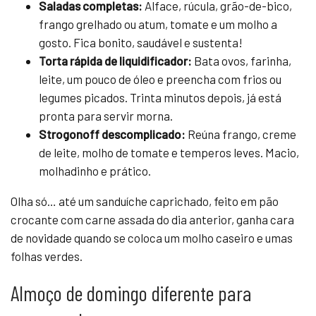
Saladas completas:
Alface, rúcula, grão-de-bico,
frango grelhado ou atum, tomate e um molho a
gosto. Fica bonito, saudável e sustenta!
Torta rápida de liquidificador:
Bata ovos, farinha,
leite, um pouco de óleo e preencha com frios ou
legumes picados. Trinta minutos depois, já está
pronta para servir morna.
Strogonoff descomplicado:
Reúna frango, creme
de leite, molho de tomate e temperos leves. Macio,
molhadinho e prático.
Olha só… até um sanduíche caprichado, feito em pão
crocante com carne assada do dia anterior, ganha cara
de novidade quando se coloca um molho caseiro e umas
folhas verdes.
Almoço de domingo diferente para