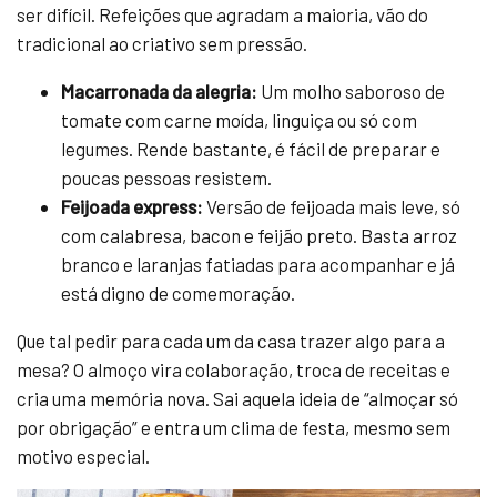
ser difícil. Refeições que agradam a maioria, vão do
tradicional ao criativo sem pressão.
Macarronada da alegria:
Um molho saboroso de
tomate com carne moída, linguiça ou só com
legumes. Rende bastante, é fácil de preparar e
poucas pessoas resistem.
Feijoada express:
Versão de feijoada mais leve, só
com calabresa, bacon e feijão preto. Basta arroz
branco e laranjas fatiadas para acompanhar e já
está digno de comemoração.
Que tal pedir para cada um da casa trazer algo para a
mesa? O almoço vira colaboração, troca de receitas e
cria uma memória nova. Sai aquela ideia de “almoçar só
por obrigação” e entra um clima de festa, mesmo sem
motivo especial.