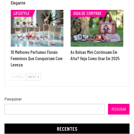
Elegante
LIFESTYLE
GUIA DE COMPRAS
10 Melhores Perfumes Florais
As Bolsas Mini Continuam Em
Femininos Que Conquistam Com
Alta? Veja Como Usar Em 2025
Leveza
PREV
NEXT
Pesquisar
PESQUISAR
RECENTES