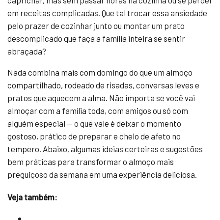
caprichar, mas sem passar horas na cozinha ou se perder
em receitas complicadas. Que tal trocar essa ansiedade
pelo prazer de cozinhar junto ou montar um prato
descomplicado que faça a família inteira se sentir
abraçada?
Nada combina mais com domingo do que um almoço
compartilhado, rodeado de risadas, conversas leves e
pratos que aquecem a alma. Não importa se você vai
almoçar com a família toda, com amigos ou só com
alguém especial — o que vale é deixar o momento
gostoso, prático de preparar e cheio de afeto no
tempero. Abaixo, algumas ideias certeiras e sugestões
bem práticas para transformar o almoço mais
preguiçoso da semana em uma experiência deliciosa.
Veja também: