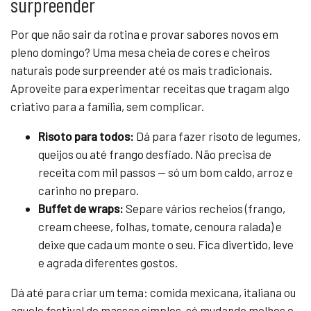
surpreender
Por que não sair da rotina e provar sabores novos em
pleno domingo? Uma mesa cheia de cores e cheiros
naturais pode surpreender até os mais tradicionais.
Aproveite para experimentar receitas que tragam algo
criativo para a família, sem complicar.
Risoto para todos:
Dá para fazer risoto de legumes,
queijos ou até frango desfiado. Não precisa de
receita com mil passos — só um bom caldo, arroz e
carinho no preparo.
Buffet de wraps:
Separe vários recheios (frango,
cream cheese, folhas, tomate, cenoura ralada) e
deixe que cada um monte o seu. Fica divertido, leve
e agrada diferentes gostos.
Dá até para criar um tema: comida mexicana, italiana ou
aquele festival de massas simples, só mudando molhos e