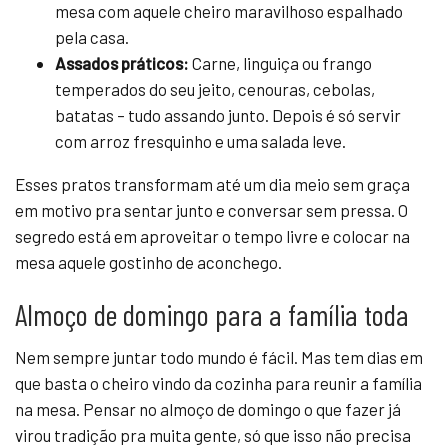
mesa com aquele cheiro maravilhoso espalhado
pela casa.
Assados práticos:
Carne, linguiça ou frango
temperados do seu jeito, cenouras, cebolas,
batatas – tudo assando junto. Depois é só servir
com arroz fresquinho e uma salada leve.
Esses pratos transformam até um dia meio sem graça
em motivo pra sentar junto e conversar sem pressa. O
segredo está em aproveitar o tempo livre e colocar na
mesa aquele gostinho de aconchego.
Almoço de domingo para a família toda
Nem sempre juntar todo mundo é fácil. Mas tem dias em
que basta o cheiro vindo da cozinha para reunir a família
na mesa. Pensar no almoço de domingo o que fazer já
virou tradição pra muita gente, só que isso não precisa