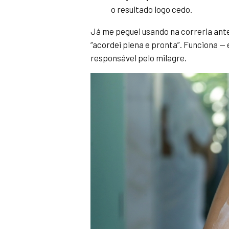
o resultado logo cedo.
Já me peguei usando na correria antes
“acordei plena e pronta”. Funciona — 
responsável pelo milagre.