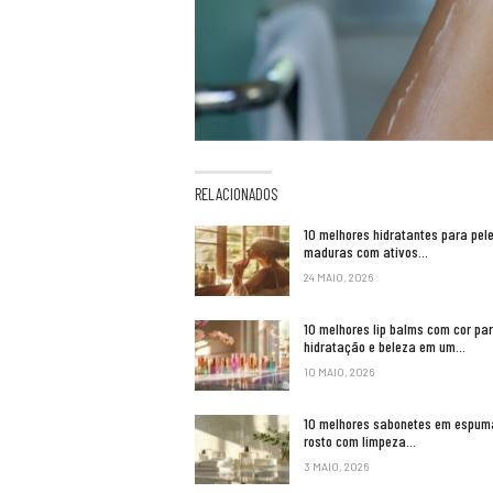
RELACIONADOS
10 melhores hidratantes para pel
maduras com ativos…
24 MAIO, 2026
10 melhores lip balms com cor pa
hidratação e beleza em um…
10 MAIO, 2026
10 melhores sabonetes em espum
rosto com limpeza…
3 MAIO, 2026