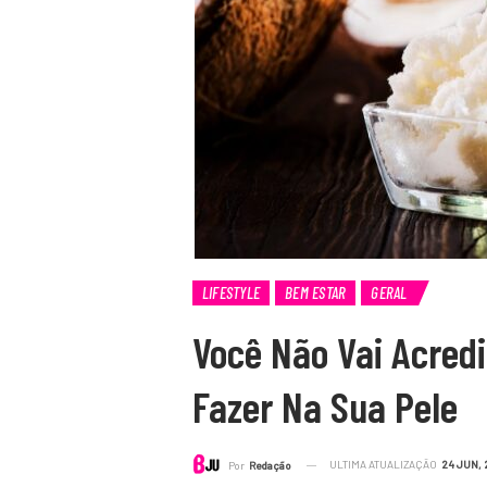
LIFESTYLE
BEM ESTAR
GERAL
Você Não Vai Acredi
Fazer Na Sua Pele
ULTIMA ATUALIZAÇÃO
24 JUN, 
Por
Redação