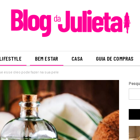
LIFESTYLE
BEM ESTAR
CASA
GUIA DE COMPRAS
ue esse óleo pode fazer na sua pele
Pesqu