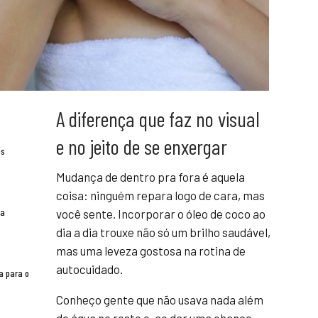
A diferença que faz no visual
e no jeito de se enxergar
es
Mudança de dentro pra fora é aquela
coisa: ninguém repara logo de cara, mas
ra
você sente. Incorporar o óleo de coco ao
dia a dia trouxe não só um brilho saudável,
mas uma leveza gostosa na rotina de
autocuidado.
a para o
Conheço gente que não usava nada além