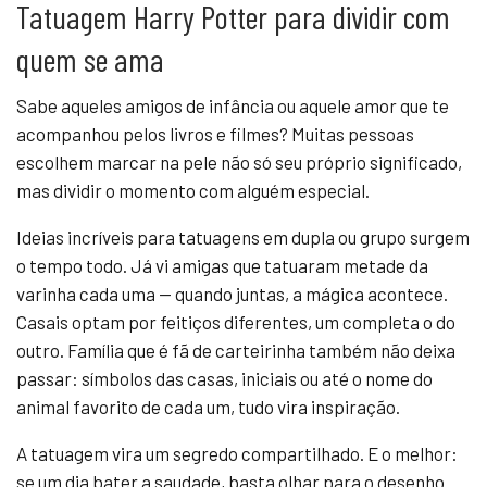
Tatuagem Harry Potter para dividir com
quem se ama
Sabe aqueles amigos de infância ou aquele amor que te
acompanhou pelos livros e filmes? Muitas pessoas
escolhem marcar na pele não só seu próprio significado,
mas dividir o momento com alguém especial.
Ideias incríveis para tatuagens em dupla ou grupo surgem
o tempo todo. Já vi amigas que tatuaram metade da
varinha cada uma — quando juntas, a mágica acontece.
Casais optam por feitiços diferentes, um completa o do
outro. Família que é fã de carteirinha também não deixa
passar: símbolos das casas, iniciais ou até o nome do
animal favorito de cada um, tudo vira inspiração.
A tatuagem vira um segredo compartilhado. E o melhor:
se um dia bater a saudade, basta olhar para o desenho