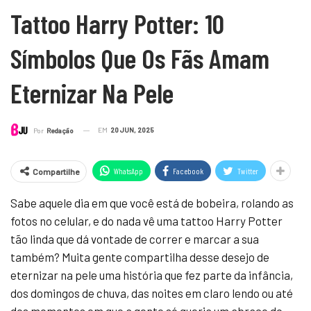
Tattoo Harry Potter: 10
Símbolos Que Os Fãs Amam
Eternizar Na Pele
EM
20 JUN, 2025
Por
Redação
WhatsApp
Facebook
Twitter
Compartilhe
Sabe aquele dia em que você está de bobeira, rolando as
fotos no celular, e do nada vê uma tattoo Harry Potter
tão linda que dá vontade de correr e marcar a sua
também? Muita gente compartilha desse desejo de
eternizar na pele uma história que fez parte da infância,
dos domingos de chuva, das noites em claro lendo ou até