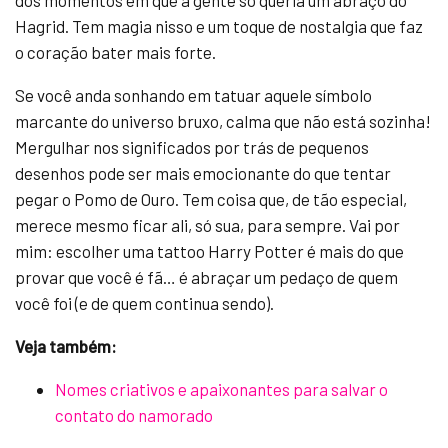
dos momentos em que a gente só queria um abraço do
Hagrid. Tem magia nisso e um toque de nostalgia que faz
o coração bater mais forte.
Se você anda sonhando em tatuar aquele símbolo
marcante do universo bruxo, calma que não está sozinha!
Mergulhar nos significados por trás de pequenos
desenhos pode ser mais emocionante do que tentar
pegar o Pomo de Ouro. Tem coisa que, de tão especial,
merece mesmo ficar ali, só sua, para sempre. Vai por
mim: escolher uma tattoo Harry Potter é mais do que
provar que você é fã… é abraçar um pedaço de quem
você foi (e de quem continua sendo).
Veja também:
Nomes criativos e apaixonantes para salvar o
contato do namorado