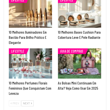
LIFESTYLE
LIFESTYLE
10 Melhores Iluminadores Em
10 Melhores Bases Cushion Para
Bastão Para Brilho Prático E
Cobertura Leve E Pele Radiante
Elegante
LIFESTYLE
GUIA DE COMPRAS
10 Melhores Perfumes Florais
As Bolsas Mini Continuam Em
Femininos Que Conquistam Com
Alta? Veja Como Usar Em 2025
Leveza
PREV
NEXT