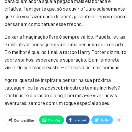
para quem adora aquela pegada mais elaborada e
criativa. Tem gente que, só de ouvir o “Juro solenemente
que não vou fazer nada de bom”, já sente arrepios e corre
pensar em como tatuar esse trecho.
Deixar a imaginação livre é sempre válido. Papéis, letras
e distintivos conseguem virar uma pequena obra de arte.
E o melhor é que, no final, a tattoo Harry Potter diz muito
sobre sonhos, esperança e superação. É um lembrete
visual de que magia existe — até nos dias mais comuns.
Agora, que tal se inspirar e pensar na sua próxima
tatuagem, ou talvez descobrir outros temas incríveis?
Continue explorando o blog e permita-se viver novas
aventuras, sempre com um toque especial só seu.
WhatsApp
Facebook
Twitter
Compartilhe