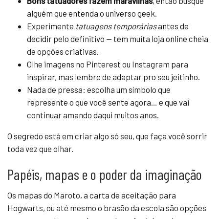
Bons tatuadores fazem maravilhas
, então busque
alguém que entenda o universo geek.
Experimente
tatuagens temporárias
antes de
decidir pelo definitivo — tem muita loja online cheia
de opções criativas.
Olhe imagens no Pinterest ou Instagram para
inspirar, mas lembre de adaptar pro seu jeitinho.
Nada de pressa: escolha um símbolo que
represente o que você sente agora… e que vai
continuar amando daqui muitos anos.
O segredo está em criar algo só seu, que faça você sorrir
toda vez que olhar.
Papéis, mapas e o poder da imaginação
Os mapas do Maroto, a carta de aceitação para
Hogwarts, ou até mesmo o brasão da escola são opções