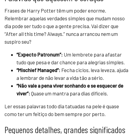
Frases de Harry Potter têm um poder enorme.
Relembrar aquelas verdades simples que mudam nosso
dia pode ser tudo o que a gente precisa. Vai dizer que
“After all this time? Always.” nunca arrancou nem um
suspiro seu?
“Expecto Patronum”:
Um lembrete para afastar
tudo que pesa e dar chance para alegrias simples.
“Mischief Managed”:
Fecha ciclos, leva leveza, ajuda
a lembrar de não levar a vida tão a sério.
“Não vale a pena viver sonhando e se esquecer de
viver”:
Quase um mantra para dias difíceis.
Ler essas palavras todo dia tatuadas na pele é quase
como ter um feitiço do bem sempre por perto.
Pequenos detalhes, grandes significados