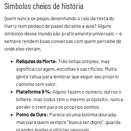
Símbolos cheios de história
Quem nunca se pegou desenhando o raio da testa do
Harry num pedaço de papel durante a aula? Alguns
símbolos desse mundo são praticamente universais — e
sempre rendem boas conversas com quem percebe de
onde eles vieram.
Relíquias da Morte:
Três linhas simples, mas
significa coragem, escolhas e sacrifícios. Muita
gente tatua para lembrar que seguir seu próprio
caminho tem valor.
Plataforma 9 ¾:
Alguns fazem o número, outros o
bilhete, mas todos têm o mesmo propósito: nunca
perder o trem para os próprios sonhos.
Pomo de Ouro:
Parece só uma bolinha dourada,
mas para quem sempre “busca ser digno”, guarda
grandes lendas e vitórias pessoais.