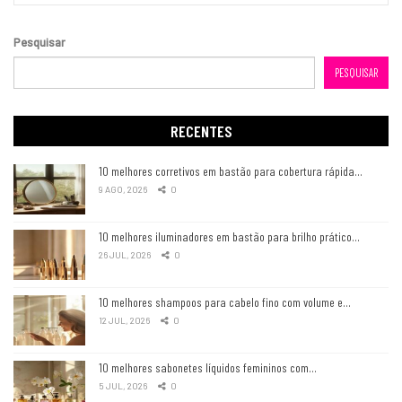
Pesquisar
PESQUISAR
RECENTES
10 melhores corretivos em bastão para cobertura rápida…
9 AGO, 2026
0
10 melhores iluminadores em bastão para brilho prático…
26 JUL, 2026
0
10 melhores shampoos para cabelo fino com volume e…
12 JUL, 2026
0
10 melhores sabonetes líquidos femininos com…
5 JUL, 2026
0