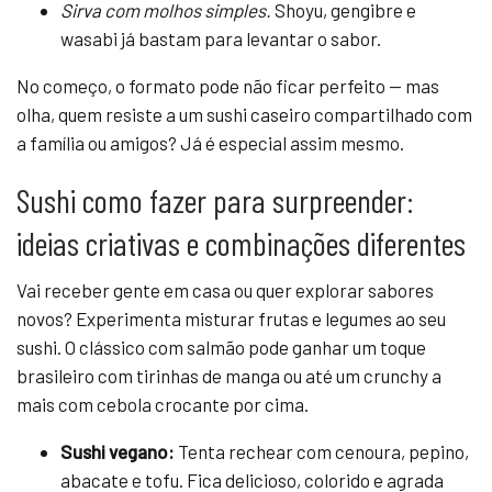
Sirva com molhos simples.
Shoyu, gengibre e
wasabi já bastam para levantar o sabor.
No começo, o formato pode não ficar perfeito — mas
olha, quem resiste a um sushi caseiro compartilhado com
a família ou amigos? Já é especial assim mesmo.
Sushi como fazer para surpreender:
ideias criativas e combinações diferentes
Vai receber gente em casa ou quer explorar sabores
novos? Experimenta misturar frutas e legumes ao seu
sushi. O clássico com salmão pode ganhar um toque
brasileiro com tirinhas de manga ou até um crunchy a
mais com cebola crocante por cima.
Sushi vegano:
Tenta rechear com cenoura, pepino,
abacate e tofu. Fica delicioso, colorido e agrada