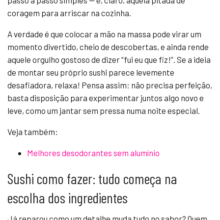
passo a passo simples — e, claro, aquela pitada de
coragem para arriscar na cozinha.
A verdade é que colocar a mão na massa pode virar um
momento divertido, cheio de descobertas, e ainda rende
aquele orgulho gostoso de dizer “fui eu que fiz!”. Se a ideia
de montar seu próprio sushi parece levemente
desafiadora, relaxa! Pensa assim: não precisa perfeição,
basta disposição para experimentar juntos algo novo e
leve, como um jantar sem pressa numa noite especial.
Veja também:
Melhores desodorantes sem alumínio
Sushi como fazer: tudo começa na
escolha dos ingredientes
Já reparou como um detalhe muda tudo no sabor? Quem