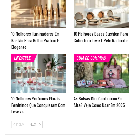
10 Melhores Iluminadores Em
10 Melhores Bases Cushion Para
Bastão Para Brilho Prático E
Cobertura Leve E Pele Radiante
Elegante
LIFESTYLE
GUIA DE COMPRAS
10 Melhores Perfumes Florais
As Bolsas Mini Continuam Em
Femininos Que Conquistam Com
Alta? Veja Como Usar Em 2025
Leveza
PREV
NEXT