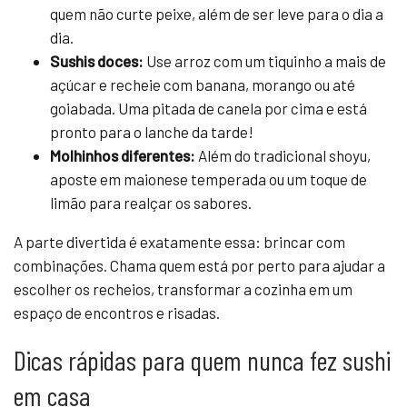
quem não curte peixe, além de ser leve para o dia a
dia.
Sushis doces:
Use arroz com um tiquinho a mais de
açúcar e recheie com banana, morango ou até
goiabada. Uma pitada de canela por cima e está
pronto para o lanche da tarde!
Molhinhos diferentes:
Além do tradicional shoyu,
aposte em maionese temperada ou um toque de
limão para realçar os sabores.
A parte divertida é exatamente essa: brincar com
combinações. Chama quem está por perto para ajudar a
escolher os recheios, transformar a cozinha em um
espaço de encontros e risadas.
Dicas rápidas para quem nunca fez sushi
em casa