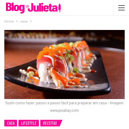
Home
casa
Sushi como fazer: passo a passo fácil para preparar em casa - Imagem:
www.pixabay.com
CASA
LIFESTYLE
RECEITAS