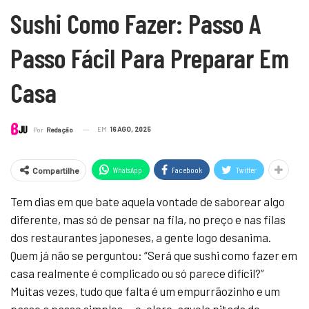
Sushi Como Fazer: Passo A
Passo Fácil Para Preparar Em
Casa
EM
16 AGO, 2025
Por
Redação
WhatsApp
Facebook
Twitter
Compartilhe
Tem dias em que bate aquela vontade de saborear algo
diferente, mas só de pensar na fila, no preço e nas filas
dos restaurantes japoneses, a gente logo desanima.
Quem já não se perguntou: “Será que sushi como fazer em
casa realmente é complicado ou só parece difícil?”
Muitas vezes, tudo que falta é um empurrãozinho e um