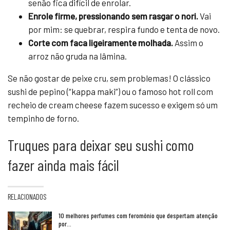
senão fica difícil de enrolar.
Enrole firme, pressionando sem rasgar o nori.
Vai
por mim: se quebrar, respira fundo e tenta de novo.
Corte com faca ligeiramente molhada.
Assim o
arroz não gruda na lâmina.
Se não gostar de peixe cru, sem problemas! O clássico
sushi de pepino (“kappa maki”) ou o famoso hot roll com
recheio de cream cheese fazem sucesso e exigem só um
tempinho de forno.
Truques para deixar seu sushi como
fazer ainda mais fácil
RELACIONADOS
10 melhores perfumes com feromônio que despertam atenção
por…