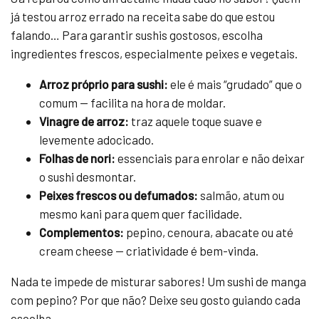
já testou arroz errado na receita sabe do que estou
falando… Para garantir sushis gostosos, escolha
ingredientes frescos, especialmente peixes e vegetais.
Arroz próprio para sushi:
ele é mais “grudado” que o
comum — facilita na hora de moldar.
Vinagre de arroz:
traz aquele toque suave e
levemente adocicado.
Folhas de nori:
essenciais para enrolar e não deixar
o sushi desmontar.
Peixes frescos ou defumados:
salmão, atum ou
mesmo kani para quem quer facilidade.
Complementos:
pepino, cenoura, abacate ou até
cream cheese — criatividade é bem-vinda.
Nada te impede de misturar sabores! Um sushi de manga
com pepino? Por que não? Deixe seu gosto guiando cada
escolha.