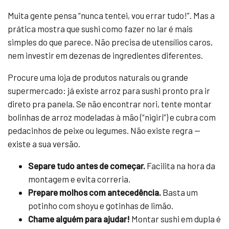
Muita gente pensa “nunca tentei, vou errar tudo!”. Mas a
prática mostra que sushi como fazer no lar é mais
simples do que parece. Não precisa de utensílios caros,
nem investir em dezenas de ingredientes diferentes.
Procure uma loja de produtos naturais ou grande
supermercado: já existe arroz para sushi pronto pra ir
direto pra panela. Se não encontrar nori, tente montar
bolinhas de arroz modeladas à mão (“nigiri”) e cubra com
pedacinhos de peixe ou legumes. Não existe regra —
existe a sua versão.
Separe tudo antes de começar.
Facilita na hora da
montagem e evita correria.
Prepare molhos com antecedência.
Basta um
potinho com shoyu e gotinhas de limão.
Chame alguém para ajudar!
Montar sushi em dupla é