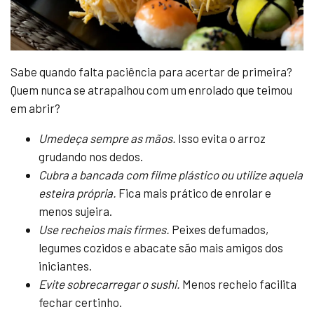
Sabe quando falta paciência para acertar de primeira?
Quem nunca se atrapalhou com um enrolado que teimou
em abrir?
Umedeça sempre as mãos.
Isso evita o arroz
grudando nos dedos.
Cubra a bancada com filme plástico ou utilize aquela
esteira própria.
Fica mais prático de enrolar e
menos sujeira.
Use recheios mais firmes.
Peixes defumados,
legumes cozidos e abacate são mais amigos dos
iniciantes.
Evite sobrecarregar o sushi.
Menos recheio facilita
fechar certinho.