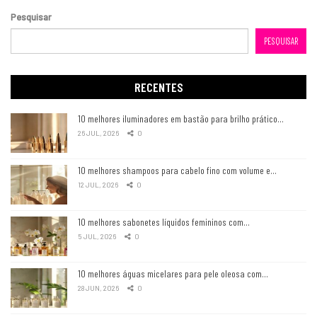
Pesquisar
PESQUISAR
RECENTES
10 melhores iluminadores em bastão para brilho prático…
26 JUL, 2026
0
10 melhores shampoos para cabelo fino com volume e…
12 JUL, 2026
0
10 melhores sabonetes líquidos femininos com…
5 JUL, 2026
0
10 melhores águas micelares para pele oleosa com…
28 JUN, 2026
0