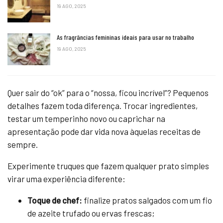
19 AGO, 2025
As fragrâncias femininas ideais para usar no trabalho
19 AGO, 2025
Quer sair do “ok” para o “nossa, ficou incrível”? Pequenos
detalhes fazem toda diferença. Trocar ingredientes,
testar um temperinho novo ou caprichar na
apresentação pode dar vida nova àquelas receitas de
sempre.
Experimente truques que fazem qualquer prato simples
virar uma experiência diferente:
Toque de chef:
finalize pratos salgados com um fio
de azeite trufado ou ervas frescas;