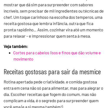
mostrar que dá sim para surpreender com sabores
incríveis, sem precisar de mil ingredientes ou técnicas de
chef. Um toque carinhoso na escolha dos temperos, uma
receita gostosa que lembra infância, outra que fica
pronta rapidinho… Assim, cozinhar vira até um momento
para relaxar – e impressionar quem senta à mesa.
Veja também:
Cortes para cabelos lisos e finos que dão volume e
movimento
Receitas gostosas para sair da mesmice
Rotina apertada pede criatividade, e comida gostosa
entra em cena não só para alimentar, mas para alegrar o
dia. Escolher receitas que fogem do comum, mas não
complicam a vida, é o segredo para surpreender quem
você ama (e a si mesma também!).