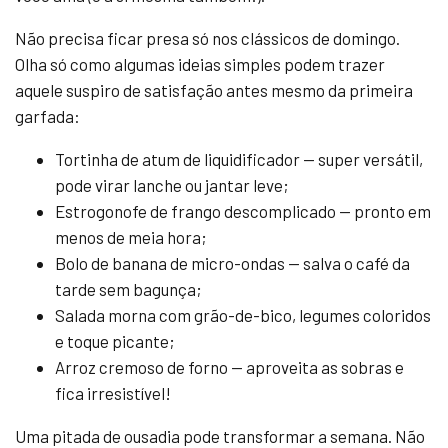
Não precisa ficar presa só nos clássicos de domingo.
Olha só como algumas ideias simples podem trazer
aquele suspiro de satisfação antes mesmo da primeira
garfada:
Tortinha de atum de liquidificador — super versátil,
pode virar lanche ou jantar leve;
Estrogonofe de frango descomplicado — pronto em
menos de meia hora;
Bolo de banana de micro-ondas — salva o café da
tarde sem bagunça;
Salada morna com grão-de-bico, legumes coloridos
e toque picante;
Arroz cremoso de forno — aproveita as sobras e
fica irresistível!
Uma pitada de ousadia pode transformar a semana. Não