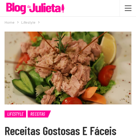
Home
Lifestyle
LIFESTYLE
RECEITAS
Receitas Gostosas E Fáceis