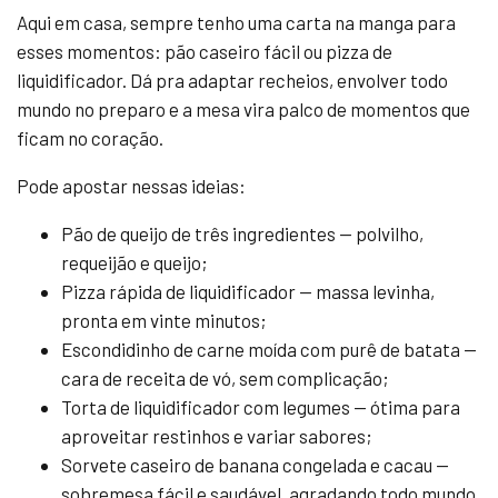
Aqui em casa, sempre tenho uma carta na manga para
esses momentos: pão caseiro fácil ou pizza de
liquidificador. Dá pra adaptar recheios, envolver todo
mundo no preparo e a mesa vira palco de momentos que
ficam no coração.
Pode apostar nessas ideias:
Pão de queijo de três ingredientes — polvilho,
requeijão e queijo;
Pizza rápida de liquidificador — massa levinha,
pronta em vinte minutos;
Escondidinho de carne moída com purê de batata —
cara de receita de vó, sem complicação;
Torta de liquidificador com legumes — ótima para
aproveitar restinhos e variar sabores;
Sorvete caseiro de banana congelada e cacau —
sobremesa fácil e saudável, agradando todo mundo.