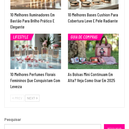
10 Melhores Iluminadores Em
10 Melhores Bases Cushion Para
Bastão Para Brilho Prático E
Cobertura Leve E Pele Radiante
Elegante
LIFESTYLE
GUIA DE COMPRAS
10 Melhores Perfumes Florais
As Bolsas Mini Continuam Em
Femininos Que Conquistam Com
Alta? Veja Como Usar Em 2025
Leveza
PREV
NEXT
Pesquisar