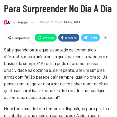
Para Surpreender No Dia A Dia
ULTIMA ATUALIZAÇÃO
26 JUN, 2025
Por
Redação
WhatsApp
Facebook
Twitter
Compartilhe
Sabe quando bate aquela vontade de comer algo
diferente, mas a única coisa que aparece na cabeça é o
básico de sempre? A rotina pode espremer nossa
criatividade na cozinha e, de repente, até um simples
arroz com feijão parece cair sempre igual no prato. Já
pensou em resgatar o prazer de cozinhar com receitas
gostosas, práticas e capazes de transformar qualquer
dia em uma ocasião especial?
Nem todo mundo tem tempo ou disposição para pratos
mirabolantes no meio da semana, né? A ideia aqui é