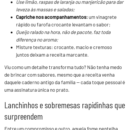
Use limão, raspas de laranja ou manjericão para dar
leveza às massas e saladas;
Capriche nos acompanhamentos:
um vinagrete
rápido ou farofa crocante levantam o sabor;
Queijo ralado na hora, não de pacote, faz toda
diferença no aroma;
Misture texturas: crocante, macio e cremoso
juntos deixam a receita marcante.
Viu como um detalhe transforma tudo? Não tenha medo
de brincar com sabores, mesmo que a receita venha
daquele caderno antigo da família — cada toque pessoal é
uma assinatura única no prato.
Lanchinhos e sobremesas rapidinhas que
surpreendem
Entre um compromisso e outro, aquela fome pentelha