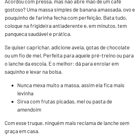
Acordou com pressa, mas não abre mão de um café
gostoso? Uma massa simples de banana amassada, ovo e
pouquinho de farinha fecha com perfeição. Bata tudo,
coloque na frigideira antiaderente e, em minutos, tem
panqueca saudável e prática.
Se quiser caprichar, adicione aveia, gotas de chocolate
ou um fio de mel. Perfeita para aquele pré-treino ou para
o lanche da escola. E o melhor: dá para enrolar em
saquinho e levar na bolsa.
Nunca mexa muito a massa, assim ela fica mais
levinha
Sirva com frutas picadas, mel ou pasta de
amendoim
Com esse truque, ninguém mais reclama de lanche sem
graça em casa.