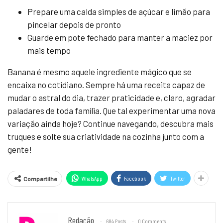
Prepare uma calda simples de açúcar e limão para
pincelar depois de pronto
Guarde em pote fechado para manter a maciez por
mais tempo
Banana é mesmo aquele ingrediente mágico que se
encaixa no cotidiano. Sempre há uma receita capaz de
mudar o astral do dia, trazer praticidade e, claro, agradar
paladares de toda família. Que tal experimentar uma nova
variação ainda hoje? Continue navegando, descubra mais
truques e solte sua criatividade na cozinha junto com a
gente!
WhatsApp
Facebook
Twitter
Compartilhe
Redação
684 Posts
0 Comments