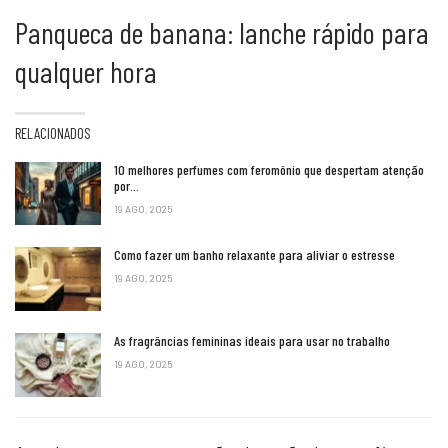
Panqueca de banana: lanche rápido para
qualquer hora
RELACIONADOS
10 melhores perfumes com feromônio que despertam atenção
por…
19 AGO, 2025
Como fazer um banho relaxante para aliviar o estresse
19 AGO, 2025
As fragrâncias femininas ideais para usar no trabalho
19 AGO, 2025