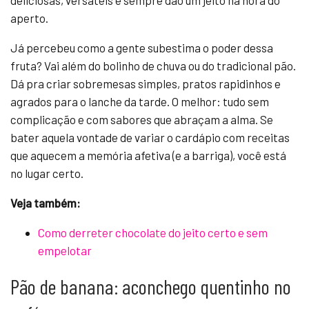
deliciosas, versáteis e sempre dão um jeito na hora do
aperto.
Já percebeu como a gente subestima o poder dessa
fruta? Vai além do bolinho de chuva ou do tradicional pão.
Dá pra criar sobremesas simples, pratos rapidinhos e
agrados para o lanche da tarde. O melhor: tudo sem
complicação e com sabores que abraçam a alma. Se
bater aquela vontade de variar o cardápio com receitas
que aquecem a memória afetiva (e a barriga), você está
no lugar certo.
Veja também:
Como derreter chocolate do jeito certo e sem
empelotar
Pão de banana: aconchego quentinho no