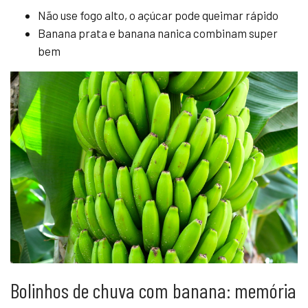
Não use fogo alto, o açúcar pode queimar rápido
Banana prata e banana nanica combinam super
bem
Bolinhos de chuva com banana: memória