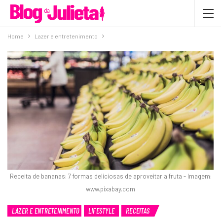
Home
Lazer e entretenimento
Receita de bananas: 7 formas deliciosas de aproveitar a fruta - Imagem:
www.pixabay.com
LAZER E ENTRETENIMENTO
LIFESTYLE
RECEITAS