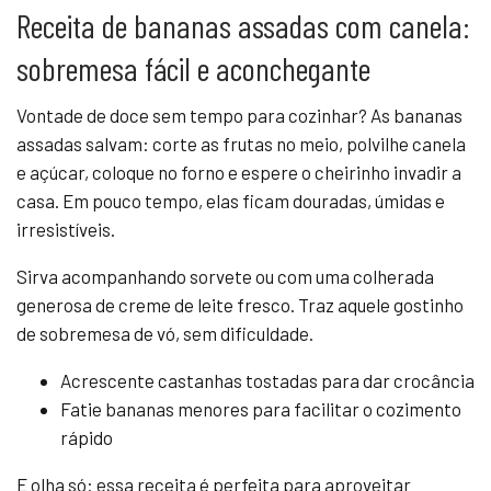
Receita de bananas assadas com canela:
sobremesa fácil e aconchegante
Vontade de doce sem tempo para cozinhar? As bananas
assadas salvam: corte as frutas no meio, polvilhe canela
e açúcar, coloque no forno e espere o cheirinho invadir a
casa. Em pouco tempo, elas ficam douradas, úmidas e
irresistíveis.
Sirva acompanhando sorvete ou com uma colherada
generosa de creme de leite fresco. Traz aquele gostinho
de sobremesa de vó, sem dificuldade.
Acrescente castanhas tostadas para dar crocância
Fatie bananas menores para facilitar o cozimento
rápido
E olha só: essa receita é perfeita para aproveitar