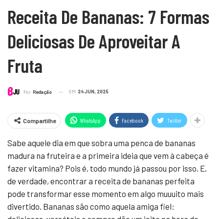
Receita De Bananas: 7 Formas
Deliciosas De Aproveitar A
Fruta
EM
24 JUN, 2025
Por
Redação
WhatsApp
Facebook
Twitter
Compartilhe
Sabe aquele dia em que sobra uma penca de bananas
madura na fruteira e a primeira ideia que vem à cabeça é
fazer vitamina? Pois é, todo mundo já passou por isso. E,
de verdade, encontrar a receita de bananas perfeita
pode transformar esse momento em algo muuuito mais
divertido. Bananas são como aquela amiga fiel: