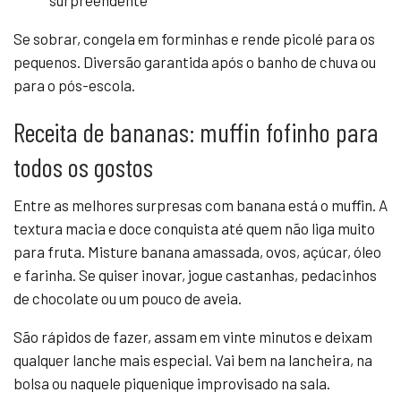
Se sobrar, congela em forminhas e rende picolé para os
pequenos. Diversão garantida após o banho de chuva ou
para o pós-escola.
Receita de bananas: muffin fofinho para
todos os gostos
Entre as melhores surpresas com banana está o muffin. A
textura macia e doce conquista até quem não liga muito
para fruta. Misture banana amassada, ovos, açúcar, óleo
e farinha. Se quiser inovar, jogue castanhas, pedacinhos
de chocolate ou um pouco de aveia.
São rápidos de fazer, assam em vinte minutos e deixam
qualquer lanche mais especial. Vai bem na lancheira, na
bolsa ou naquele piquenique improvisado na sala.