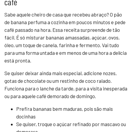
café
Sabe aquele cheiro de casa que recebeu abraço? O pão
de banana perfuma a cozinha em poucos minutos e pede
café passado na hora. Essa receita surpreende de tão
fácil. É só misturar bananas amassadas, açúcar, ovos,
óleo, um toque de canela, farinha e fermento. Vai tudo
para uma forma untada e em menos de uma hora a delícia
está pronta.
Se quiser deixar ainda mais especial, adicione nozes,
gotas de chocolate ou um restinho de coco ralado.
Funciona para o lanche da tarde, para a visita inesperada
ou para aquele café demorado de domingo.
Prefira bananas bem maduras, pois são mais
docinhas
Se quiser, troque o açúcar refinado por mascavo ou
demerara