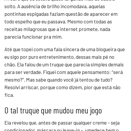
solto. A ausência de brilho incomodava, aquelas
pontinhas espigadas faziam questão de aparecer em
todo espelho que eu passava. Mesmo com todas as
receitas milagrosas que a internet promete, nada
parecia funcionar pra mim.
Até que topei com uma fala sincera de uma blogueira que
eu sigo por puro entretenimento, dessas mais pé no
chão. Ela falou de um truque que parecia simples demais
para ser verdade. Fiquei com aquele pensamento: “será
mesmo?”. Mas sabe quando você já tentou de tudo?
Resolvi arriscar, porque como dizem, pior que está não
fica.
O tal truque que mudou meu jogo
Ela revelou que, antes de passar qualquer creme – seja
condicionador, máscara ou leave-in –, umedece bem o