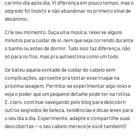
carinho dia após dia. Vi diferença em pouco tempo, mas o
segredo foi insistir e não abandonar no primeiro sinal de
desânimo.
Crie seu momento. Ouça uma música, reserve alguns
minutos para cuidar de si, nem que seja correndo durante
o banho ou antes de dormir. Tudo isso faz diferença, não
só para os fios, mas pra autoestima como um todo.
Se bateu aquela vontade de cuidar do cabelo sem
complicações, aproveite pra testar esse truque na
próxima lavagem. Permita-se experimentar algo novo e
veja o poder que um pequeno detalhe pode ter na rotina.
E, claro, continue navegando pelo blog para descobrir
outros segredos de beleza, tendências e dicas leves para
o seu dia a dia. Experimente, adapte e compartilhe suas
descobertas — o seu cabelo merece (e você também)!