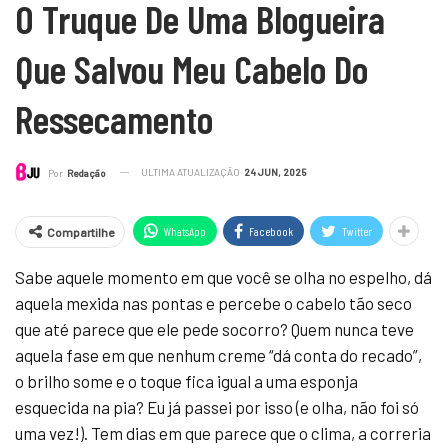
O Truque De Uma Blogueira
Que Salvou Meu Cabelo Do
Ressecamento
ULTIMA ATUALIZAÇÃO
24 JUN, 2025
Por
Redação
WhatsApp
Facebook
Twitter
Compartilhe
Sabe aquele momento em que você se olha no espelho, dá
aquela mexida nas pontas e percebe o cabelo tão seco
que até parece que ele pede socorro? Quem nunca teve
aquela fase em que nenhum creme “dá conta do recado”,
o brilho some e o toque fica igual a uma esponja
esquecida na pia? Eu já passei por isso (e olha, não foi só
uma vez!). Tem dias em que parece que o clima, a correria