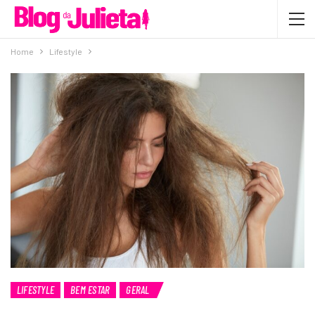
Home
Lifestyle
LIFESTYLE
BEM ESTAR
GERAL