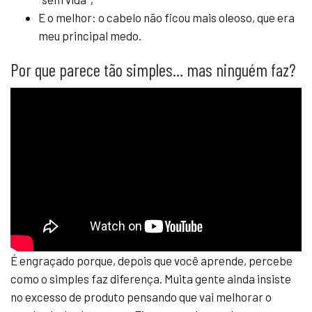
E o melhor: o cabelo não ficou mais oleoso, que era
meu principal medo.
Por que parece tão simples… mas ninguém faz?
É engraçado porque, depois que você aprende, percebe
como o simples faz diferença. Muita gente ainda insiste
no excesso de produto pensando que vai melhorar o