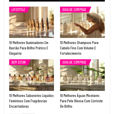
LIFESTYLE
GUIA DE COMPRAS
10 Melhores Iluminadores Em
10 Melhores Shampoos Para
Bastão Para Brilho Prático E
Cabelo Fino Com Volume E
Elegante
Fortalecimento
BEM ESTAR
GUIA DE COMPRAS
10 Melhores Sabonetes Líquidos
10 Melhores Águas Micelares
Femininos Com Fragrâncias
Para Pele Oleosa Com Controle
Encantadoras
De Brilho