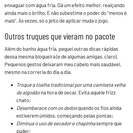
enxaguar com água fria. Dá um efeito melhor, realçando
ainda mais o brilho. E não subestime o poder do “menos é
mais”. Às vezes, só o jeito de aplicar muda o jogo.
Outros truques que vieram no pacote
Além do banho água fria, peguei outras dicas rápidas
dessa mesma blogueira (e de algumas amigas, claro).
Pequenos gestos deixaram meu cabelo mais saudável,
mesmo na correria do dia a dia.
Troque a toalha tradicional por uma camiseta velha
de algodão
na hora de secar. Evita aquele frizz
chato;
Desembarace com os dedos
quando os fios ainda
estiverem úmidos, começando pelas pontas;
Diminua o uso de secador e chapinha
sempre que
puder;