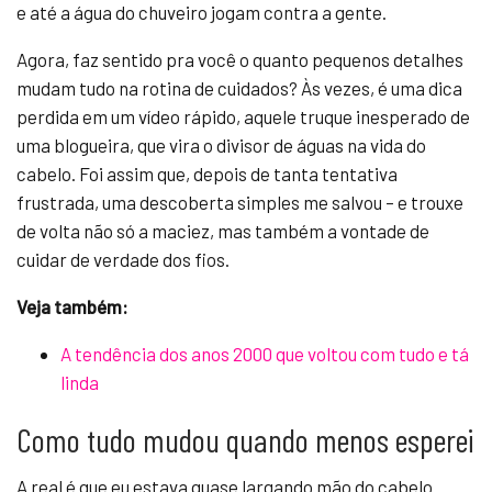
e até a água do chuveiro jogam contra a gente.
Agora, faz sentido pra você o quanto pequenos detalhes
mudam tudo na rotina de cuidados? Às vezes, é uma dica
perdida em um vídeo rápido, aquele truque inesperado de
uma blogueira, que vira o divisor de águas na vida do
cabelo. Foi assim que, depois de tanta tentativa
frustrada, uma descoberta simples me salvou – e trouxe
de volta não só a maciez, mas também a vontade de
cuidar de verdade dos fios.
Veja também:
A tendência dos anos 2000 que voltou com tudo e tá
linda
Como tudo mudou quando menos esperei
A real é que eu estava quase largando mão do cabelo