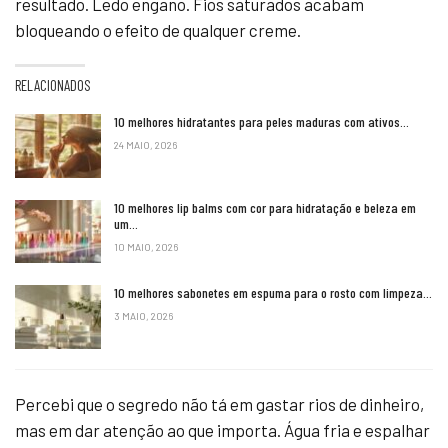
resultado. Ledo engano. Fios saturados acabam
bloqueando o efeito de qualquer creme.
RELACIONADOS
10 melhores hidratantes para peles maduras com ativos…
24 MAIO, 2026
10 melhores lip balms com cor para hidratação e beleza em
um…
10 MAIO, 2026
10 melhores sabonetes em espuma para o rosto com limpeza…
3 MAIO, 2026
Percebi que o segredo não tá em gastar rios de dinheiro,
mas em dar atenção ao que importa. Água fria e espalhar