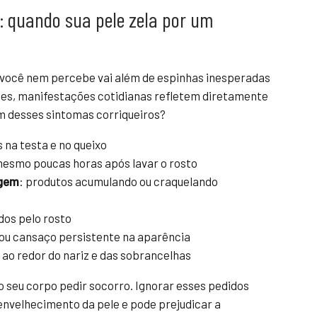
a: quando sua pele zela por um
e você nem percebe vai além de espinhas inesperadas
ezes, manifestações cotidianas refletem diretamente
um desses sintomas corriqueiros?
na testa e no queixo
mesmo poucas horas após lavar o rosto
agem
: produtos acumulando ou craquelando
dos pelo rosto
ou cansaço persistente na aparência
ao redor do nariz e das sobrancelhas
do seu corpo pedir socorro. Ignorar esses pedidos
 envelhecimento da pele e pode prejudicar a