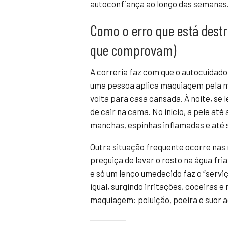
autoconfiança ao longo das semanas
Como o erro que está destr
que comprovam)
A correria faz com que o autocuidado
uma pessoa aplica maquiagem pela man
volta para casa cansada. À noite, se
de cair na cama. No início, a pele a
manchas, espinhas inflamadas e até s
Outra situação frequente ocorre nas
preguiça de lavar o rosto na água fri
e só um lenço umedecido faz o “servi
igual, surgindo irritações, coceiras 
maquiagem: poluição, poeira e suor a