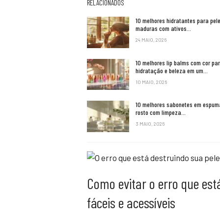
RELACIONADOS
10 melhores hidratantes para pel
maduras com ativos…
24 MAIO, 2026
10 melhores lip balms com cor pa
hidratação e beleza em um…
10 MAIO, 2026
10 melhores sabonetes em espum
rosto com limpeza…
3 MAIO, 2026
Como evitar o erro que está
fáceis e acessíveis