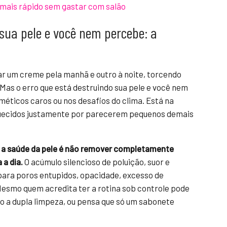
 mais rápido sem gastar com salão
 sua pele e você nem percebe: a
ar um creme pela manhã e outro à noite, torcendo
Mas o erro que está destruindo sua pele e você nem
éticos caros ou nos desafios do clima. Está na
squecidos justamente por parecerem pequenos demais
 a saúde da pele é não remover completamente
 a dia.
O acúmulo silencioso de poluição, suor e
para poros entupidos, opacidade, excesso de
Mesmo quem acredita ter a rotina sob controle pode
o a dupla limpeza, ou pensa que só um sabonete