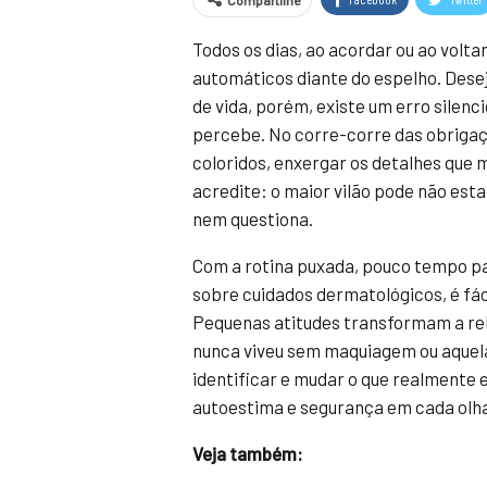
Compartilhe
Todos os dias, ao acordar ou ao volt
automáticos diante do espelho. Dese
de vida, porém, existe um erro silenc
percebe. No corre-corre das obriga
coloridos, enxergar os detalhes que m
acredite: o maior vilão pode não est
nem questiona.
Com a rotina puxada, pouco tempo p
sobre cuidados dermatológicos, é fáci
Pequenas atitudes transformam a rel
nunca viveu sem maquiagem ou aquela
identificar e mudar o que realmente 
autoestima e segurança em cada olha
Veja também: