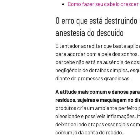
Como fazer seu cabelo crescer
O erro que está destruindo
anestesia do descuido
É tentador acreditar que basta aplic
para acordar com a pele dos sonhos. 
percebe não está na ausência de cosm
negligência de detalhes simples, e
diante de promessas grandiosas.
A atitude mais comum e danosa para
resíduos, sujeiras e maquiagem no dia
produtos cria um ambiente perfeito 
oleosidade e possíveis inflamações. 
deixar de lado etapas essenciais com
comum já dá conta do recado.