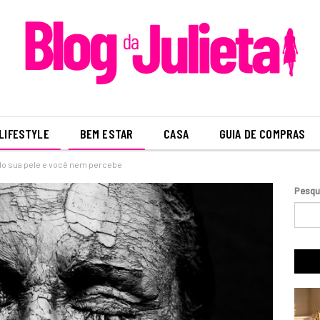
LIFESTYLE
BEM ESTAR
CASA
GUIA DE COMPRAS
do sua pele e você nem percebe
Pesqu