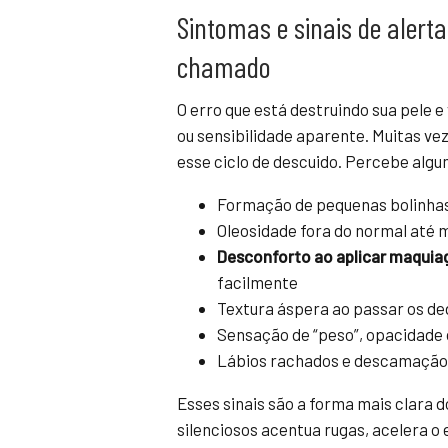
Sintomas e sinais de alert
chamado
O erro que está destruindo sua pele 
ou sensibilidade aparente. Muitas v
esse ciclo de descuido. Percebe alg
Formação de pequenas bolinhas 
Oleosidade fora do normal até 
Desconforto ao aplicar maqui
facilmente
Textura áspera ao passar os de
Sensação de “peso”, opacidade 
Lábios rachados e descamação 
Esses sinais são a forma mais clara 
silenciosos acentua rugas, acelera o