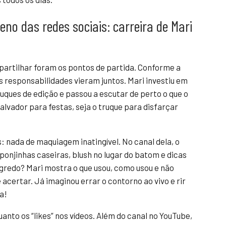
no das redes sociais: carreira de Mari
partilhar foram os pontos de partida. Conforme a
s responsabilidades vieram juntos. Mari investiu em
ques de edição e passou a escutar de perto o que o
salvador para festas, seja o truque para disfarçar
: nada de maquiagem inatingível. No canal dela, o
sponjinhas caseiras, blush no lugar do batom e dicas
egredo? Mari mostra o que usou, como usou e não
acertar. Já imaginou errar o contorno ao vivo e rir
a!
anto os “likes” nos vídeos. Além do canal no YouTube,