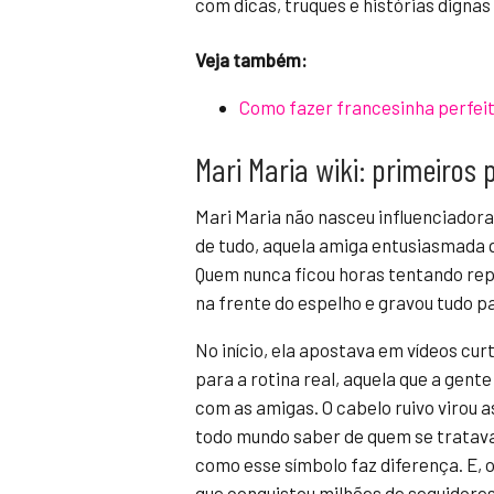
com dicas, truques e histórias digna
Veja também:
Como fazer francesinha perfei
Mari Maria wiki: primeiros 
Mari Maria não nasceu influenciadora.
de tudo, aquela amiga entusiasmada 
Quem nunca ficou horas tentando rep
na frente do espelho e gravou tudo p
No início, ela apostava em vídeos cu
para a rotina real, aquela que a gente
com as amigas. O cabelo ruivo virou a
todo mundo saber de quem se tratav
como esse símbolo faz diferença. E, 
que conquistou milhões de seguidores