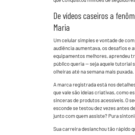
De vídeos caseiros a fenôme
Maria
Um celular simples e vontade de com
audiência aumentava, os desafios e a
equipamentos melhores, aprendeu tru
público queria — seja aquele tutorial 
olheiras até na semana mais puxada.
A marca registrada está nos detalhes
que vale são ideias criativas, como e
sinceras de produtos acessíveis. O s
esconde se testou dez vezes antes de 
junto com quem assiste? Pura sintoni
Sua carreira deslanchou tão rápido qu