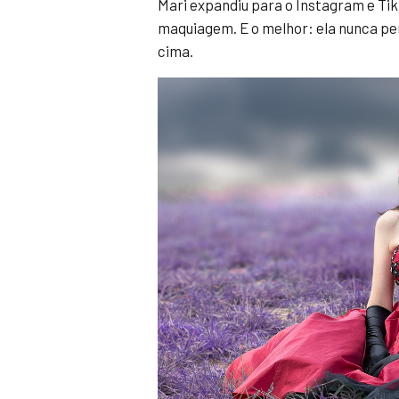
Mari expandiu para o Instagram e Tik
maquiagem. E o melhor: ela nunca per
cima.