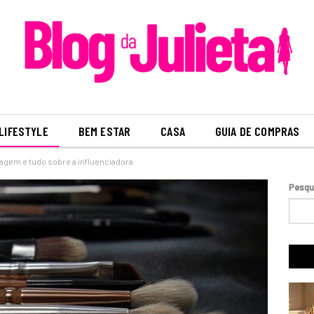
LIFESTYLE
BEM ESTAR
CASA
GUIA DE COMPRAS
uiagem e tudo sobre a influenciadora
Pesqu