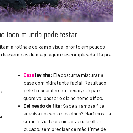
e todo mundo pode testar
litam a rotina e deixam o visual pronto em poucos
ia de exemplos de maquiagem descomplicada. Dá pra
Base
levinha:
Ela costuma misturar a
base com hidratante facial. Resultado:
pele fresquinha sem pesar, até para
es
quem vai passar o dia no home office.
Delineado de fita:
Sabe a famosa fita
adesiva no canto dos olhos? Mari mostra
ra
como é fácil conquistar aquele olhar
puxado, sem precisar de mão firme de