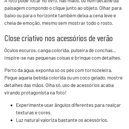
A foto pode focar no livro, nas mãos, ou num detalhe da
paisagem compondo o clique junto ao objeto. Olhar para
baixo ou para o horizonte também deixa a cena leve e
cheia de emoção, mesmo sem mostrar todo o rosto.
Close criativo nos acessórios de verão
Óculos escuros, canga colorida, pulseira de conchas…
Inspire-se nas pequenas coisas e brinque com detalhes.
Perto da água, exponha só os pés com tornozeleira.
Pegue aquela bebida colorida ou um coco gelado, mostre
detalhes das mãos. Olha só, uso de acessórios acaba
virando protagonista na foto!
Experimente usar ângulos diferentes para realçar
texturas e cores.
Luz natural valoriza bastante os acessórios.