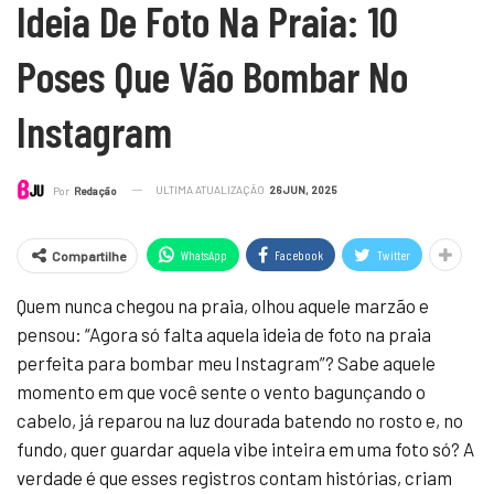
Ideia De Foto Na Praia: 10
Poses Que Vão Bombar No
Instagram
ULTIMA ATUALIZAÇÃO
26 JUN, 2025
Por
Redação
WhatsApp
Facebook
Twitter
Compartilhe
Quem nunca chegou na praia, olhou aquele marzão e
pensou: “Agora só falta aquela ideia de foto na praia
perfeita para bombar meu Instagram”? Sabe aquele
momento em que você sente o vento bagunçando o
cabelo, já reparou na luz dourada batendo no rosto e, no
fundo, quer guardar aquela vibe inteira em uma foto só? A
verdade é que esses registros contam histórias, criam