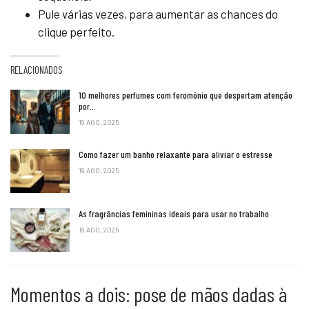
Pule várias vezes, para aumentar as chances do
clique perfeito.
RELACIONADOS
10 melhores perfumes com feromônio que despertam atenção
por…
19 AGO, 2025
Como fazer um banho relaxante para aliviar o estresse
19 AGO, 2025
As fragrâncias femininas ideais para usar no trabalho
19 AGO, 2025
Momentos a dois: pose de mãos dadas à