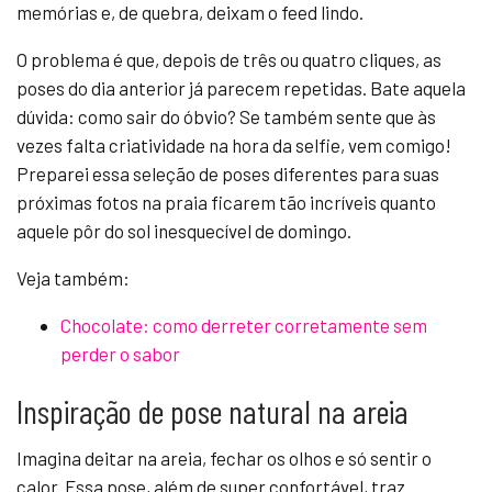
memórias e, de quebra, deixam o feed lindo.
O problema é que, depois de três ou quatro cliques, as
poses do dia anterior já parecem repetidas. Bate aquela
dúvida: como sair do óbvio? Se também sente que às
vezes falta criatividade na hora da selfie, vem comigo!
Preparei essa seleção de poses diferentes para suas
próximas fotos na praia ficarem tão incríveis quanto
aquele pôr do sol inesquecível de domingo.
Veja também:
Chocolate: como derreter corretamente sem
perder o sabor
Inspiração de pose natural na areia
Imagina deitar na areia, fechar os olhos e só sentir o
calor. Essa pose, além de super confortável, traz