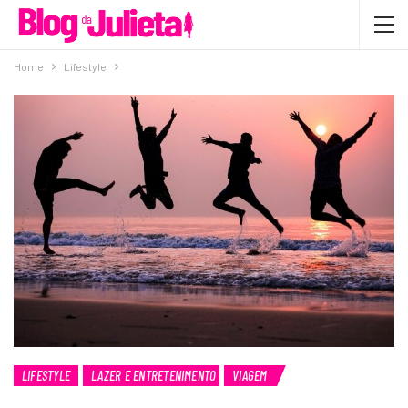
Home
Lifestyle
LIFESTYLE
LAZER E ENTRETENIMENTO
VIAGEM