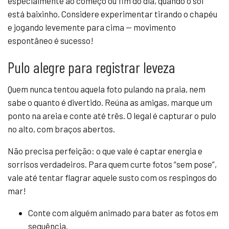
especialmente ao começo ou fim do dia, quando o sol
está baixinho. Considere experimentar tirando o chapéu
e jogando levemente para cima — movimento
espontâneo é sucesso!
Pulo alegre para registrar leveza
Quem nunca tentou aquela foto pulando na praia, nem
sabe o quanto é divertido. Reúna as amigas, marque um
ponto na areia e conte até três. O legal é capturar o pulo
no alto, com braços abertos.
Não precisa perfeição: o que vale é captar energia e
sorrisos verdadeiros. Para quem curte fotos “sem pose”,
vale até tentar flagrar aquele susto com os respingos do
mar!
Conte com alguém animado para bater as fotos em
sequência.