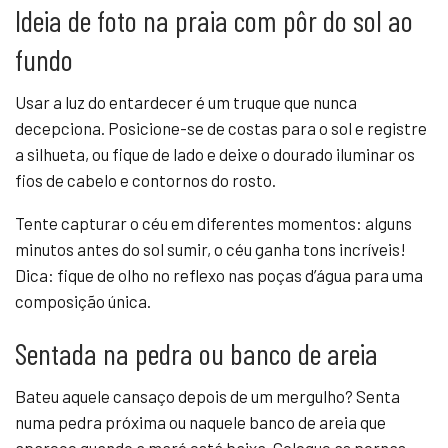
Ideia de foto na praia com pôr do sol ao
fundo
Usar a luz do entardecer é um truque que nunca
decepciona. Posicione-se de costas para o sol e registre
a silhueta, ou fique de lado e deixe o dourado iluminar os
fios de cabelo e contornos do rosto.
Tente capturar o céu em diferentes momentos: alguns
minutos antes do sol sumir, o céu ganha tons incríveis!
Dica: fique de olho no reflexo nas poças d’água para uma
composição única.
Sentada na pedra ou banco de areia
Bateu aquele cansaço depois de um mergulho? Senta
numa pedra próxima ou naquele banco de areia que