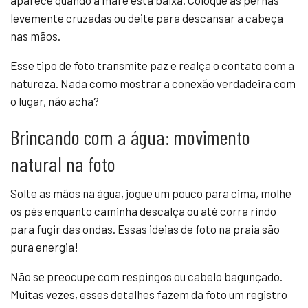
aparece quando a maré está baixa. Coloque as pernas
levemente cruzadas ou deite para descansar a cabeça
nas mãos.
Esse tipo de foto transmite paz e realça o contato com a
natureza. Nada como mostrar a conexão verdadeira com
o lugar, não acha?
Brincando com a água: movimento
natural na foto
Solte as mãos na água, jogue um pouco para cima, molhe
os pés enquanto caminha descalça ou até corra rindo
para fugir das ondas. Essas ideias de foto na praia são
pura energia!
Não se preocupe com respingos ou cabelo bagunçado.
Muitas vezes, esses detalhes fazem da foto um registro