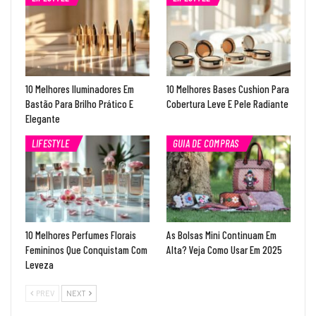
10 Melhores Iluminadores Em
10 Melhores Bases Cushion Para
Bastão Para Brilho Prático E
Cobertura Leve E Pele Radiante
Elegante
LIFESTYLE
GUIA DE COMPRAS
10 Melhores Perfumes Florais
As Bolsas Mini Continuam Em
Femininos Que Conquistam Com
Alta? Veja Como Usar Em 2025
Leveza
PREV
NEXT