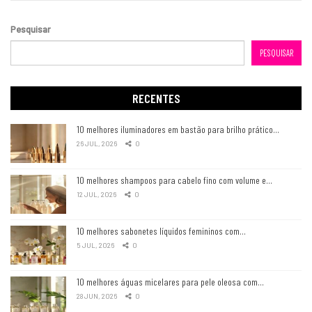
Pesquisar
PESQUISAR
RECENTES
10 melhores iluminadores em bastão para brilho prático…
26 JUL, 2026
0
10 melhores shampoos para cabelo fino com volume e…
12 JUL, 2026
0
10 melhores sabonetes líquidos femininos com…
5 JUL, 2026
0
10 melhores águas micelares para pele oleosa com…
28 JUN, 2026
0