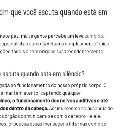
 som que você escuta quando está em
mete paz, muita gente percebe um leve
zumbido
,
 especialistas como
tinnitus
ou simplesmente “ruído
icações fáceis e tem origens surpreendentemente
 escuta quando está em silêncio?
gada ao funcionamento do nosso próprio corpo. O
se mantém atento, captando qualquer
uíneo, o funcionamento dos nervos auditivos e até
dos dentro da cabeça.
Assim, mesmo na ausência de
ios órgãos comunicam-se com o cérebro – e ele,
es, processa essas mensagens internas como se