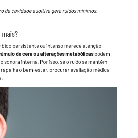
o da cavidade auditiva gera ruídos mínimos,
o mais?
bido persistente ou intenso merece atenção.
acúmulo de cera ou alterações metabólicas
podem
o sonora interna. Por isso, se o ruído se mantém
rapalha o bem-estar, procurar avaliação médica
a.