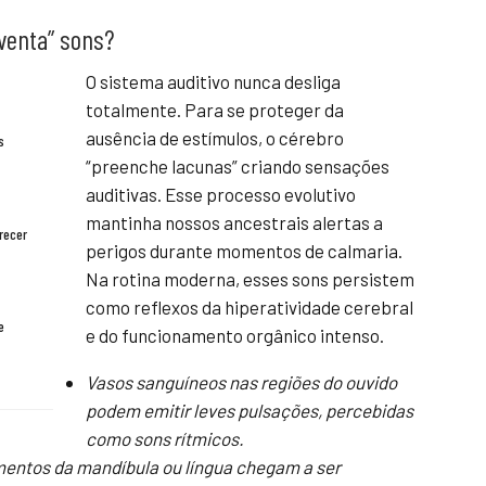
nventa” sons?
O sistema auditivo nunca desliga
totalmente. Para se proteger da
ausência de estímulos, o cérebro
s
“preenche lacunas” criando sensações
auditivas. Esse processo evolutivo
mantinha nossos ancestrais alertas a
recer
perigos durante momentos de calmaria.
Na rotina moderna, esses sons persistem
como reflexos da hiperatividade cerebral
e
e do funcionamento orgânico intenso.
Vasos sanguíneos nas regiões do ouvido
podem emitir leves pulsações, percebidas
como sons rítmicos.
entos da mandíbula ou língua chegam a ser