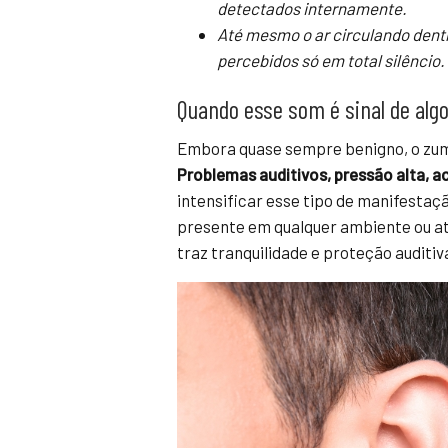
detectados internamente.
Até mesmo o ar circulando dentr
percebidos só em total silêncio.
Quando esse som é sinal de alg
Embora quase sempre benigno, o zum
Problemas auditivos, pressão alta, 
intensificar esse tipo de manifestaçã
presente em qualquer ambiente ou at
traz tranquilidade e proteção auditiv