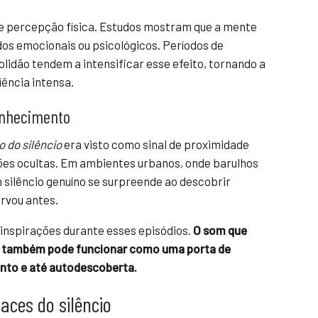
e percepção física. Estudos mostram que a mente
ados emocionais ou psicológicos. Períodos de
lidão tendem a intensificar esse efeito, tornando a
iência intensa.
onhecimento
 do silêncio
era visto como sinal de proximidade
ões ocultas. Em ambientes urbanos, onde barulhos
ilêncio genuíno se surpreende ao descobrir
rvou antes.
 inspirações durante esses episódios.
O som que
o também pode funcionar como uma porta de
ento e até autodescoberta.
aces do silêncio