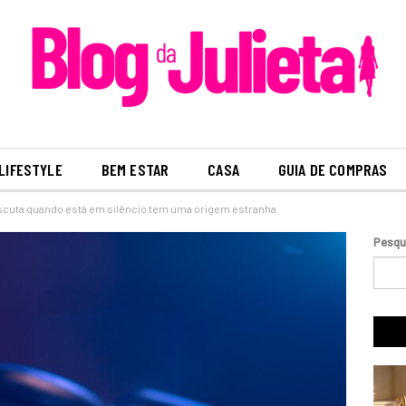
LIFESTYLE
BEM ESTAR
CASA
GUIA DE COMPRAS
cuta quando está em silêncio tem uma origem estranha
Pesqu