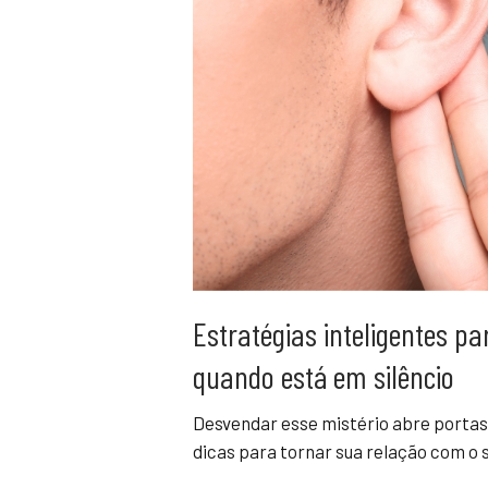
Estratégias inteligentes p
quando está em silêncio
Desvendar esse mistério abre portas
dicas para tornar sua relação com o s