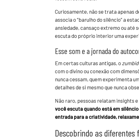
Curiosamente, não se trata apenas d
associa o “barulho do silêncio” a est
ansiedade, cansaço extremo ou até so
escuta do próprio interior uma exper
Esse som e a jornada do autoc
Em certas culturas antigas, o
zumbido
com o divino ou conexão com dimens
nunca cessam, quem experimenta um s
detalhes de si mesmo que nunca obse
Não raro, pessoas relatam insights e
você escuta quando está em silênci
entrada para a criatividade, relaxam
Descobrindo as diferentes f