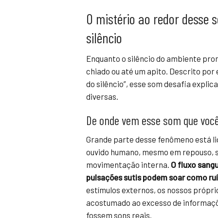
O mistério ao redor desse
silêncio
Enquanto o silêncio do ambiente pro
chiado ou até um apito. Descrito por
do silêncio”, esse som desafia expl
diversas.
De onde vem esse som que você
Grande parte desse fenômeno está li
ouvido humano, mesmo em repouso, 
movimentação interna.
O fluxo sang
pulsações sutis podem soar como ruí
estímulos externos, os nossos própr
acostumado ao excesso de informaçõ
fossem sons reais.