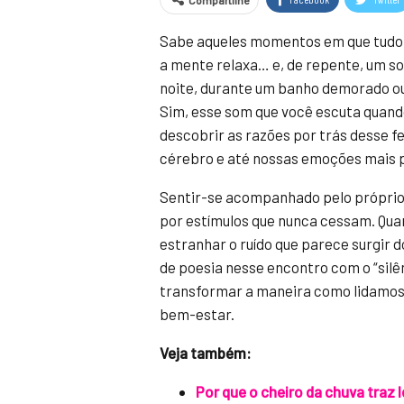
Compartilhe
Sabe aqueles momentos em que tudo a
a mente relaxa… e, de repente, um so
noite, durante um banho demorado ou
Sim, esse som que você escuta quand
descobrir as razões por trás desse 
cérebro e até nossas emoções mais 
Sentir-se acompanhado pelo próprio 
por estímulos que nunca cessam. Qua
estranhar o ruído que parece surgir d
de poesia nesse encontro com o “silê
transformar a maneira como lidamos
bem-estar.
Veja também:
Por que o cheiro da chuva traz 