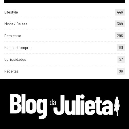
Lifestyle
446
Moda / Beleza
389
Bem estar
296
Guia de Compras
161
Curiosidades
97
Receitas
96