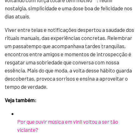
voltando com força total e tem motivo**: reunir
nostalgia, simplicidade e uma dose boa de felicidade nos
dias atuais.
Viver entre telas e notificações despertou a saudade dos
rituais manuais, das experiências concretas. Relembrar
um passatempo que acompanhava tardes tranquilas,
encontros entre amigos e momentos de introspecção é
resgatar uma sobriedade que conversa com nossa
essência. Mais do que moda, a volta desse hábito guarda
descobertas, provoca sorrisos e ensina a aproveitar o
tempo de verdade.
Veja também:
Por que ouvir música em vinil voltou a ser tão
viciante?