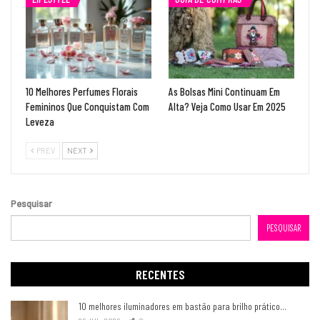
10 Melhores Perfumes Florais
As Bolsas Mini Continuam Em
Femininos Que Conquistam Com
Alta? Veja Como Usar Em 2025
Leveza
PREV
NEXT
Pesquisar
PESQUISAR
RECENTES
10 melhores iluminadores em bastão para brilho prático…