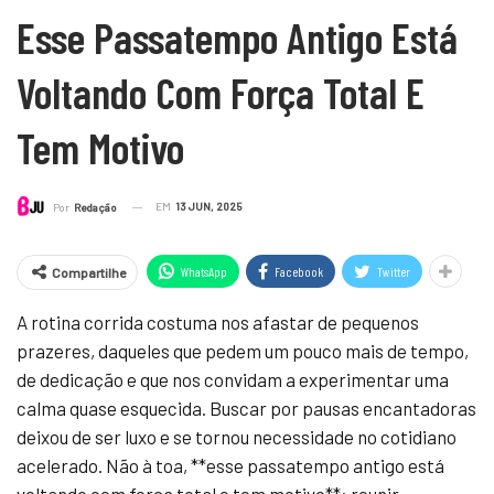
Esse Passatempo Antigo Está
Voltando Com Força Total E
Tem Motivo
EM
13 JUN, 2025
Por
Redação
WhatsApp
Facebook
Twitter
Compartilhe
A rotina corrida costuma nos afastar de pequenos
prazeres, daqueles que pedem um pouco mais de tempo,
de dedicação e que nos convidam a experimentar uma
calma quase esquecida. Buscar por pausas encantadoras
deixou de ser luxo e se tornou necessidade no cotidiano
acelerado. Não à toa, **esse passatempo antigo está