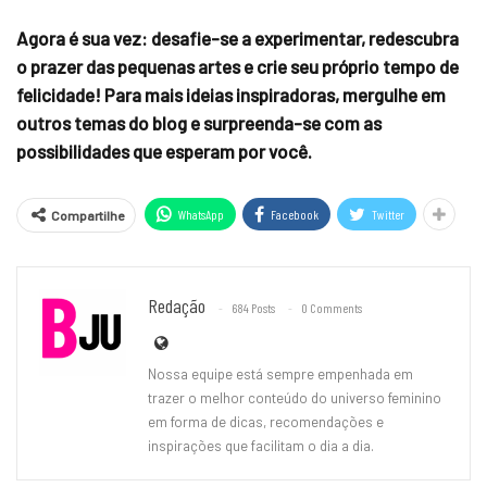
Agora é sua vez: desafie-se a experimentar, redescubra
o prazer das pequenas artes e crie seu próprio tempo de
felicidade! Para mais ideias inspiradoras, mergulhe em
outros temas do blog e surpreenda-se com as
possibilidades que esperam por você.
WhatsApp
Facebook
Twitter
Compartilhe
Redação
684 Posts
0 Comments
Nossa equipe está sempre empenhada em
trazer o melhor conteúdo do universo feminino
em forma de dicas, recomendações e
inspirações que facilitam o dia a dia.