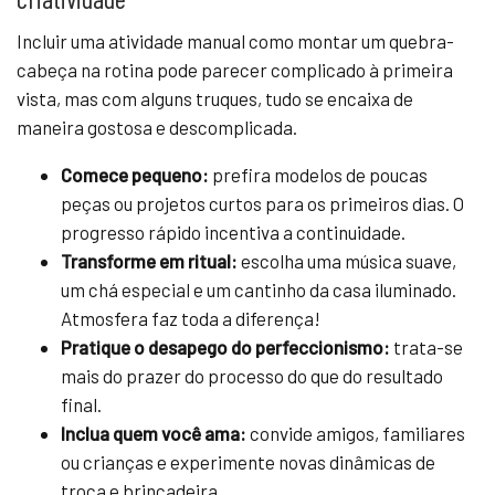
Incluir uma atividade manual como montar um quebra-
cabeça na rotina pode parecer complicado à primeira
vista, mas com alguns truques, tudo se encaixa de
maneira gostosa e descomplicada.
Comece pequeno:
prefira modelos de poucas
peças ou projetos curtos para os primeiros dias. O
progresso rápido incentiva a continuidade.
Transforme em ritual:
escolha uma música suave,
um chá especial e um cantinho da casa iluminado.
Atmosfera faz toda a diferença!
Pratique o desapego do perfeccionismo:
trata-se
mais do prazer do processo do que do resultado
final.
Inclua quem você ama:
convide amigos, familiares
ou crianças e experimente novas dinâmicas de
troca e brincadeira.