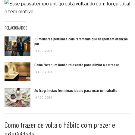
RELACIONADOS
10 melhores perfumes com feromônio que despertam atenção
por…
19 AGO, 2025
Como fazer um banho relaxante para aliviar o estresse
19 AGO, 2025
As fragrâncias femininas ideais para usar no trabalho
19 AGO, 2025
Como trazer de volta o hábito com prazer e
criatividade