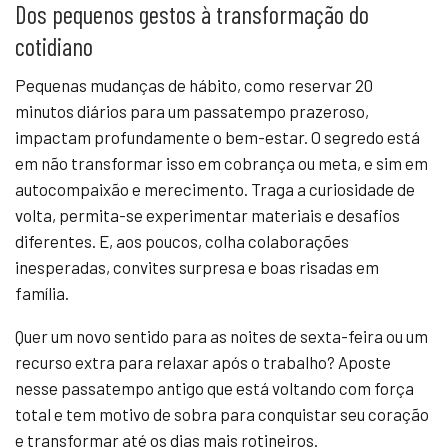
Dos pequenos gestos à transformação do
cotidiano
Pequenas mudanças de hábito, como reservar 20
minutos diários para um passatempo prazeroso,
impactam profundamente o bem-estar. O segredo está
em não transformar isso em cobrança ou meta, e sim em
autocompaixão e merecimento. Traga a curiosidade de
volta, permita-se experimentar materiais e desafios
diferentes. E, aos poucos, colha colaborações
inesperadas, convites surpresa e boas risadas em
família.
Quer um novo sentido para as noites de sexta-feira ou um
recurso extra para relaxar após o trabalho? Aposte
nesse passatempo antigo que está voltando com força
total e tem motivo de sobra para conquistar seu coração
e transformar até os dias mais rotineiros.