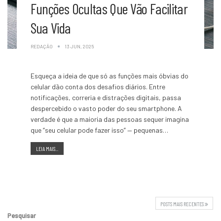
Funções Ocultas Que Vão Facilitar
Sua Vida
REDAÇÃO
13 JUN, 2025
Esqueça a ideia de que só as funções mais óbvias do
celular dão conta dos desafios diários. Entre
notificações, correria e distrações digitais, passa
despercebido o vasto poder do seu smartphone. A
verdade é que a maioria das pessoas sequer imagina
que “seu celular pode fazer isso” — pequenas…
LEIA MAIS...
POSTS MAIS RECENTES
Pesquisar