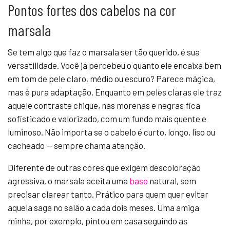
Pontos fortes dos cabelos na cor
marsala
Se tem algo que faz o marsala ser tão querido, é sua
versatilidade. Você já percebeu o quanto ele encaixa bem
em tom de pele claro, médio ou escuro? Parece mágica,
mas é pura adaptação. Enquanto em peles claras ele traz
aquele contraste chique, nas morenas e negras fica
sofisticado e valorizado, com um fundo mais quente e
luminoso. Não importa se o cabelo é curto, longo, liso ou
cacheado — sempre chama atenção.
Diferente de outras cores que exigem descoloração
agressiva, o marsala aceita uma
base
natural, sem
precisar clarear tanto. Prático para quem quer evitar
aquela saga no salão a cada dois meses. Uma amiga
minha, por exemplo, pintou em casa seguindo as