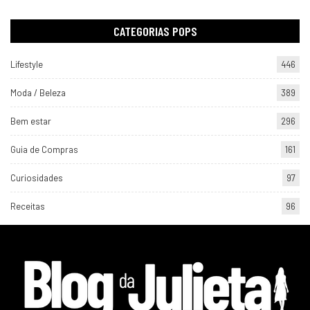
CATEGORIAS POPS
Lifestyle
446
Moda / Beleza
389
Bem estar
296
Guia de Compras
161
Curiosidades
97
Receitas
96