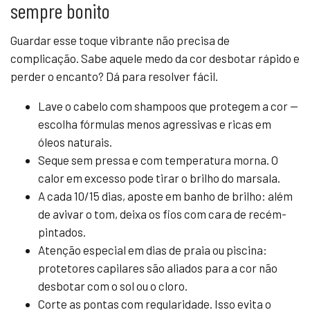
sempre bonito
Guardar esse toque vibrante não precisa de
complicação. Sabe aquele medo da cor desbotar rápido e
perder o encanto? Dá para resolver fácil.
Lave o cabelo com shampoos que protegem a cor —
escolha fórmulas menos agressivas e ricas em
óleos naturais.
Seque sem pressa e com temperatura morna. O
calor em excesso pode tirar o brilho do marsala.
A cada 10/15 dias, aposte em banho de brilho: além
de avivar o tom, deixa os fios com cara de recém-
pintados.
Atenção especial em dias de praia ou piscina:
protetores capilares são aliados para a cor não
desbotar com o sol ou o cloro.
Corte as pontas com regularidade. Isso evita o