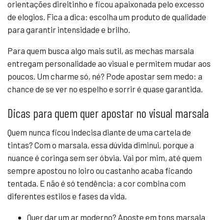
orientações direitinho e ficou apaixonada pelo excesso
de elogios. Fica a dica: escolha um produto de qualidade
para garantir intensidade e brilho.
Para quem busca algo mais sutil, as mechas marsala
entregam personalidade ao visual e permitem mudar aos
poucos. Um charme só, né? Pode apostar sem medo: a
chance de se ver no espelho e sorrir é quase garantida.
Dicas para quem quer apostar no visual marsala
Quem nunca ficou indecisa diante de uma cartela de
tintas? Com o marsala, essa dúvida diminui, porque a
nuance é coringa sem ser óbvia. Vai por mim, até quem
sempre apostou no loiro ou castanho acaba ficando
tentada. E não é só tendência: a cor combina com
diferentes estilos e fases da vida.
Quer dar um ar moderno? Aposte em tons marsala