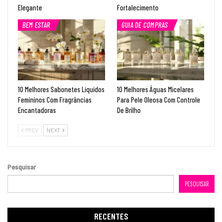
Elegante
Fortalecimento
BEM ESTAR
GUIA DE COMPRAS
10 Melhores Sabonetes Líquidos
10 Melhores Águas Micelares
Femininos Com Fragrâncias
Para Pele Oleosa Com Controle
Encantadoras
De Brilho
PREV
NEXT
Pesquisar
PESQUISAR
RECENTES