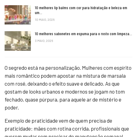
10 melhores lip balms com cor para hidratação e beleza em
um…
10 MAIO, 2026
10 melhores sabonetes em espuma para o rosto com limpeza…
3 MAIO, 2026
O segredo está na personalização. Mulheres com espírito
mais romântico podem apostar na mistura de marsala
com rosé, deixando o efeito suave e delicado. As que
gostam de looks urbanos e modernos se jogam no tom
fechado, quase púrpura, para aquele ar de mistério e
poder.
Exemplo de praticidade vem de quem precisa de
praticidade: mães com rotina corrida, profissionais que
querem mudar sem precisar de manutenção semanal,