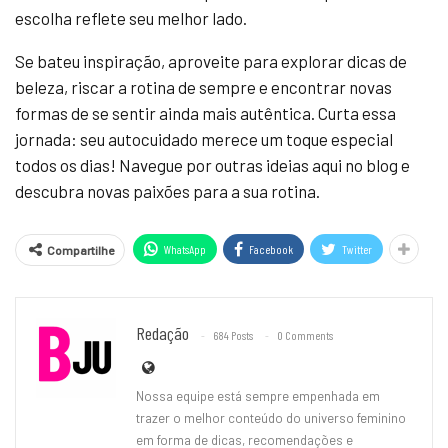
escolha reflete seu melhor lado.
Se bateu inspiração, aproveite para explorar dicas de
beleza, riscar a rotina de sempre e encontrar novas
formas de se sentir ainda mais autêntica. Curta essa
jornada: seu autocuidado merece um toque especial
todos os dias! Navegue por outras ideias aqui no blog e
descubra novas paixões para a sua rotina.
WhatsApp
Facebook
Twitter
Compartilhe
Redação
684 Posts
0 Comments
Nossa equipe está sempre empenhada em
trazer o melhor conteúdo do universo feminino
em forma de dicas, recomendações e