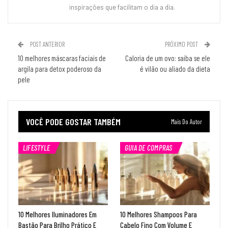
inspirações que facilitam o dia a dia.
POST ANTERIOR
PRÓXIMO POST
10 melhores máscaras faciais de
Caloria de um ovo: saiba se ele
argila para detox poderoso da
é vilão ou aliado da dieta
pele
VOCÊ PODE GOSTAR TAMBÉM
Mais Do Autor
LIFESTYLE
GUIA DE COMPRAS
10 Melhores Iluminadores Em
10 Melhores Shampoos Para
Bastão Para Brilho Prático E
Cabelo Fino Com Volume E