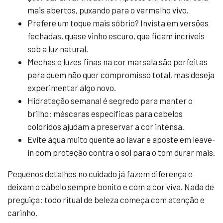
mais abertos, puxando para o vermelho vivo.
Prefere um toque mais sóbrio? Invista em versões
fechadas, quase vinho escuro, que ficam incríveis
sob a luz natural.
Mechas e luzes finas na cor marsala são perfeitas
para quem não quer compromisso total, mas deseja
experimentar algo novo.
Hidratação semanal é segredo para manter o
brilho: máscaras específicas para cabelos
coloridos ajudam a preservar a cor intensa.
Evite água muito quente ao lavar e aposte em leave-
in com proteção contra o sol para o tom durar mais.
Pequenos detalhes no cuidado já fazem diferença e
deixam o cabelo sempre bonito e com a cor viva. Nada de
preguiça: todo ritual de beleza começa com atenção e
carinho.