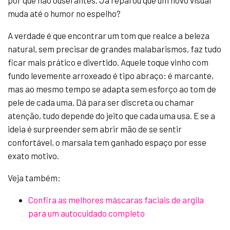
por que não ousei antes. Já reparou que um novo visual
muda até o humor no espelho?
A verdade é que encontrar um tom que realce a beleza
natural, sem precisar de grandes malabarismos, faz tudo
ficar mais prático e divertido. Aquele toque vinho com
fundo levemente arroxeado é tipo abraço: é marcante,
mas ao mesmo tempo se adapta sem esforço ao tom de
pele de cada uma. Dá para ser discreta ou chamar
atenção, tudo depende do jeito que cada uma usa. E se a
ideia é surpreender sem abrir mão de se sentir
confortável, o marsala tem ganhado espaço por esse
exato motivo.
Veja também:
Confira as melhores máscaras faciais de argila
para um autocuidado completo