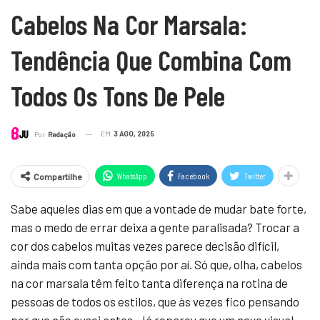
Cabelos Na Cor Marsala:
Tendência Que Combina Com
Todos Os Tons De Pele
EM
3 AGO, 2025
Por
Redação
WhatsApp
Facebook
Twitter
Compartilhe
Sabe aqueles dias em que a vontade de mudar bate forte,
mas o medo de errar deixa a gente paralisada? Trocar a
cor dos cabelos muitas vezes parece decisão difícil,
ainda mais com tanta opção por aí. Só que, olha, cabelos
na cor marsala têm feito tanta diferença na rotina de
pessoas de todos os estilos, que às vezes fico pensando