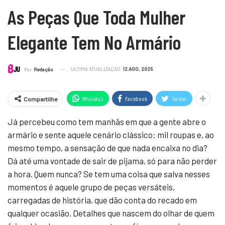
As Peças Que Toda Mulher
Elegante Tem No Armário
ULTIMA ATUALIZAÇÃO
12 AGO, 2025
Por
Redação
WhatsApp
Facebook
Twitter
Compartilhe
Já percebeu como tem manhãs em que a gente abre o
armário e sente aquele cenário clássico: mil roupas e, ao
mesmo tempo, a sensação de que nada encaixa no dia?
Dá até uma vontade de sair de pijama, só para não perder
a hora. Quem nunca? Se tem uma coisa que salva nesses
momentos é aquele grupo de peças versáteis,
carregadas de história, que dão conta do recado em
qualquer ocasião. Detalhes que nascem do olhar de quem