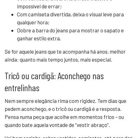
impossível de errar;
Com camiseta divertida, deixa o visual leve para
qualquer hora;
Dobre a barra do jeans para mostrar o sapato e
ganhar estilo extra.
Se for aquele jeans que te acompanha há anos, melhor
ainda: quanto mais tempo juntos, mais especial.
Tricô ou cardigã: Aconchego nas
entrelinhas
Nem sempre elegância rima com rigidez. Tem dias que
pedem aconchego, e o tricô ou cardigã é a resposta.
Pensa numa peça que acolhe em momentos frios – ou
quando bate aquela vontade de “vestir abraço”.
Vai bem sozinho, sobre vestidos, camisetas, até para dar