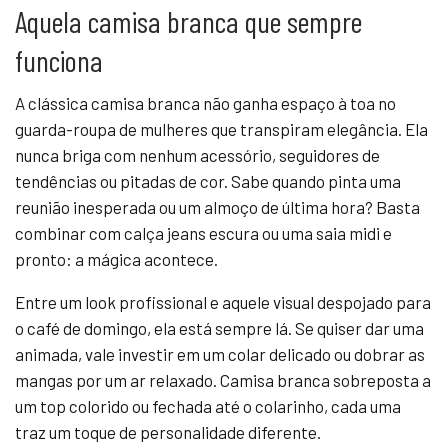
Aquela camisa branca que sempre
funciona
A clássica camisa branca não ganha espaço à toa no
guarda-roupa de mulheres que transpiram elegância. Ela
nunca briga com nenhum acessório, seguidores de
tendências ou pitadas de cor. Sabe quando pinta uma
reunião inesperada ou um almoço de última hora? Basta
combinar com calça jeans escura ou uma saia midi e
pronto: a mágica acontece.
Entre um look profissional e aquele visual despojado para
o café de domingo, ela está sempre lá. Se quiser dar uma
animada, vale investir em um colar delicado ou dobrar as
mangas por um ar relaxado. Camisa branca sobreposta a
um top colorido ou fechada até o colarinho, cada uma
traz um toque de personalidade diferente.