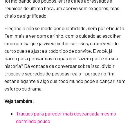
foi moldando aos poucos, entre cafés apressados e
reuniões de última hora, um acervo sem exageros, mas
cheio de significado.
Elegância não se mede por quantidade, nem por etiqueta.
Tem mais a ver com carinho, com o cuidado ao escolher
uma camisa que já viveu muitos sorrisos, ou um vestido
curto que se ajusta a todo tipo de convite. E você, já
parou para pensar nas roupas que fazem parte da sua
história? Dá vontade de conversar sobre isso, dividir
truques e segredos de pessoas reais – porque no fim,
estar elegante é algo que todo mundo pode alcançar, sem
esforço ou drama.
Veja também:
Truques para parecer mais descansada mesmo
dormindo pouco