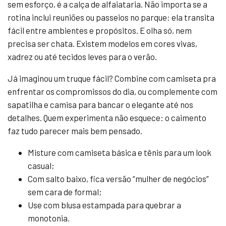
sem esforço, é a calça de alfaiataria. Não importa se a
rotina inclui reuniões ou passeios no parque: ela transita
fácil entre ambientes e propósitos. E olha só, nem
precisa ser chata. Existem modelos em cores vivas,
xadrez ou até tecidos leves para o verão.
Já imaginou um truque fácil? Combine com camiseta pra
enfrentar os compromissos do dia, ou complemente com
sapatilha e camisa para bancar o elegante até nos
detalhes. Quem experimenta não esquece: o caimento
faz tudo parecer mais bem pensado.
Misture com camiseta básica e tênis para um look
casual;
Com salto baixo, fica versão “mulher de negócios”
sem cara de formal;
Use com blusa estampada para quebrar a
monotonia.