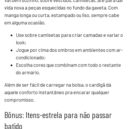
vida nova a peças esquecidas no fundo da gaveta. Com
manga longa ou curta, estampado ou liso, sempre cabe
em alguma ocasião.
Use sobre camisetas para criar camadas e variar o
look;
Jogue por cima dos ombros em ambientes com ar-
condicionado;
Escolha cores que combinam com todo o restante
do armário.
Além de ser fácil de carregar na bolsa, o cardigã dá
aquele conforto instantâneo pra encarar qualquer
compromisso.
Bônus: Itens-estrela para não passar
batido