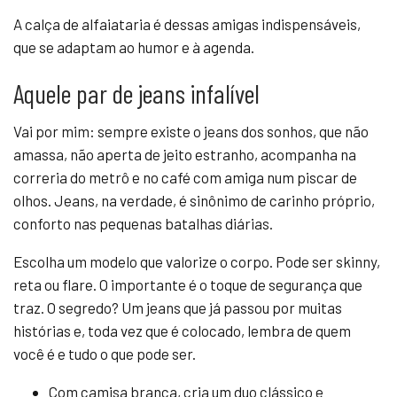
A calça de alfaiataria é dessas amigas indispensáveis,
que se adaptam ao humor e à agenda.
Aquele par de jeans infalível
Vai por mim: sempre existe o jeans dos sonhos, que não
amassa, não aperta de jeito estranho, acompanha na
correria do metrô e no café com amiga num piscar de
olhos. Jeans, na verdade, é sinônimo de carinho próprio,
conforto nas pequenas batalhas diárias.
Escolha um modelo que valorize o corpo. Pode ser skinny,
reta ou flare. O importante é o toque de segurança que
traz. O segredo? Um jeans que já passou por muitas
histórias e, toda vez que é colocado, lembra de quem
você é e tudo o que pode ser.
Com camisa branca, cria um duo clássico e