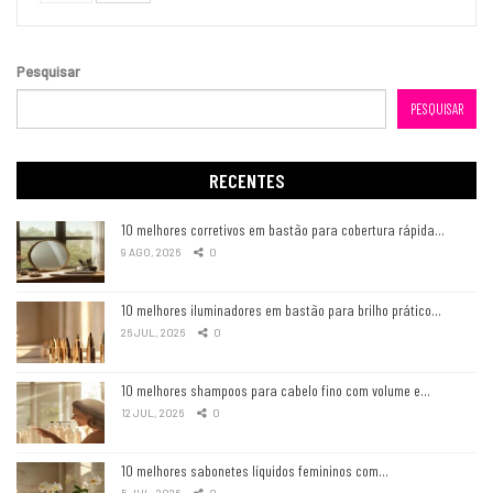
Pesquisar
PESQUISAR
RECENTES
10 melhores corretivos em bastão para cobertura rápida…
9 AGO, 2026
0
10 melhores iluminadores em bastão para brilho prático…
26 JUL, 2026
0
10 melhores shampoos para cabelo fino com volume e…
12 JUL, 2026
0
10 melhores sabonetes líquidos femininos com…
5 JUL, 2026
0