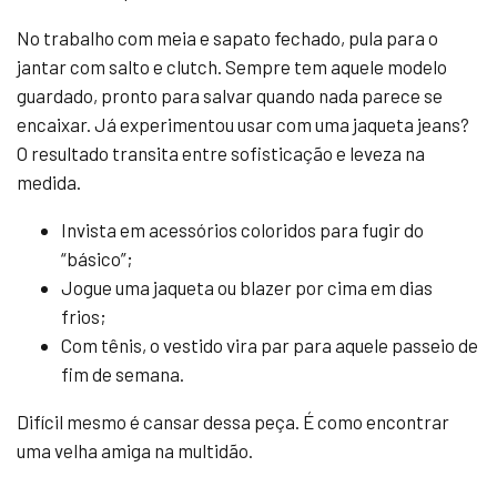
No trabalho com meia e sapato fechado, pula para o
jantar com salto e clutch. Sempre tem aquele modelo
guardado, pronto para salvar quando nada parece se
encaixar. Já experimentou usar com uma jaqueta jeans?
O resultado transita entre sofisticação e leveza na
medida.
Invista em acessórios coloridos para fugir do
“básico”;
Jogue uma jaqueta ou blazer por cima em dias
frios;
Com tênis, o vestido vira par para aquele passeio de
fim de semana.
Difícil mesmo é cansar dessa peça. É como encontrar
uma velha amiga na multidão.