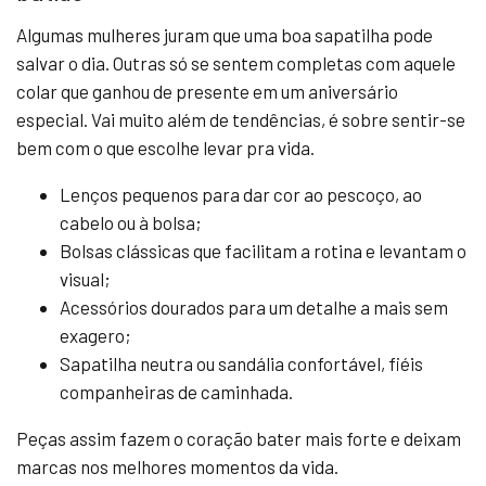
Algumas mulheres juram que uma boa sapatilha pode
salvar o dia. Outras só se sentem completas com aquele
colar que ganhou de presente em um aniversário
especial. Vai muito além de tendências, é sobre sentir-se
bem com o que escolhe levar pra vida.
Lenços pequenos para dar cor ao pescoço, ao
cabelo ou à bolsa;
Bolsas clássicas que facilitam a rotina e levantam o
visual;
Acessórios dourados para um detalhe a mais sem
exagero;
Sapatilha neutra ou sandália confortável, fiéis
companheiras de caminhada.
Peças assim fazem o coração bater mais forte e deixam
marcas nos melhores momentos da vida.