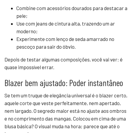
Combine com acessórios dourados para destacar a
pele;
Use com jeans de cintura alta, trazendo um ar
moderno;
Experimente com lenço de seda amarrado no
pescoço para sair do óbvio.
Depois de testar algumas composições, você vai ver: é
quase impossível errar.
Blazer bem ajustado: Poder instantâneo
Se tem um truque de elegância universal é o blazer certo,
aquele corte que veste perfeitamente, nem apertado,
nem largado. O segredo maior está no ajuste aos ombros
e no comprimento das mangas. Colocou em cima de uma
blusa básica? O visual muda na hora; parece que até o