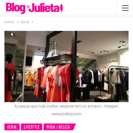
Home
Geral
As peças que toda mulher elegante tem no armário - Imagem:
www.pixabay.com
GERAL
LIFESTYLE
MODA / BELEZA