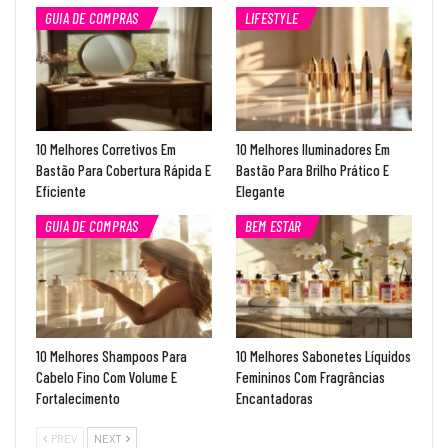
GUIA DE COMPRAS
LIFESTYLE
10 Melhores Corretivos Em
10 Melhores Iluminadores Em
Bastão Para Cobertura Rápida E
Bastão Para Brilho Prático E
Eficiente
Elegante
GUIA DE COMPRAS
BEM ESTAR
10 Melhores Shampoos Para
10 Melhores Sabonetes Líquidos
Cabelo Fino Com Volume E
Femininos Com Fragrâncias
Fortalecimento
Encantadoras
PREV
NEXT