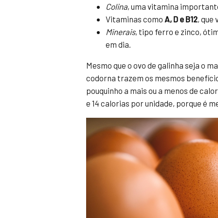
Colina
, uma vitamina important
Vitaminas como
A, D e B12
, que
Minerais
, tipo ferro e zinco, ó
em dia.
Mesmo que o ovo de galinha seja o ma
codorna trazem os mesmos benefícios
pouquinho a mais ou a menos de calor
e 14 calorias por unidade, porque é m