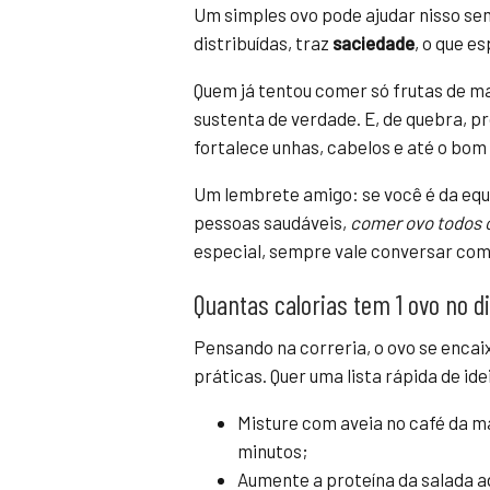
Um simples ovo pode ajudar nisso se
distribuídas, traz
saciedade
, o que e
Quem já tentou comer só frutas de ma
sustenta de verdade. E, de quebra, p
fortalece unhas, cabelos e até o bom
Um lembrete amigo: se você é da equip
pessoas saudáveis,
comer ovo todos 
especial, sempre vale conversar com
Quantas calorias tem 1 ovo no di
Pensando na correria, o ovo se encai
práticas. Quer uma lista rápida de idei
Misture com aveia no café da m
minutos;
Aumente a proteína da salada a