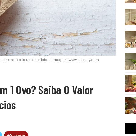
valor exato e seus benefícios - Imagem: www.pixabay.com
m 1 Ovo? Saiba O Valor
cios
Pinterest