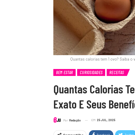
Quantas calorias tem 1 ovo? Saiba o 
BEM ESTAR
CURIOSIDADES
RECEITAS
Quantas Calorias Te
Exato E Seus Benefí
EM
25 JUL, 2025
Por
Redação
Facebook
Twitter