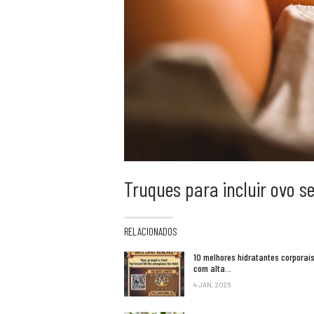
Truques para incluir ovo s
RELACIONADOS
10 melhores hidratantes corporai
com alta…
4 JAN, 2026