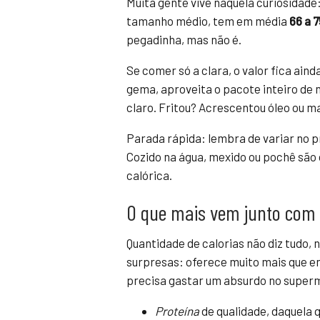
Muita gente vive naquela curiosidade:
tamanho médio, tem em média
66 a 7
pegadinha, mas não é.
Se comer só a clara, o valor fica aind
gema, aproveita o pacote inteiro de 
claro. Fritou? Acrescentou óleo ou m
Parada rápida: lembra de variar no 
Cozido na água, mexido ou pochê são
calórica.
O que mais vem junto com 
Quantidade de calorias não diz tudo, 
surpresas: oferece muito mais que en
precisa gastar um absurdo no superm
Proteína
de qualidade, daquela q