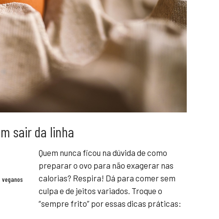
em sair da linha
Quem nunca ficou na dúvida de como
preparar o ovo para não exagerar nas
calorias? Respira! Dá para comer sem
s veganos
culpa e de jeitos variados. Troque o
“sempre frito” por essas dicas práticas: