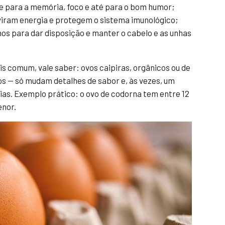
e para a memória, foco e até para o bom humor;
 viram energia e protegem o sistema imunológico;
timos para dar disposição e manter o cabelo e as unhas
is comum, vale saber: ovos caipiras, orgânicos ou de
 — só mudam detalhes de sabor e, às vezes, um
ias. Exemplo prático: o ovo de codorna tem entre 12
enor.