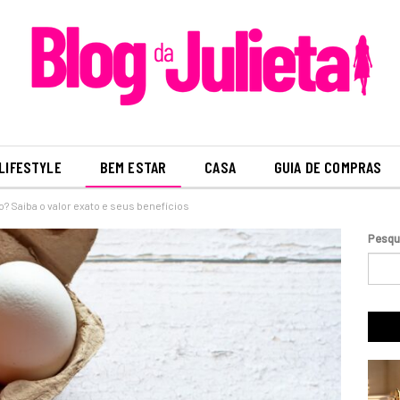
LIFESTYLE
BEM ESTAR
CASA
GUIA DE COMPRAS
o? Saiba o valor exato e seus benefícios
Pesqu