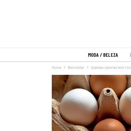
MODA / BELEZA
Home
Bem estar
Quantas calorias tem 1 ov