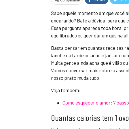
Compartilhe
Sabe aquele momento em que você abre
encarando? Bate a dúvida: será que 
Essa pergunta aparece toda hora, p
equilibrados ou quer dar um gás na a
Basta pensar em quantas receitas rá
lanche da tarde ou aquele jantar quan
Muita gente ainda acha que é vilão o
Vamos conversar mais sobre o assunto
nosso prato muda tudo!
Veja também:
Como esquecer o amor: 7 passos
Quantas calorias tem 1 ovo