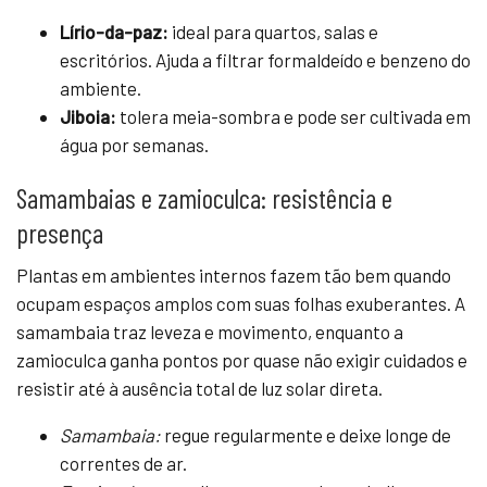
Lírio-da-paz:
ideal para quartos, salas e
escritórios. Ajuda a filtrar formaldeído e benzeno do
ambiente.
Jiboia:
tolera meia-sombra e pode ser cultivada em
água por semanas.
Samambaias e zamioculca: resistência e
presença
Plantas em ambientes internos fazem tão bem quando
ocupam espaços amplos com suas folhas exuberantes. A
samambaia traz leveza e movimento, enquanto a
zamioculca ganha pontos por quase não exigir cuidados e
resistir até à ausência total de luz solar direta.
Samambaia:
regue regularmente e deixe longe de
correntes de ar.