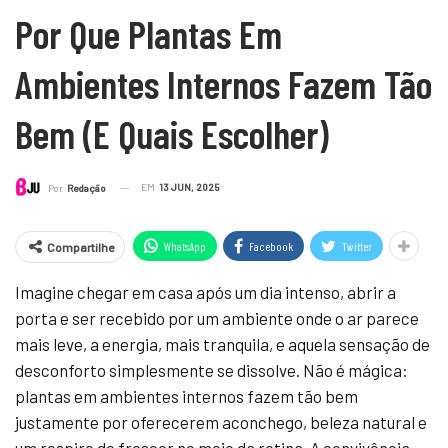
Por Que Plantas Em
Ambientes Internos Fazem Tão
Bem (e Quais Escolher)
EM
13 JUN, 2025
Por
Redação
WhatsApp
Facebook
Twitter
Compartilhe
Imagine chegar em casa após um dia intenso, abrir a
porta e ser recebido por um ambiente onde o ar parece
mais leve, a energia, mais tranquila, e aquela sensação de
desconforto simplesmente se dissolve. Não é mágica:
plantas em ambientes internos fazem tão bem
justamente por oferecerem aconchego, beleza natural e