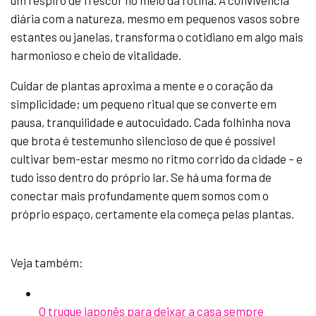
um respiro de frescor no meio da rotina. A convivência
diária com a natureza, mesmo em pequenos vasos sobre
estantes ou janelas, transforma o cotidiano em algo mais
harmonioso e cheio de vitalidade.
Cuidar de plantas aproxima a mente e o coração da
simplicidade; um pequeno ritual que se converte em
pausa, tranquilidade e autocuidado. Cada folhinha nova
que brota é testemunho silencioso de que é possível
cultivar bem-estar mesmo no ritmo corrido da cidade – e
tudo isso dentro do próprio lar. Se há uma forma de
conectar mais profundamente quem somos com o
próprio espaço, certamente ela começa pelas plantas.
Veja também:
O truque japonês para deixar a casa sempre