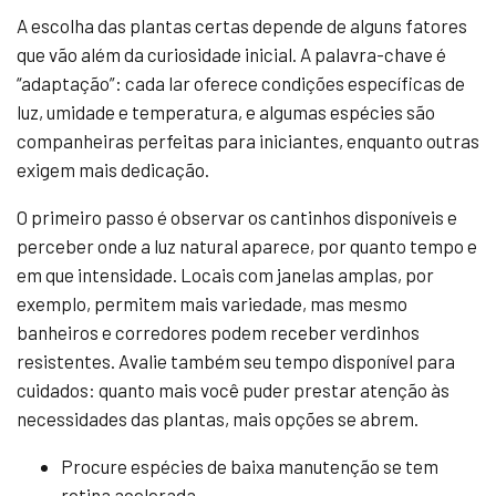
A escolha das plantas certas depende de alguns fatores
que vão além da curiosidade inicial. A palavra-chave é
“adaptação”: cada lar oferece condições específicas de
luz, umidade e temperatura, e algumas espécies são
companheiras perfeitas para iniciantes, enquanto outras
exigem mais dedicação.
O primeiro passo é observar os cantinhos disponíveis e
perceber onde a luz natural aparece, por quanto tempo e
em que intensidade. Locais com janelas amplas, por
exemplo, permitem mais variedade, mas mesmo
banheiros e corredores podem receber verdinhos
resistentes. Avalie também seu tempo disponível para
cuidados: quanto mais você puder prestar atenção às
necessidades das plantas, mais opções se abrem.
Procure espécies de baixa manutenção se tem
rotina acelerada.