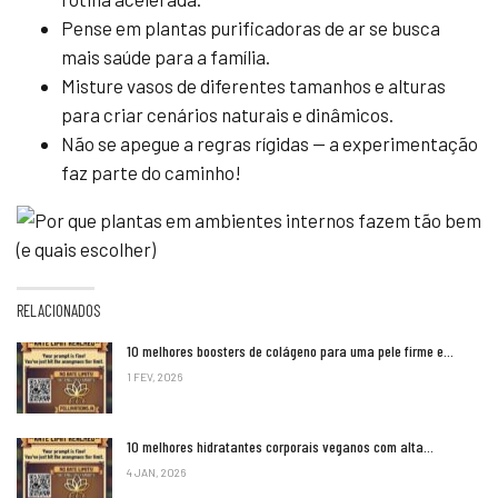
Pense em plantas purificadoras de ar se busca
mais saúde para a família.
Misture vasos de diferentes tamanhos e alturas
para criar cenários naturais e dinâmicos.
Não se apegue a regras rígidas — a experimentação
faz parte do caminho!
RELACIONADOS
10 melhores boosters de colágeno para uma pele firme e…
1 FEV, 2026
10 melhores hidratantes corporais veganos com alta…
4 JAN, 2026