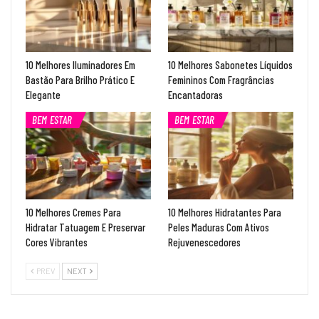
10 Melhores Iluminadores Em
10 Melhores Sabonetes Líquidos
Bastão Para Brilho Prático E
Femininos Com Fragrâncias
Elegante
Encantadoras
BEM ESTAR
BEM ESTAR
10 Melhores Cremes Para
10 Melhores Hidratantes Para
Hidratar Tatuagem E Preservar
Peles Maduras Com Ativos
Cores Vibrantes
Rejuvenescedores
PREV
NEXT