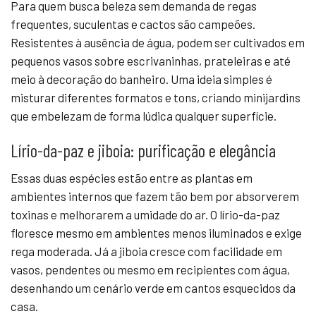
Para quem busca beleza sem demanda de regas
frequentes, suculentas e cactos são campeões.
Resistentes à ausência de água, podem ser cultivados em
pequenos vasos sobre escrivaninhas, prateleiras e até
meio à decoração do banheiro. Uma ideia simples é
misturar diferentes formatos e tons, criando minijardins
que embelezam de forma lúdica qualquer superfície.
Lírio-da-paz e jiboia: purificação e elegância
Essas duas espécies estão entre as plantas em
ambientes internos que fazem tão bem por absorverem
toxinas e melhorarem a umidade do ar. O lírio-da-paz
floresce mesmo em ambientes menos iluminados e exige
rega moderada. Já a jiboia cresce com facilidade em
vasos, pendentes ou mesmo em recipientes com água,
desenhando um cenário verde em cantos esquecidos da
casa.