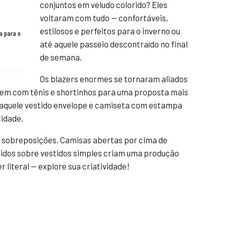
conjuntos em veludo colorido? Eles
voltaram com tudo — confortáveis,
estilosos e perfeitos para o inverno ou
a para o
até aquele passeio descontraído no final
de semana.
Os blazers enormes se tornaram aliados
bem com tênis e shortinhos para uma proposta mais
 aquele vestido envelope e camiseta com estampa
idade.
de sobreposições. Camisas abertas por cima de
idos sobre vestidos simples criam uma produção
r literal — explore sua criatividade!