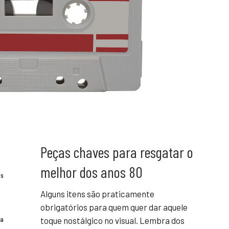
Peças chaves para resgatar o
melhor dos anos 80
es
Alguns itens são praticamente
obrigatórios para quem quer dar aquele
ra
toque nostálgico no visual. Lembra dos