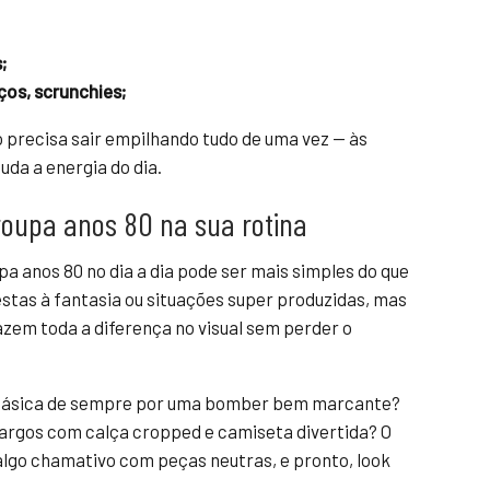
;
ços, scrunchies;
o precisa sair empilhando tudo de uma vez — às
uda a energia do dia.
oupa anos 80 na sua rotina
pa anos 80 no dia a dia pode ser mais simples do que
stas à fantasia ou situações super produzidas, mas
zem toda a diferença no visual sem perder o
 básica de sempre por uma bomber bem marcante?
argos com calça cropped e camiseta divertida? O
algo chamativo com peças neutras, e pronto, look