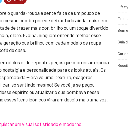
Lifest
re o guarda-roupa e sente falta de um pouco de
Moda 
e o mesmo combo parece deixar tudo ainda mais sem
ade de trazer mais cor, brilho ou um toque divertido
Bem e
ncia, claro. E, olha, ninguém entende melhor esse
Guia 
 a geração que brilhou com cada modelo de roupa
sofá de casa.
Curio
m em ciclos e, de repente, peças que marcaram época
Recei
nostalgia e personalidade para os looks atuais. Os
espercebida — era volume, textura, exageros
xplicar, só sentindo mesmo! Se você já se pegou
esse espírito ou atualizar o que bombava nessa
e esses itens icônicos viraram desejo mais uma vez.
quistar um visual sofisticado e moderno