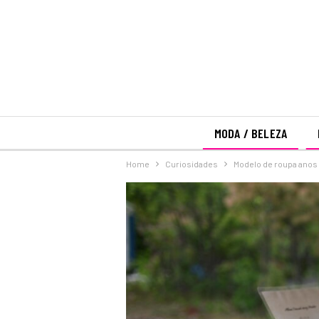
MODA / BELEZA
Home
Curiosidades
Modelo de roupa anos 