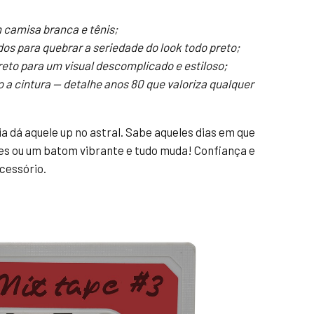
 camisa branca e tênis;
s para quebrar a seriedade do look todo preto;
eto para um visual descomplicado e estiloso;
a cintura — detalhe anos 80 que valoriza qualquer
a dá aquele up no astral. Sabe aqueles dias em que
es ou um batom vibrante e tudo muda! Confiança e
cessório.