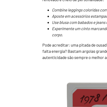
Combine leggings coloridas com
Aposte em acessórios estampado
Use blusa com babados e jeans r
Experimente um cinto marcando 
corpo.
Pode acreditar: uma pitada de ousadi
falta energia? Bastam argolas grand
autenticidade são sempre o melhor a