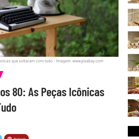
cônicas que voltaram com tudo - Imagem: www.pixabay.com
os 80: As Peças Icônicas
Tudo
Pinterest