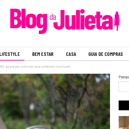
LIFESTYLE
BEM ESTAR
CASA
GUIA DE COMPRAS
80: as peças icônicas que voltaram com tudo
Pesqu