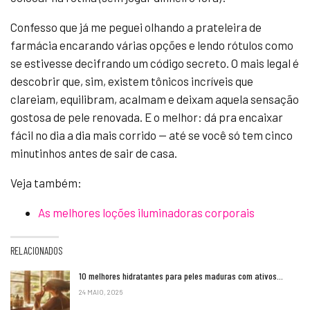
Confesso que já me peguei olhando a prateleira de
farmácia encarando várias opções e lendo rótulos como
se estivesse decifrando um código secreto. O mais legal é
descobrir que, sim, existem tônicos incríveis que
clareiam, equilibram, acalmam e deixam aquela sensação
gostosa de pele renovada. E o melhor: dá pra encaixar
fácil no dia a dia mais corrido — até se você só tem cinco
minutinhos antes de sair de casa.
Veja também:
As melhores loções iluminadoras corporais
RELACIONADOS
10 melhores hidratantes para peles maduras com ativos…
24 MAIO, 2026