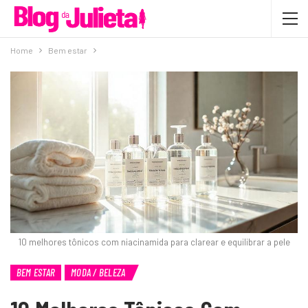
Home
Bem estar
10 melhores tônicos com niacinamida para clarear e equilibrar a pele
BEM ESTAR
MODA / BELEZA