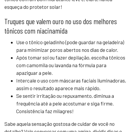
esqueça do protetor solar!
Truques que valem ouro no uso dos melhores
tônicos com niacinamida
Use o tônico geladinho (pode guardar na geladeira)
para minimizar poros abertos nos dias de calor.
Após tomar sol ou fazer depilação, escolha tônicos
com camomila ou lavanda na fórmula para
apaziguar a pele.
Intercale o uso com máscaras faciais iluminadoras,
assim o resultado aparece mais rápido.
Se sentir irritação ou repuxamento, diminua a
frequência até a pele acostumar e siga firme.
Consistência faz milagres!
Sabe aquela sensação gostosa de cuidar de você no
detalhe? Vale conversar com uma amiga, dividir dicas e