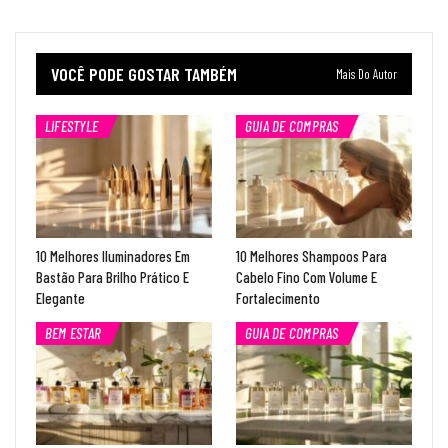
VOCÊ PODE GOSTAR TAMBÉM
Mais Do Autor
LIFESTYLE
GUIA DE COMPRAS
10 Melhores Iluminadores Em
10 Melhores Shampoos Para
Bastão Para Brilho Prático E
Cabelo Fino Com Volume E
Elegante
Fortalecimento
BEM ESTAR
GUIA DE COMPRAS