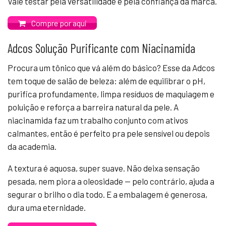
Vale testar pela versatilidade e pela confiança da marca.
Compre por aqui
Adcos Solução Purificante com Niacinamida
Procura um tônico que vá além do básico? Esse da Adcos
tem toque de salão de beleza: além de equilibrar o pH,
purifica profundamente, limpa resíduos de maquiagem e
poluição e reforça a barreira natural da pele. A
niacinamida faz um trabalho conjunto com ativos
calmantes, então é perfeito pra pele sensível ou depois
da academia.
A textura é aquosa, super suave. Não deixa sensação
pesada, nem piora a oleosidade — pelo contrário, ajuda a
segurar o brilho o dia todo. E a embalagem é generosa,
dura uma eternidade.