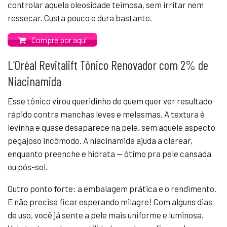
controlar aquela oleosidade teimosa, sem irritar nem
ressecar. Custa pouco e dura bastante.
Compre por aqui
L’Oréal Revitalift Tônico Renovador com 2% de
Niacinamida
Esse tônico virou queridinho de quem quer ver resultado
rápido contra manchas leves e melasmas. A textura é
levinha e quase desaparece na pele, sem aquele aspecto
pegajoso incômodo. A niacinamida ajuda a clarear,
enquanto preenche e hidrata — ótimo pra pele cansada
ou pós-sol.
Outro ponto forte: a embalagem prática e o rendimento.
E não precisa ficar esperando milagre! Com alguns dias
de uso, você já sente a pele mais uniforme e luminosa.