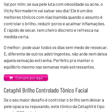
Vai por mim, se sua pele luta com oleosidade ou acne, o
Vichy Normaderm vai salvar seu dia! Ele é um dos
melhores tônicos com niacinamida quando o assunto é
controlar o brilho, reduzir poros e acalmar inflamações.
É rápido de secar, tem cheiro discreto e refresca na
medida certa.
O melhor: pode usar todos os dias sem medo de ressecar.
E, diferente de outros adstringentes, não arde nem deixa
aquela sensação estranha. Perfeito pra manter o
equilíbrio mesmo nas semanas mais estressantes.
Compre por aqui
Cetaphil Brilho Controlado Tônico Facial
Se o seu maior desafio é controlar o brilho sem deixar a
pele opaca ou repuxando, este tônico da Cetaphil é tipo