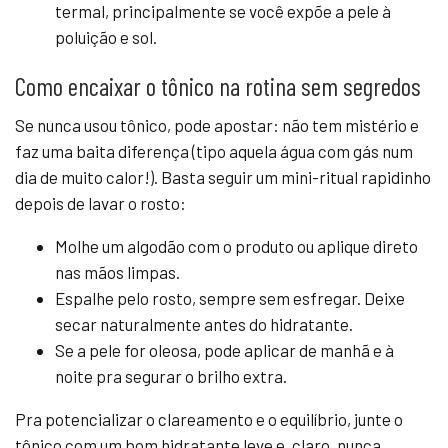
termal, principalmente se você expõe a pele à
poluição e sol.
Como encaixar o tônico na rotina sem segredos
Se nunca usou tônico, pode apostar: não tem mistério e
faz uma baita diferença (tipo aquela água com gás num
dia de muito calor!). Basta seguir um mini-ritual rapidinho
depois de lavar o rosto:
Molhe um algodão com o produto ou aplique direto
nas mãos limpas.
Espalhe pelo rosto, sempre sem esfregar. Deixe
secar naturalmente antes do hidratante.
Se a pele for oleosa, pode aplicar de manhã e à
noite pra segurar o brilho extra.
Pra potencializar o clareamento e o equilíbrio, junte o
tônico com um bom hidratante leve e, claro, nunca