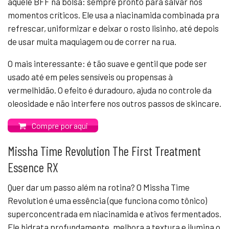
aquele BFF na bolsa: sempre pronto para salvar nos
momentos críticos. Ele usa a niacinamida combinada pra
refrescar, uniformizar e deixar o rosto lisinho, até depois
de usar muita maquiagem ou de correr na rua.
O mais interessante: é tão suave e gentil que pode ser
usado até em peles sensíveis ou propensas à
vermelhidão. O efeito é duradouro, ajuda no controle da
oleosidade e não interfere nos outros passos de skincare.
Compre por aqui
Missha Time Revolution The First Treatment
Essence RX
Quer dar um passo além na rotina? O Missha Time
Revolution é uma essência (que funciona como tônico)
superconcentrada em niacinamida e ativos fermentados.
Ele hidrata profundamente, melhora a textura e ilumina o