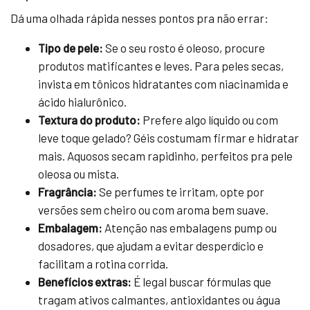
Dá uma olhada rápida nesses pontos pra não errar:
Tipo de pele:
Se o seu rosto é oleoso, procure
produtos matificantes e leves. Para peles secas,
invista em tônicos hidratantes com niacinamida e
ácido hialurônico.
Textura do produto:
Prefere algo líquido ou com
leve toque gelado? Géis costumam firmar e hidratar
mais. Aquosos secam rapidinho, perfeitos pra pele
oleosa ou mista.
Fragrância:
Se perfumes te irritam, opte por
versões sem cheiro ou com aroma bem suave.
Embalagem:
Atenção nas embalagens pump ou
dosadores, que ajudam a evitar desperdício e
facilitam a rotina corrida.
Benefícios extras:
É legal buscar fórmulas que
tragam ativos calmantes, antioxidantes ou água