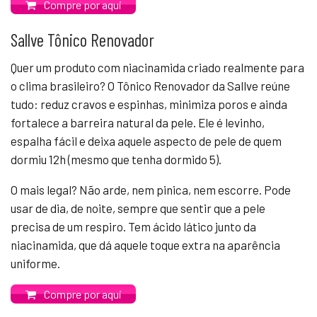
Compre por aqui
Sallve Tônico Renovador
Quer um produto com niacinamida criado realmente para
o clima brasileiro? O Tônico Renovador da Sallve reúne
tudo: reduz cravos e espinhas, minimiza poros e ainda
fortalece a barreira natural da pele. Ele é levinho,
espalha fácil e deixa aquele aspecto de pele de quem
dormiu 12h (mesmo que tenha dormido 5).
O mais legal? Não arde, nem pinica, nem escorre. Pode
usar de dia, de noite, sempre que sentir que a pele
precisa de um respiro. Tem ácido lático junto da
niacinamida, que dá aquele toque extra na aparência
uniforme.
Compre por aqui