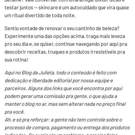
testar juntos — skincare é um autocuidado que vira quase
um ritual divertido de toda noite.
Sentiu vontade de renovar o seu cantinho de beleza?
Experimente uma das opções acima, traga mais leveza
pro seu dia e, se quiser, continue navegando por aqui pra
descobrir receitas, truques e produtos irresistíveis pra
sua rotina!
Aqui no Blog da Julieta, todo o conteúdo é feito com
dedicação e liberdade editorial por nossa equipe e
parceiros. Alguns dos links que você encontra por aqui
podem gerar uma comissão pra gente, o que ajuda a
manter o blog no ar, mas sem alterar nada no preço final
pra você.
Ah, e só pra reforçar: a gente não tem controle sobre o
processo de compra, pagamento ou entrega dos produtos
indicados. Se surgir algum problema, é preciso falar