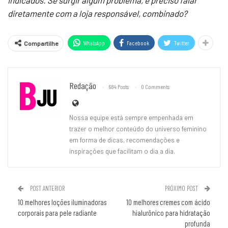
diretamente com a loja responsável, combinado?
WhatsApp
Facebook
Twitter
Compartilhe
Redação
684 Posts
0 Comments
Nossa equipe está sempre empenhada em
trazer o melhor conteúdo do universo feminino
em forma de dicas, recomendações e
inspirações que facilitam o dia a dia.
POST ANTERIOR
PRÓXIMO POST
10 melhores loções iluminadoras
10 melhores cremes com ácido
corporais para pele radiante
hialurônico para hidratação
profunda