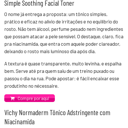
Simple Soothing Facial Toner
O nome já entrega a proposta: um tônico simples,
prático e eficaz no alívio de irritações e no equilíbrio do
rosto. Não tem álcool, perfume pesado nem ingredientes
que possam atacar a pele sensível. O destaque, claro, fica
pra niacinamida, que entra com aquele poder clareador,
deixando o rosto mais luminoso dia após dia.
A textura é quase transparente, muito levinha, e espalha
bem. Serve até pra quem saiu de um treino puxado ou
passou o dia na rua. Pode apostar: é fácil encaixar esse
produtinho no nécessaire.
Compre por aqui
Vichy Normaderm Tônico Adstringente com
Niacinamida