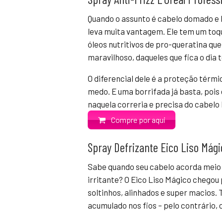
Quando o assunto é cabelo domado e li
leva muita vantagem. Ele tem um toqu
óleos nutritivos de pro-queratina 
maravilhoso, daqueles que fica o dia 
O diferencial dele é a proteção térm
medo. E uma borrifada já basta, pois 
naquela correria e precisa do cabelo 
Compre por aqui
Spray Defrizante Eico Liso Mági
Sabe quando seu cabelo acorda meio 
irritante? O Eico Liso Mágico chegou
soltinhos, alinhados e super macios.
acumulado nos fios – pelo contrário, o