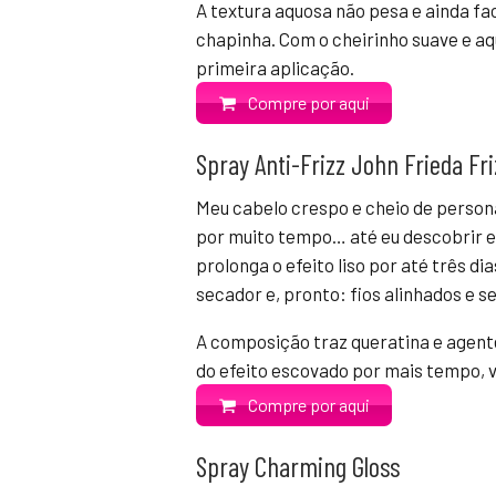
A textura aquosa não pesa e ainda fa
chapinha. Com o cheirinho suave e aq
primeira aplicação.
Compre por aqui
Spray Anti-Frizz John Frieda Fr
Meu cabelo crespo e cheio de person
por muito tempo… até eu descobrir e
prolonga o efeito liso por até três 
secador e, pronto: fios alinhados e 
A composição traz queratina e agent
do efeito escovado por mais tempo, va
Compre por aqui
Spray Charming Gloss