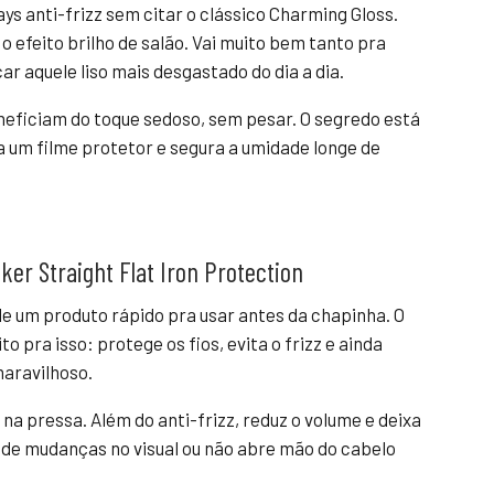
s anti-frizz sem citar o clássico Charming Gloss.
 o efeito brilho de salão. Vai muito bem tanto pra
ar aquele liso mais desgastado do dia a dia.
neficiam do toque sedoso, sem pesar. O segredo está
ma um filme protetor e segura a umidade longe de
ker Straight Flat Iron Protection
 de um produto rápido pra usar antes da chapinha. O
o pra isso: protege os fios, evita o frizz e ainda
maravilhoso.
 na pressa. Além do anti-frizz, reduz o volume e deixa
e de mudanças no visual ou não abre mão do cabelo