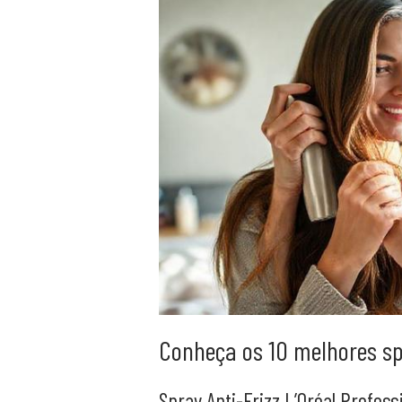
Conheça os 10 melhores spr
Spray Anti-Frizz L’Oréal Profess