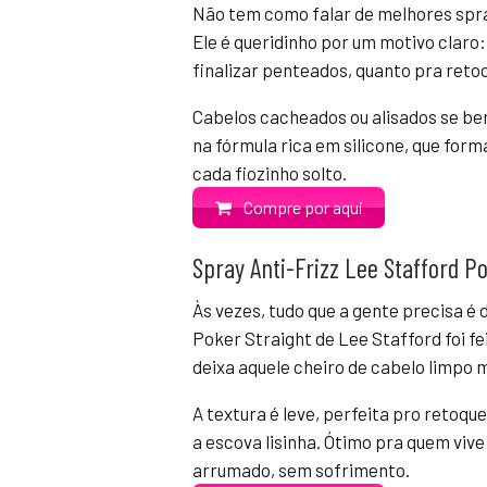
Não tem como falar de melhores spray
Ele é queridinho por um motivo claro:
finalizar penteados, quanto pra retoc
Cabelos cacheados ou alisados se be
na fórmula rica em silicone, que for
cada fiozinho solto.
Compre por aqui
Spray Anti-Frizz Lee Stafford Po
Às vezes, tudo que a gente precisa é
Poker Straight de Lee Stafford foi feit
deixa aquele cheiro de cabelo limpo 
A textura é leve, perfeita pro retoque
a escova lisinha. Ótimo pra quem viv
arrumado, sem sofrimento.