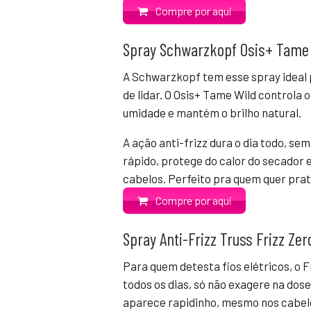
Compre por aqui
Spray Schwarzkopf Osis+ Tame 
A Schwarzkopf tem esse spray ideal 
de lidar. O Osis+ Tame Wild controla 
umidade e mantém o brilho natural.
A ação anti-frizz dura o dia todo, 
rápido, protege do calor do secador 
cabelos. Perfeito pra quem quer prati
Compre por aqui
Spray Anti-Frizz Truss Frizz Zer
Para quem detesta fios elétricos, o 
todos os dias, só não exagere na dose 
aparece rapidinho, mesmo nos cabel