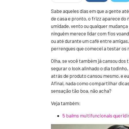
Sabe aqueles dias em que a gente até
de casa e pronto, o frizz aparece do
umidade, vento ou qualquer mudança d
ninguém merece lidar com fios voando
ou até durante um café entre amigas,
perrengues que comecei a testar os 
Olha, se você também já cansou dos t
segurar o look alinhado o dia todinh
atrás de produto cansou mesmo, e eu 
Afinal, nada como compartilhar dicas
sensação tão boa, não acha?
Veja também:
5 balms multifuncionais queridin