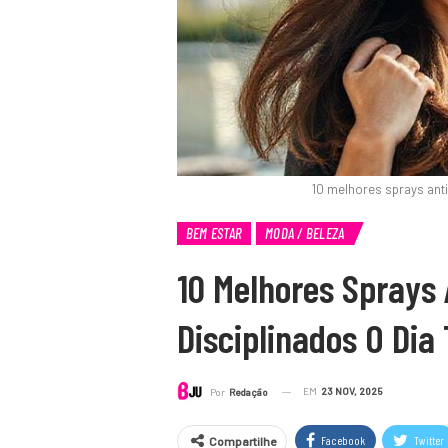
10 melhores sprays anti
BEM ESTAR
MODA / BELEZA
10 Melhores Sprays 
Disciplinados O Dia
EM
23 NOV, 2025
Por
Redação
Facebook
Twitter
Compartilhe