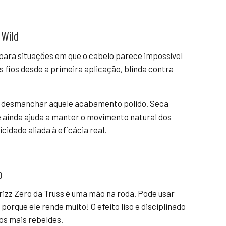
Wild
para situações em que o cabelo parece impossível
os fios desde a primeira aplicação, blinda contra
sem desmanchar aquele acabamento polido. Seca
e ainda ajuda a manter o movimento natural dos
cidade aliada à eficácia real.
o
Frizz Zero da Truss é uma mão na roda. Pode usar
porque ele rende muito! O efeito liso e disciplinado
os mais rebeldes.