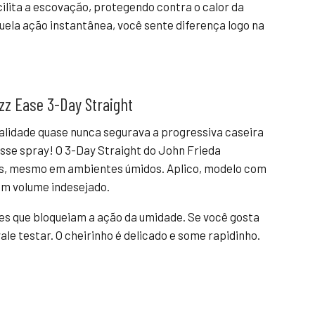
cilita a escovação, protegendo contra o calor da
uela ação instantânea, você sente diferença logo na
izz Ease 3-Day Straight
alidade quase nunca segurava a progressiva caseira
sse spray! O 3-Day Straight do John Frieda
dias, mesmo em ambientes úmidos. Aplico, modelo com
sem volume indesejado.
es que bloqueiam a ação da umidade. Se você gosta
le testar. O cheirinho é delicado e some rapidinho.