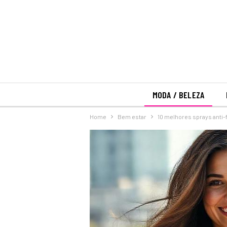
MODA / BELEZA
Home
Bem estar
10 melhores sprays anti-f