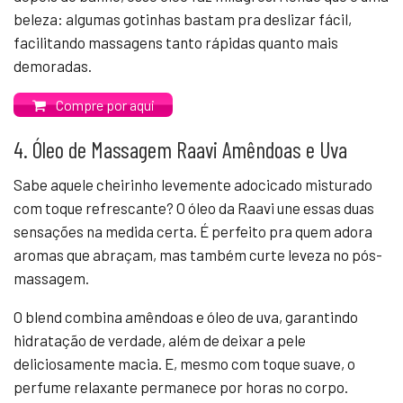
beleza: algumas gotinhas bastam pra deslizar fácil,
facilitando massagens tanto rápidas quanto mais
demoradas.
Compre por aqui
4. Óleo de Massagem Raavi Amêndoas e Uva
Sabe aquele cheirinho levemente adocicado misturado
com toque refrescante? O óleo da Raavi une essas duas
sensações na medida certa. É perfeito pra quem adora
aromas que abraçam, mas também curte leveza no pós-
massagem.
O blend combina amêndoas e óleo de uva, garantindo
hidratação de verdade, além de deixar a pele
deliciosamente macia. E, mesmo com toque suave, o
perfume relaxante permanece por horas no corpo.