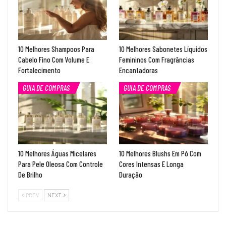
10 Melhores Shampoos Para
10 Melhores Sabonetes Líquidos
Cabelo Fino Com Volume E
Femininos Com Fragrâncias
Fortalecimento
Encantadoras
GUIA DE COMPRAS
GUIA DE COMPRAS
10 Melhores Águas Micelares
10 Melhores Blushs Em Pó Com
Para Pele Oleosa Com Controle
Cores Intensas E Longa
De Brilho
Duração
PREV
NEXT