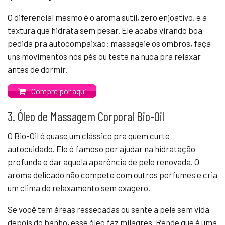
O diferencial mesmo é o aroma sutil, zero enjoativo, e a
textura que hidrata sem pesar. Ele acaba virando boa
pedida pra autocompaixão: massageie os ombros, faça
uns movimentos nos pés ou teste na nuca pra relaxar
antes de dormir.
Compre por aqui
3. Óleo de Massagem Corporal Bio-Oil
O Bio-Oil é quase um clássico pra quem curte
autocuidado. Ele é famoso por ajudar na hidratação
profunda e dar aquela aparência de pele renovada. O
aroma delicado não compete com outros perfumes e cria
um clima de relaxamento sem exagero.
Se você tem áreas ressecadas ou sente a pele sem vida
depois do banho, esse óleo faz milagres. Rende que é uma