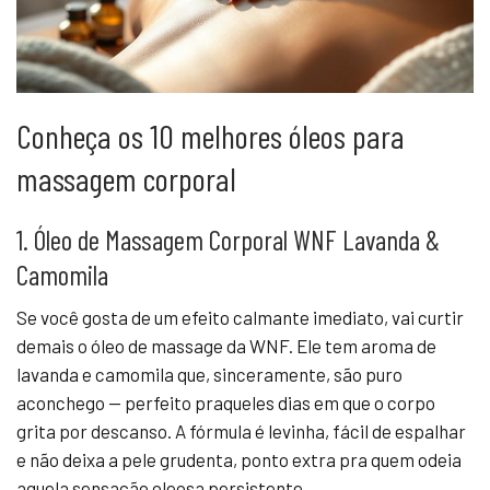
Conheça os 10 melhores óleos para
massagem corporal
1. Óleo de Massagem Corporal WNF Lavanda &
Camomila
Se você gosta de um efeito calmante imediato, vai curtir
demais o óleo de massage da WNF. Ele tem aroma de
lavanda e camomila que, sinceramente, são puro
aconchego — perfeito praqueles dias em que o corpo
grita por descanso. A fórmula é levinha, fácil de espalhar
e não deixa a pele grudenta, ponto extra pra quem odeia
aquela sensação oleosa persistente.