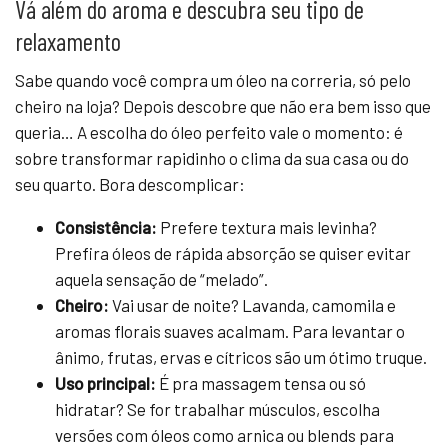
Vá além do aroma e descubra seu tipo de
relaxamento
Sabe quando você compra um óleo na correria, só pelo
cheiro na loja? Depois descobre que não era bem isso que
queria… A escolha do óleo perfeito vale o momento: é
sobre transformar rapidinho o clima da sua casa ou do
seu quarto. Bora descomplicar:
Consistência:
Prefere textura mais levinha?
Prefira óleos de rápida absorção se quiser evitar
aquela sensação de “melado”.
Cheiro:
Vai usar de noite? Lavanda, camomila e
aromas florais suaves acalmam. Para levantar o
ânimo, frutas, ervas e cítricos são um ótimo truque.
Uso principal:
É pra massagem tensa ou só
hidratar? Se for trabalhar músculos, escolha
versões com óleos como arnica ou blends para