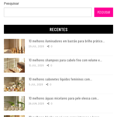
Pesquisar
PESQUISAR
RECENTES
10 melhores iluminadores em bastão para brilho prático…
26 JUL, 2026
0
10 melhores shampoos para cabelo fino com volume e…
12 JUL, 2026
0
10 melhores sabonetes líquidos femininos com…
5 JUL, 2026
0
10 melhores águas micelares para pele oleosa com…
28 JUN, 2026
0