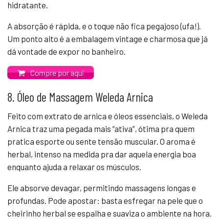
hidratante.
A absorção é rápida, e o toque não fica pegajoso (ufa!).
Um ponto alto é a embalagem vintage e charmosa que já
dá vontade de expor no banheiro.
Compre por aqui
8. Óleo de Massagem Weleda Arnica
Feito com extrato de arnica e óleos essenciais, o Weleda
Arnica traz uma pegada mais “ativa”, ótima pra quem
pratica esporte ou sente tensão muscular. O aroma é
herbal, intenso na medida pra dar aquela energia boa
enquanto ajuda a relaxar os músculos.
Ele absorve devagar, permitindo massagens longas e
profundas. Pode apostar: basta esfregar na pele que o
cheirinho herbal se espalha e suaviza o ambiente na hora.