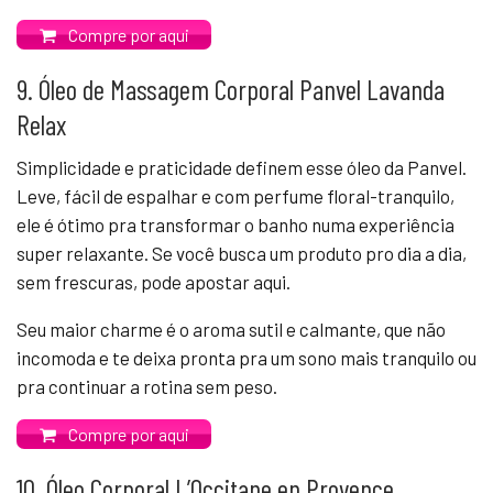
Compre por aqui
9. Óleo de Massagem Corporal Panvel Lavanda
Relax
Simplicidade e praticidade definem esse óleo da Panvel.
Leve, fácil de espalhar e com perfume floral-tranquilo,
ele é ótimo pra transformar o banho numa experiência
super relaxante. Se você busca um produto pro dia a dia,
sem frescuras, pode apostar aqui.
Seu maior charme é o aroma sutil e calmante, que não
incomoda e te deixa pronta pra um sono mais tranquilo ou
pra continuar a rotina sem peso.
Compre por aqui
10. Óleo Corporal L’Occitane en Provence