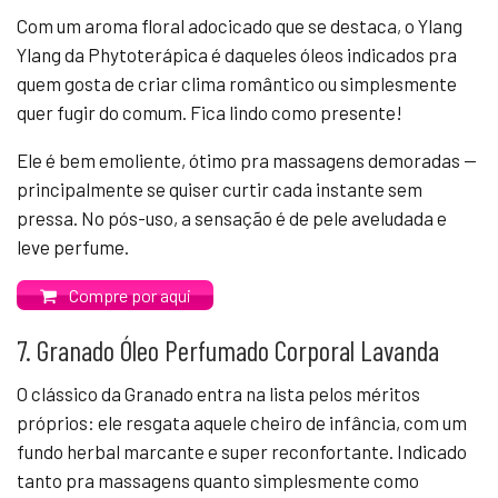
Com um aroma floral adocicado que se destaca, o Ylang
Ylang da Phytoterápica é daqueles óleos indicados pra
quem gosta de criar clima romântico ou simplesmente
quer fugir do comum. Fica lindo como presente!
Ele é bem emoliente, ótimo pra massagens demoradas —
principalmente se quiser curtir cada instante sem
pressa. No pós-uso, a sensação é de pele aveludada e
leve perfume.
Compre por aqui
7. Granado Óleo Perfumado Corporal Lavanda
O clássico da Granado entra na lista pelos méritos
próprios: ele resgata aquele cheiro de infância, com um
fundo herbal marcante e super reconfortante. Indicado
tanto pra massagens quanto simplesmente como