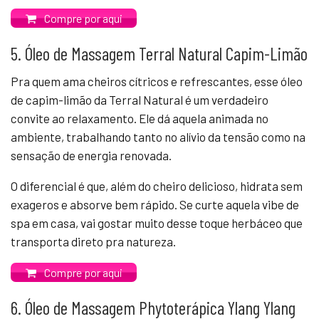
Compre por aqui
5. Óleo de Massagem Terral Natural Capim-Limão
Pra quem ama cheiros cítricos e refrescantes, esse óleo
de capim-limão da Terral Natural é um verdadeiro
convite ao relaxamento. Ele dá aquela animada no
ambiente, trabalhando tanto no alívio da tensão como na
sensação de energia renovada.
O diferencial é que, além do cheiro delicioso, hidrata sem
exageros e absorve bem rápido. Se curte aquela vibe de
spa em casa, vai gostar muito desse toque herbáceo que
transporta direto pra natureza.
Compre por aqui
6. Óleo de Massagem Phytoterápica Ylang Ylang