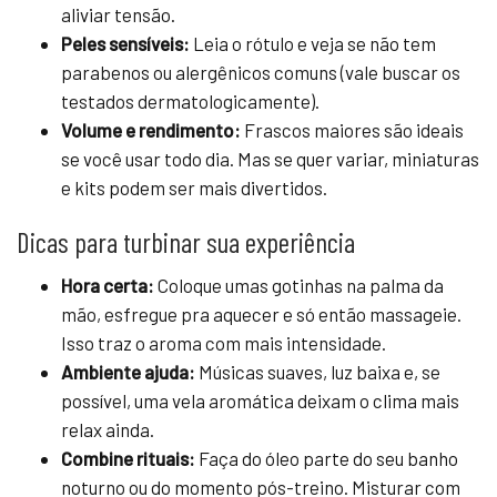
aliviar tensão.
Peles sensíveis:
Leia o rótulo e veja se não tem
parabenos ou alergênicos comuns (vale buscar os
testados dermatologicamente).
Volume e rendimento:
Frascos maiores são ideais
se você usar todo dia. Mas se quer variar, miniaturas
e kits podem ser mais divertidos.
Dicas para turbinar sua experiência
Hora certa:
Coloque umas gotinhas na palma da
mão, esfregue pra aquecer e só então massageie.
Isso traz o aroma com mais intensidade.
Ambiente ajuda:
Músicas suaves, luz baixa e, se
possível, uma vela aromática deixam o clima mais
relax ainda.
Combine rituais:
Faça do óleo parte do seu banho
noturno ou do momento pós-treino. Misturar com