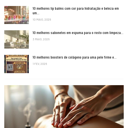
10 melhores lip balms com cor para hidratação e beleza em
um…
10 MAIO, 2026
10 melhores sabonetes em espuma para o rosto com limpeza…
3 MAIO, 2026
10 melhores boosters de colágeno para uma pele firme e…
1 FEV, 2026