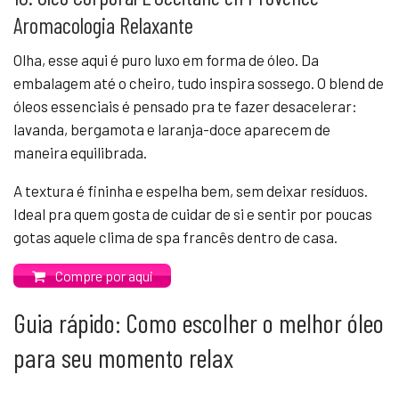
Aromacologia Relaxante
Olha, esse aqui é puro luxo em forma de óleo. Da
embalagem até o cheiro, tudo inspira sossego. O blend de
óleos essenciais é pensado pra te fazer desacelerar:
lavanda, bergamota e laranja-doce aparecem de
maneira equilibrada.
A textura é fininha e espelha bem, sem deixar resíduos.
Ideal pra quem gosta de cuidar de si e sentir por poucas
gotas aquele clima de spa francês dentro de casa.
Compre por aqui
Guia rápido: Como escolher o melhor óleo
para seu momento relax