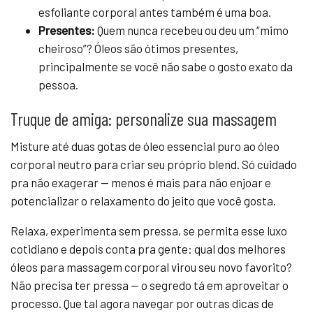
esfoliante corporal antes também é uma boa.
Presentes:
Quem nunca recebeu ou deu um “mimo
cheiroso”? Óleos são ótimos presentes,
principalmente se você não sabe o gosto exato da
pessoa.
Truque de amiga: personalize sua massagem
Misture até duas gotas de óleo essencial puro ao óleo
corporal neutro para criar seu próprio blend. Só cuidado
pra não exagerar — menos é mais para não enjoar e
potencializar o relaxamento do jeito que você gosta.
Relaxa, experimenta sem pressa, se permita esse luxo
cotidiano e depois conta pra gente: qual dos melhores
óleos para massagem corporal virou seu novo favorito?
Não precisa ter pressa — o segredo tá em aproveitar o
processo. Que tal agora navegar por outras dicas de