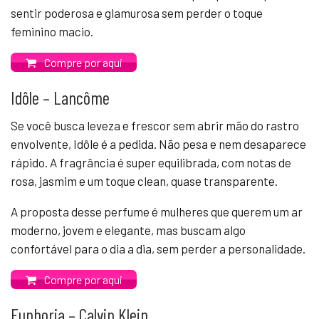
sentir poderosa e glamurosa sem perder o toque
feminino macio.
Compre por aqui
Idôle – Lancôme
Se você busca leveza e frescor sem abrir mão do rastro
envolvente, Idôle é a pedida. Não pesa e nem desaparece
rápido. A fragrância é super equilibrada, com notas de
rosa, jasmim e um toque clean, quase transparente.
A proposta desse perfume é mulheres que querem um ar
moderno, jovem e elegante, mas buscam algo
confortável para o dia a dia, sem perder a personalidade.
Compre por aqui
Euphoria – Calvin Klein