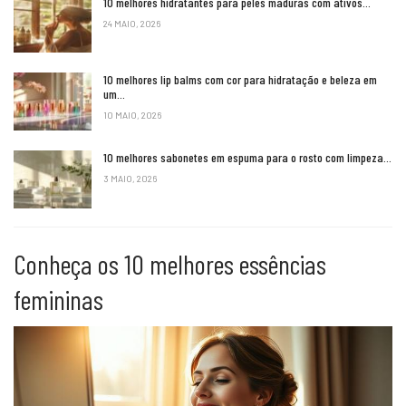
10 melhores hidratantes para peles maduras com ativos…
24 MAIO, 2026
10 melhores lip balms com cor para hidratação e beleza em
um…
10 MAIO, 2026
10 melhores sabonetes em espuma para o rosto com limpeza…
3 MAIO, 2026
Conheça os 10 melhores essências
femininas