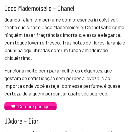
Coco Mademoiselle – Chanel
Quando falam em perfume com presença irresistível,
tenho que citar o Coco Mademoiselle. Chanel sabe como
ninguém fazer fragrâncias imortais, e essa é elegante,
com toque jovem e fresco. Traz notas de flores, laranja e
baunilha equilibradas com um fundo amadeirado
chiquérrimo.
Funciona muito bem para mulheres exigentes, que
gostam de sofisticação sem perder a leveza. Não
importa onde você esteja: com esse perfume, é quase
certeza de alguém perguntar qual é seu segredo.
Compre por aqui
J’Adore – Dior