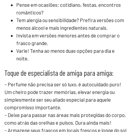
Pense em ocasiões: cotidiano, festas, encontros
românticos?
Tem alergia ou sensibilidade? Prefira versões com
menos álcool e mais ingredientes naturais.
Invista em versões menores antes de comprar o
frasco grande.
Varie! Tenha ao menos duas opções para dia e
noite.
Toque de especialista de amiga para amiga:
– Perfume não precisa ser só luxo, é autocuidado puro!
Um cheiro pode trazer memórias, elevar energia ou
simplesmente ser seu aliado especial para aquele
compromisso importante.
– Deixe para passar nas áreas mais protegidas do corpo,
como atrás das orelhas e pulsos. Dura ainda mais!
– Armazene seus frascos em locais frescos e longe do sol