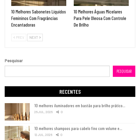
10 Melhores Sabonetes Líquidos
10 Melhores Águas Micelares
Femininos Com Fragrâncias
Para Pele Oleosa Com Controle
Encantadoras
De Brilho
PREV
NEXT
Pesquisar
PESQUISAR
RECENTES
10 melhores iluminadores em bastão para brilho prático…
26 JUL, 2026
0
10 melhores shampoos para cabelo fino com volume e…
12 JUL, 2026
0