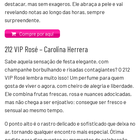
destacar, mas sem exageros. Ele abraça a pele e vai
revelando notas ao longo das horas, sempre
surpreendente.
Compre por aqui
212 VIP Rosé – Carolina Herrera
Sabe aquela sensação de festa elegante, com
champanhe borbulhando e risadas contagiantes? O 212
VIP Rosé lembra muito isso! Um perfume para quem
gosta de viver o agora, com cheiro de alegria e liberdade.
Ele combina frutas frescas, rosa e nuances adocicadas,
mas não chega a ser enjoativo: consegue ser fresco e
sensual ao mesmo tempo.
O ponto alto é o rastro delicado e sofisticado que deixa no
ar, tornando qualquer encontro mais especial. Ótima
pedida para dias quentes ou momentos de celebração.