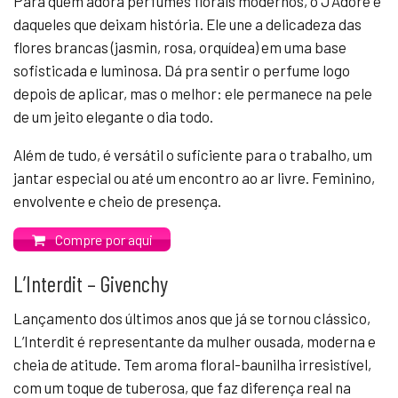
Para quem adora perfumes florais modernos, o J’Adore é
daqueles que deixam história. Ele une a delicadeza das
flores brancas (jasmin, rosa, orquídea) em uma base
sofisticada e luminosa. Dá pra sentir o perfume logo
depois de aplicar, mas o melhor: ele permanece na pele
de um jeito elegante o dia todo.
Além de tudo, é versátil o suficiente para o trabalho, um
jantar especial ou até um encontro ao ar livre. Feminino,
envolvente e cheio de presença.
Compre por aqui
L’Interdit – Givenchy
Lançamento dos últimos anos que já se tornou clássico,
L’Interdit é representante da mulher ousada, moderna e
cheia de atitude. Tem aroma floral-baunilha irresistível,
com um toque de tuberosa, que faz diferença real na