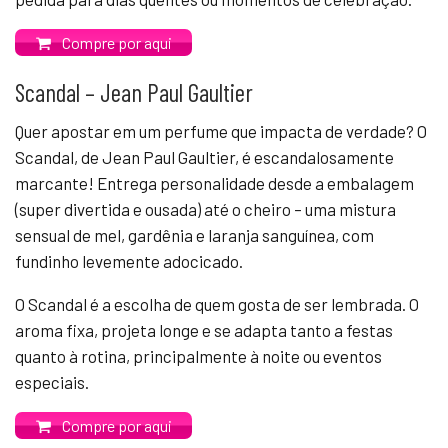
Compre por aqui
Scandal – Jean Paul Gaultier
Quer apostar em um perfume que impacta de verdade? O
Scandal, de Jean Paul Gaultier, é escandalosamente
marcante! Entrega personalidade desde a embalagem
(super divertida e ousada) até o cheiro – uma mistura
sensual de mel, gardênia e laranja sanguínea, com
fundinho levemente adocicado.
O Scandal é a escolha de quem gosta de ser lembrada. O
aroma fixa, projeta longe e se adapta tanto a festas
quanto à rotina, principalmente à noite ou eventos
especiais.
Compre por aqui