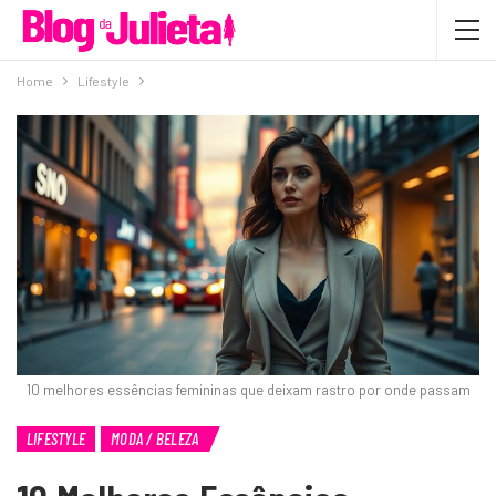
Home
Lifestyle
10 melhores essências femininas que deixam rastro por onde passam
LIFESTYLE
MODA / BELEZA