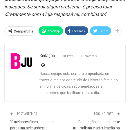
indicados. Se surgir algum problema, é preciso falar
diretamente com a loja responsável, combinado?
WhatsApp
Facebook
Twitter
Compartilhe
Redação
684 Posts
0 Comments
Nossa equipe está sempre empenhada em
trazer o melhor conteúdo do universo feminino
em forma de dicas, recomendações e
inspirações que facilitam o dia a dia.
POST ANTERIOR
PRÓXIMO POST
10 melhores óleos de banho
Decoração de unha preta:
para uma pele sedosa e
minimalismo e sofisticação na