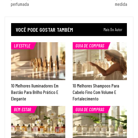
perfumada
medida
VOCÊ PODE GOSTAR TAMBÉM
Mais Do Autor
LIFESTYLE
GUIA DE COMPRAS
10 Melhores Iluminadores Em
10 Melhores Shampoos Para
Bastão Para Brilho Prático E
Cabelo Fino Com Volume E
Elegante
Fortalecimento
BEM ESTAR
GUIA DE COMPRAS