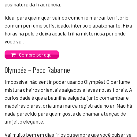
assinatura da fragrância.
Ideal para quem quer sair do comum e marcar território
com um perfume sofisticado, intenso e apaixonante. Fixa
horas na pele e deixa aquela trilha misteriosa por onde
você vai.
Compre por aqui
Olympéa – Paco Rabanne
Impossível não sentir poder usando Olympéa! O perfume
mistura cheiros orientais salgados e leves notas florais. A
curiosidade é que a baunilha salgada, junto com ambar e
madeiras claras, cria uma marca registrada no ar. Não há
nada parecido para quem gosta de chamar atenção de
um jeito elegante.
Vai muito bem em dias frios ou sempre que você quiser se