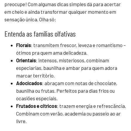
preocupe! Com algumas dicas simples dá para acertar
em cheio e ainda transformar qualquer momento em
sensação única. Olha só:
Entenda as famílias olfativas
Florais
: transmitem frescor, leveza e romantismo –
ótimos pra quem ama delicadeza.
Orientais
: intensos, misteriosos, combinam
especiarias, baunilha e ambar para quem adora
marcar território.
Adocicados
: abraçam com notas de chocolate,
baunilha ou frutas. Perfeitos para dias frios ou
ocasiões especiais.
Frutados e cítricos
: trazem energia e refrescância.
Combinam com verão, academia ou passeio ao ar
livre.