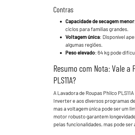
Contras
Capacidade de secagem menor
ciclos para famílias grandes.
Voltagem única
: Disponível ape
algumas regiões.
Peso elevado
: 64 kg pode difi
Resumo com Nota: Vale a P
PLS11A?
A Lavadora de Roupas Philco PLS11A
Inverter e aos diversos programas d
mas a voltagem única pode ser um li
motor robusto garantem longevidade
pelas funcionalidades, mas pode ser