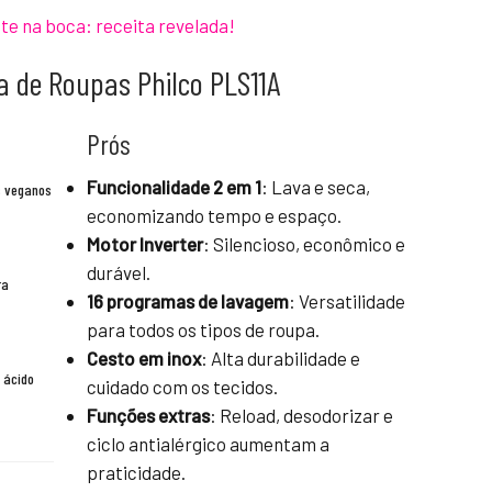
te na boca: receita revelada!
a de Roupas Philco PLS11A
Prós
Funcionalidade 2 em 1
: Lava e seca,
s veganos
economizando tempo e espaço.
Motor Inverter
: Silencioso, econômico e
durável.
ra
16 programas de lavagem
: Versatilidade
para todos os tipos de roupa.
Cesto em inox
: Alta durabilidade e
 ácido
cuidado com os tecidos.
Funções extras
: Reload, desodorizar e
ciclo antialérgico aumentam a
praticidade.