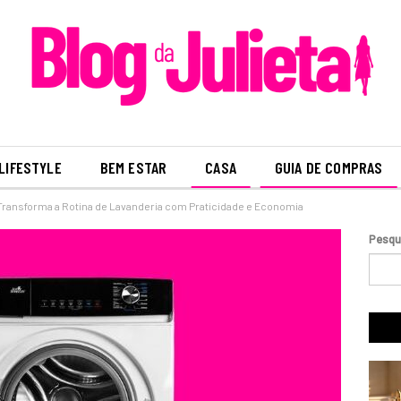
LIFESTYLE
BEM ESTAR
CASA
GUIA DE COMPRAS
 Transforma a Rotina de Lavanderia com Praticidade e Economia
Pesqu