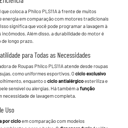
Eficiência
l que coloca a Philco PLS11A à frente de muitos
de energia em comparação com motores tradicionais
. Isso significa que você pode programar a lavagem à
 incômodos. Além disso, a durabilidade do motor é
 de longo prazo.
atilidade para Todas as Necessidades
vadora de Roupas Philco PLS11A atende desde roupas
 sujas, como uniformes esportivos. O
ciclo exclusivo
colhimento, enquanto o
ciclo antialérgico
esteriliza e
pele sensível ou alergias. Há também a
função
em necessidade de lavagem completa.
de Uso
 por ciclo
em comparação com modelos