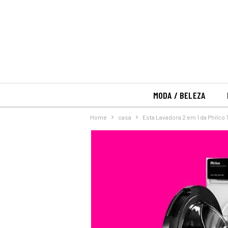
MODA / BELEZA
Home
casa
Esta Lavadora 2 em 1 da Philco