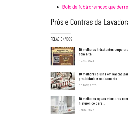
Bolo de fubá cremoso que derre
Prós e Contras da Lavador
RELACIONADOS
10 melhores hidratantes corporai
com alta…
4 JAN, 2026
10 melhores blushs em bastão pa
praticidade e acabamento…
30 NOV, 2025
10 melhores águas micelares com
hialurônico para…
9 NOV, 2025