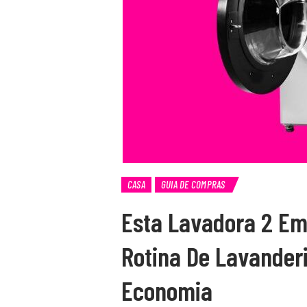
CASA
GUIA DE COMPRAS
Esta Lavadora 2 Em
Rotina De Lavander
Economia