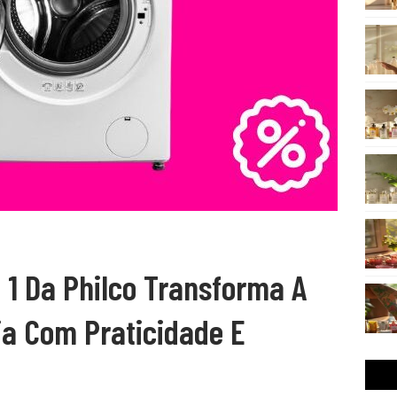
 1 Da Philco Transforma A
ia Com Praticidade E