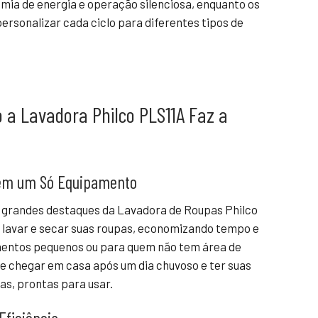
ia de energia e operação silenciosa, enquanto os
rsonalizar cada ciclo para diferentes tipos de
 a Lavadora Philco PLS11A Faz a
a em um Só Equipamento
 grandes destaques da Lavadora de Roupas Philco
e lavar e secar suas roupas, economizando tempo e
mentos pequenos ou para quem não tem área de
ne chegar em casa após um dia chuvoso e ter suas
as, prontas para usar.