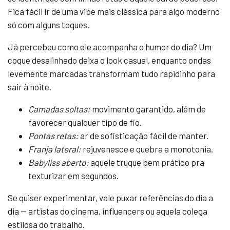
Fica fácil ir de uma vibe mais clássica para algo moderno
só com alguns toques.
Já percebeu como ele acompanha o humor do dia? Um
coque desalinhado deixa o look casual, enquanto ondas
levemente marcadas transformam tudo rapidinho para
sair à noite.
Camadas soltas:
movimento garantido, além de
favorecer qualquer tipo de fio.
Pontas retas:
ar de sofisticação fácil de manter.
Franja lateral:
rejuvenesce e quebra a monotonia.
Babyliss aberto:
aquele truque bem prático pra
texturizar em segundos.
Se quiser experimentar, vale puxar referências do dia a
dia — artistas do cinema, influencers ou aquela colega
estilosa do trabalho.