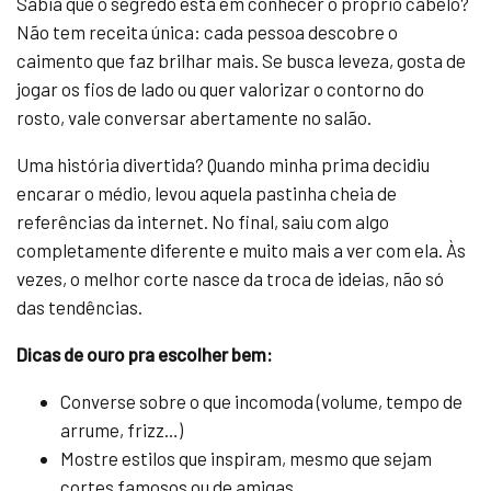
Sabia que o segredo está em conhecer o próprio cabelo?
Não tem receita única: cada pessoa descobre o
caimento que faz brilhar mais. Se busca leveza, gosta de
jogar os fios de lado ou quer valorizar o contorno do
rosto, vale conversar abertamente no salão.
Uma história divertida? Quando minha prima decidiu
encarar o médio, levou aquela pastinha cheia de
referências da internet. No final, saiu com algo
completamente diferente e muito mais a ver com ela. Às
vezes, o melhor corte nasce da troca de ideias, não só
das tendências.
Dicas de ouro pra escolher bem:
Converse sobre o que incomoda (volume, tempo de
arrume, frizz…)
Mostre estilos que inspiram, mesmo que sejam
cortes famosos ou de amigas.