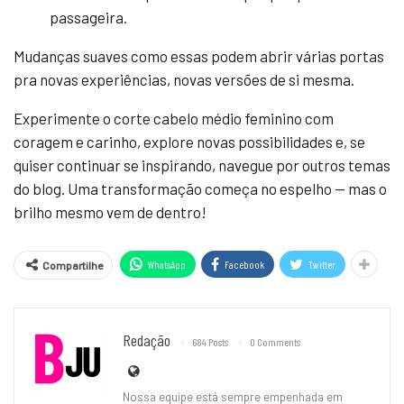
passageira.
Mudanças suaves como essas podem abrir várias portas
pra novas experiências, novas versões de si mesma.
Experimente o corte cabelo médio feminino com
coragem e carinho, explore novas possibilidades e, se
quiser continuar se inspirando, navegue por outros temas
do blog. Uma transformação começa no espelho — mas o
brilho mesmo vem de dentro!
WhatsApp
Facebook
Twitter
Compartilhe
Redação
684 Posts
0 Comments
Nossa equipe está sempre empenhada em