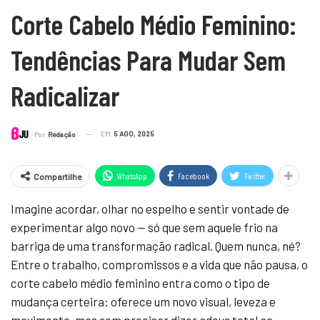
Corte Cabelo Médio Feminino:
Tendências Para Mudar Sem
Radicalizar
EM
5 AGO, 2025
Por
Redação
WhatsApp
Facebook
Twitter
Compartilhe
Imagine acordar, olhar no espelho e sentir vontade de
experimentar algo novo — só que sem aquele frio na
barriga de uma transformação radical. Quem nunca, né?
Entre o trabalho, compromissos e a vida que não pausa, o
corte cabelo médio feminino entra como o tipo de
mudança certeira: oferece um novo visual, leveza e