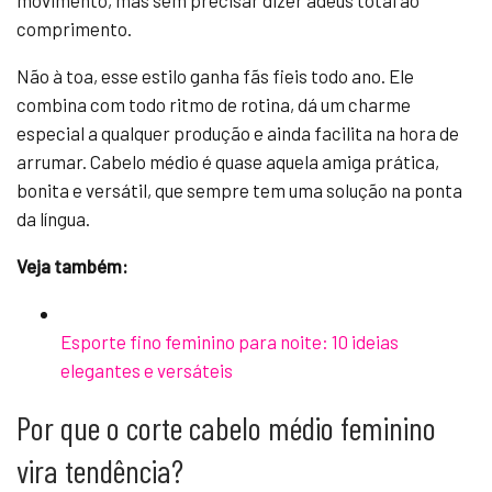
movimento, mas sem precisar dizer adeus total ao
comprimento.
Não à toa, esse estilo ganha fãs fieis todo ano. Ele
combina com todo ritmo de rotina, dá um charme
especial a qualquer produção e ainda facilita na hora de
arrumar. Cabelo médio é quase aquela amiga prática,
bonita e versátil, que sempre tem uma solução na ponta
da língua.
Veja também:
Esporte fino feminino para noite: 10 ideias
elegantes e versáteis
Por que o corte cabelo médio feminino
vira tendência?