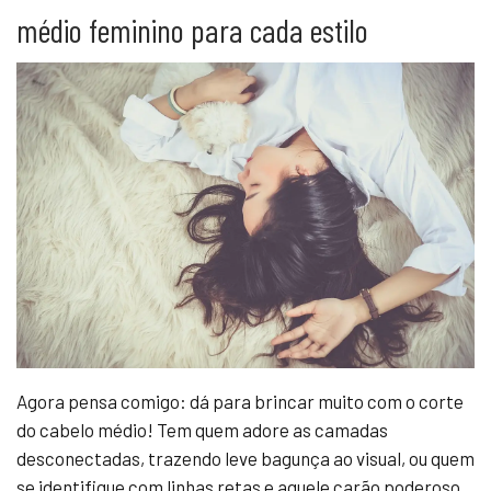
médio feminino para cada estilo
Agora pensa comigo: dá para brincar muito com o corte
do cabelo médio! Tem quem adore as camadas
desconectadas, trazendo leve bagunça ao visual, ou quem
se identifique com linhas retas e aquele carão poderoso.