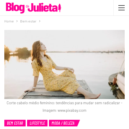
Home
Bem estar
Corte cabelo médio feminino: tendências para mudar sem radicalizar -
Imagem: www.pixabay.com
BEM ESTAR
LIFESTYLE
MODA / BELEZA