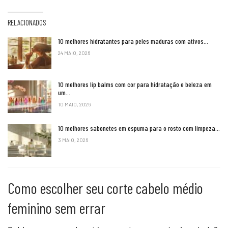
RELACIONADOS
10 melhores hidratantes para peles maduras com ativos…
24 MAIO, 2026
10 melhores lip balms com cor para hidratação e beleza em
um…
10 MAIO, 2026
10 melhores sabonetes em espuma para o rosto com limpeza…
3 MAIO, 2026
Como escolher seu corte cabelo médio
feminino sem errar