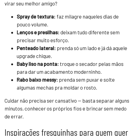
virar seu melhor amigo?
Spray de textura:
faz milagre naqueles dias de
pouco volume.
Lenços e presilhas:
deixam tudo diferente sem
precisar muito esforço.
Penteado lateral:
prenda só um lado e já dá aquele
upgrade chique.
Baby liso na ponta:
troque o secador pelas mãos
para dar um acabamento moderninho.
Rabo baixo messy:
prenda sem puxar e solte
algumas mechas pra moldar o rosto.
Cuidar não precisa ser cansativo — basta separar alguns
minutos, conhecer os próprios fios e brincar sem medo
de errar.
Inspirações fresquinhas para quem quer