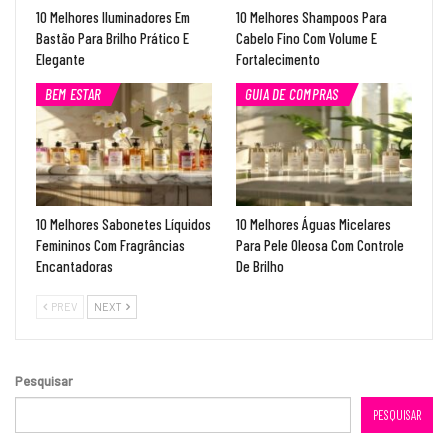
10 Melhores Iluminadores Em
10 Melhores Shampoos Para
Bastão Para Brilho Prático E
Cabelo Fino Com Volume E
Elegante
Fortalecimento
BEM ESTAR
GUIA DE COMPRAS
10 Melhores Sabonetes Líquidos
10 Melhores Águas Micelares
Femininos Com Fragrâncias
Para Pele Oleosa Com Controle
Encantadoras
De Brilho
PREV
NEXT
Pesquisar
PESQUISAR