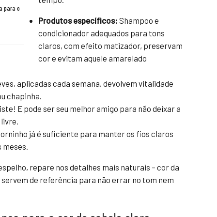
a para o
Produtos específicos:
Shampoo e
condicionador adequados para tons
claros, com efeito matizador, preservam
cor e evitam aquele amarelado
ves, aplicadas cada semana, devolvem vitalidade
ou chapinha.
iste! E pode ser seu melhor amigo para não deixar a
livre.
ninho já é suficiente para manter os fios claros
s meses.
espelho, repare nos detalhes mais naturais – cor da
o servem de referência para não errar no tom nem