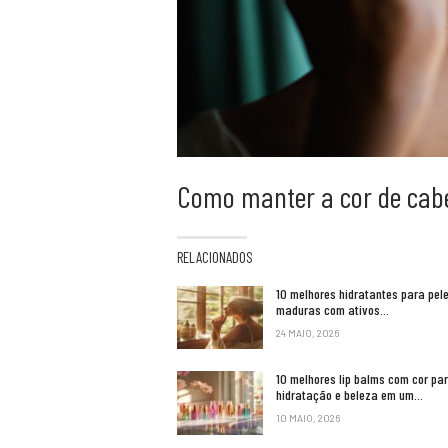
Como manter a cor de cabe
RELACIONADOS
10 melhores hidratantes para pel
maduras com ativos…
24 MAIO, 2026
10 melhores lip balms com cor pa
hidratação e beleza em um…
10 MAIO, 2026