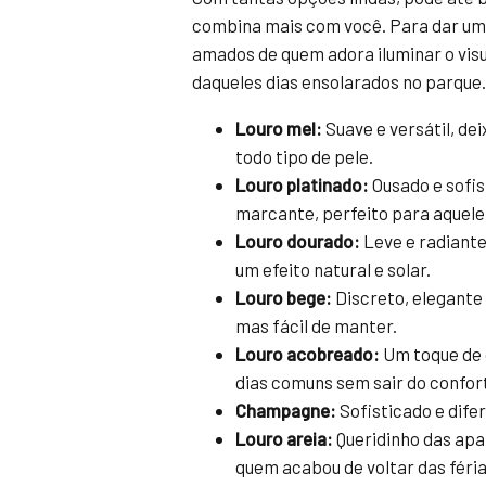
combina mais com você. Para dar uma 
amados de quem adora iluminar o visu
daqueles dias ensolarados no parque.
Louro mel:
Suave e versátil, dei
todo tipo de pele.
Louro platinado:
Ousado e sofi
marcante, perfeito para aquele 
Louro dourado:
Leve e radiante
um efeito natural e solar.
Louro bege:
Discreto, elegante
mas fácil de manter.
Louro acobreado:
Um toque de 
dias comuns sem sair do confor
Champagne:
Sofisticado e difer
Louro areia:
Queridinho das apai
quem acabou de voltar das féria