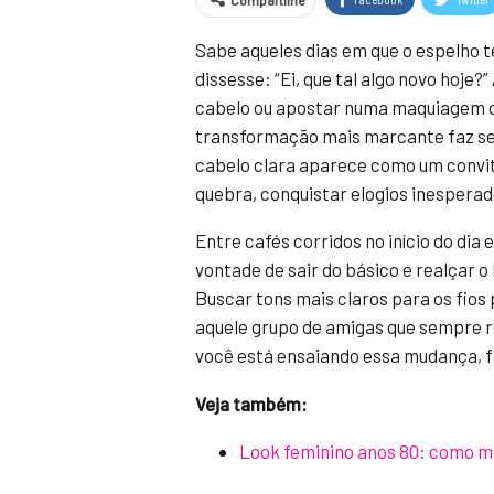
Compartilhe
Sabe aqueles dias em que o espelho t
dissesse: “Ei, que tal algo novo hoje
cabelo ou apostar numa maquiagem d
transformação mais marcante faz sen
cabelo clara aparece como um convite 
quebra, conquistar elogios inesperad
Entre cafés corridos no início do di
vontade de sair do básico e realçar o
Buscar tons mais claros para os fios
aquele grupo de amigas que sempre r
você está ensaiando essa mudança, f
Veja também:
Look feminino anos 80: como mo