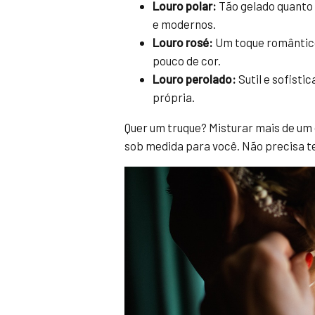
Louro polar:
Tão gelado quanto 
e modernos.
Louro rosé:
Um toque romântico
pouco de cor.
Louro perolado:
Sutil e sofisti
própria.
Quer um truque? Misturar mais de um d
sob medida para você. Não precisa te