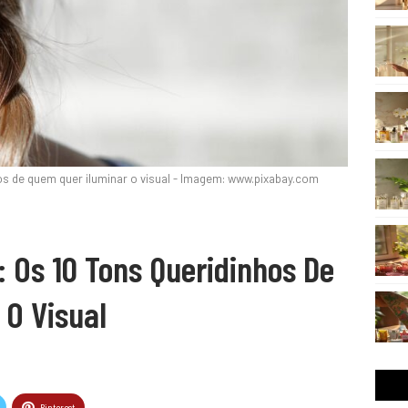
hos de quem quer iluminar o visual - Imagem: www.pixabay.com
: Os 10 Tons Queridinhos De
 O Visual
Pinterest