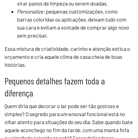
virar panos de limpeza ou serem doadas.
Personalize:
pequenas customizações, como
barras coloridas ou aplicações, deixam tudo com
sua cara e evitam a vontade de comprar algo novo
sem precisar.
Essa mistura de criatividade, carinho e atenção estica o
orçamento e cria aquele clima de casa cheia de boas
histórias.
Pequenos detalhes fazem toda a
diferença
Quem diria que decorar o lar pode ser tão gostoso e
simples? O segredo para um enxoval funcional está no
olhar atento para situações do seu dia. Sabe quando bate
aquele aconchego no fim da tarde, com uma manta fofa
ou almofada colorida no sofá? Essas delicadezas