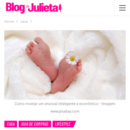
Home
casa
Como montar um enxoval inteligente e econômico - Imagem:
www.pixabay.com
CASA
GUIA DE COMPRAS
LIFESTYLE