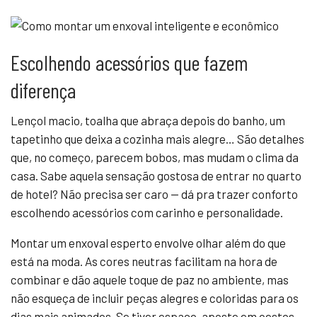
Escolhendo acessórios que fazem
diferença
Lençol macio, toalha que abraça depois do banho, um
tapetinho que deixa a cozinha mais alegre… São detalhes
que, no começo, parecem bobos, mas mudam o clima da
casa. Sabe aquela sensação gostosa de entrar no quarto
de hotel? Não precisa ser caro — dá pra trazer conforto
escolhendo acessórios com carinho e personalidade.
Montar um enxoval esperto envolve olhar além do que
está na moda. As cores neutras facilitam na hora de
combinar e dão aquele toque de paz no ambiente, mas
não esqueça de incluir peças alegres e coloridas para os
dias mais animados. Se tiver espaço, aposte em cestos