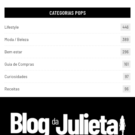
CATEGORIAS POPS
Lifestyle
446
Moda / Beleza
389
Bem estar
296
Guia de Compras
161
Curiosidades
97
Receitas
96