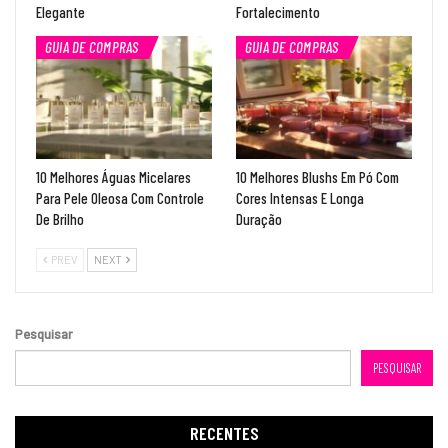
Elegante
Fortalecimento
GUIA DE COMPRAS
GUIA DE COMPRAS
10 Melhores Águas Micelares
10 Melhores Blushs Em Pó Com
Para Pele Oleosa Com Controle
Cores Intensas E Longa
De Brilho
Duração
PREV
NEXT
Pesquisar
PESQUISAR
RECENTES