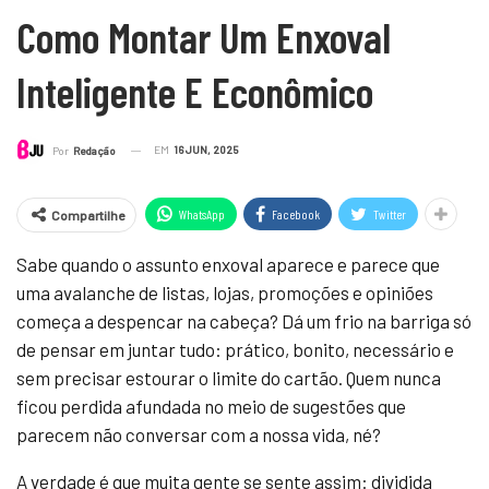
Como Montar Um Enxoval
Inteligente E Econômico
EM
16 JUN, 2025
Por
Redação
WhatsApp
Facebook
Twitter
Compartilhe
Sabe quando o assunto enxoval aparece e parece que
uma avalanche de listas, lojas, promoções e opiniões
começa a despencar na cabeça? Dá um frio na barriga só
de pensar em juntar tudo: prático, bonito, necessário e
sem precisar estourar o limite do cartão. Quem nunca
ficou perdida afundada no meio de sugestões que
parecem não conversar com a nossa vida, né?
A verdade é que muita gente se sente assim: dividida