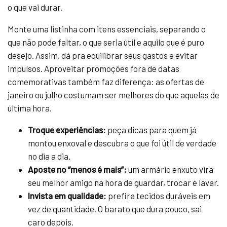
o que vai durar.
Monte uma listinha com itens essenciais, separando o
que não pode faltar, o que seria útil e aquilo que é puro
desejo. Assim, dá pra equilibrar seus gastos e evitar
impulsos. Aproveitar promoções fora de datas
comemorativas também faz diferença: as ofertas de
janeiro ou julho costumam ser melhores do que aquelas de
última hora.
Troque experiências:
peça dicas para quem já
montou enxoval e descubra o que foi útil de verdade
no dia a dia.
Aposte no “menos é mais”:
um armário enxuto vira
seu melhor amigo na hora de guardar, trocar e lavar.
Invista em qualidade:
prefira tecidos duráveis em
vez de quantidade. O barato que dura pouco, sai
caro depois.