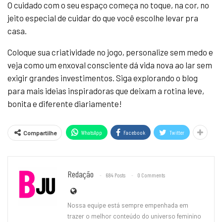
O cuidado com o seu espaço começa no toque, na cor, no
jeito especial de cuidar do que você escolhe levar pra
casa.
Coloque sua criatividade no jogo, personalize sem medo e
veja como um enxoval consciente dá vida nova ao lar sem
exigir grandes investimentos. Siga explorando o blog
para mais ideias inspiradoras que deixam a rotina leve,
bonita e diferente diariamente!
WhatsApp
Facebook
Twitter
Compartilhe
Redação
684 Posts
0 Comments
Nossa equipe está sempre empenhada em
trazer o melhor conteúdo do universo feminino