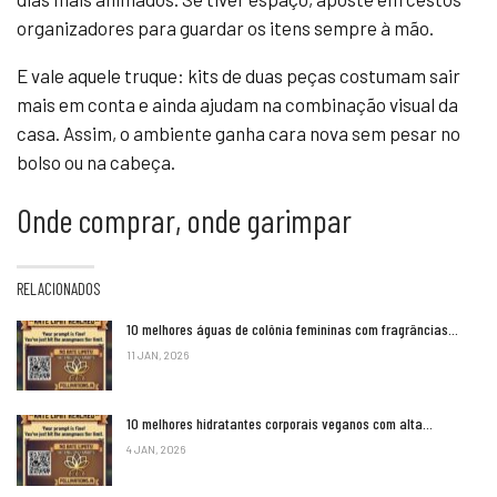
organizadores para guardar os itens sempre à mão.
E vale aquele truque: kits de duas peças costumam sair
mais em conta e ainda ajudam na combinação visual da
casa. Assim, o ambiente ganha cara nova sem pesar no
bolso ou na cabeça.
Onde comprar, onde garimpar
RELACIONADOS
10 melhores águas de colônia femininas com fragrâncias…
11 JAN, 2026
10 melhores hidratantes corporais veganos com alta…
4 JAN, 2026