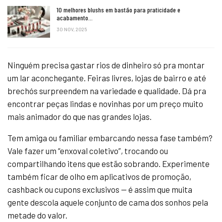
10 melhores blushs em bastão para praticidade e
acabamento…
30 NOV, 2025
Ninguém precisa gastar rios de dinheiro só pra montar
um lar aconchegante. Feiras livres, lojas de bairro e até
brechós surpreendem na variedade e qualidade. Dá pra
encontrar peças lindas e novinhas por um preço muito
mais animador do que nas grandes lojas.
Tem amiga ou familiar embarcando nessa fase também?
Vale fazer um “enxoval coletivo”, trocando ou
compartilhando itens que estão sobrando. Experimente
também ficar de olho em aplicativos de promoção,
cashback ou cupons exclusivos — é assim que muita
gente descola aquele conjunto de cama dos sonhos pela
metade do valor.