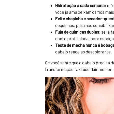
Hidratação a cada semana:
másc
você já ama deixam os fios mai
Evite chapinha e secador-quen
coquinhos, para não sensibiliza
Fuja de químicas duplas:
se já f
com o profissional para espaça
Teste de mecha nunca é bobag
cabelo reage ao descolorante.
Se você sente que o cabelo precisa d
transformação faz tudo fluir melhor.