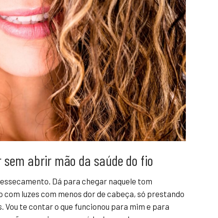
r sem abrir mão da saúde do fio
 ressecamento. Dá para chegar naquele tom
po com luzes com menos dor de cabeça, só prestando
. Vou te contar o que funcionou para mim e para