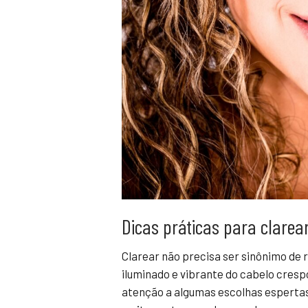
Dicas práticas para clarea
Clarear não precisa ser sinônimo de
iluminado e vibrante do cabelo cres
atenção a algumas escolhas espertas