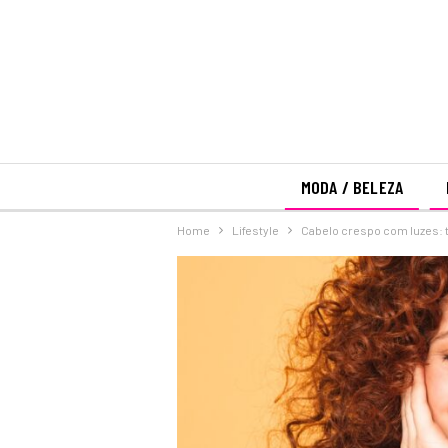
MODA / BELEZA
Home
Lifestyle
Cabelo crespo com luzes: t