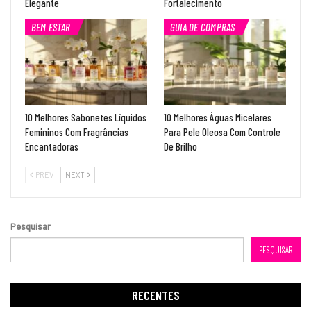
Elegante
Fortalecimento
BEM ESTAR
GUIA DE COMPRAS
10 Melhores Sabonetes Líquidos
10 Melhores Águas Micelares
Femininos Com Fragrâncias
Para Pele Oleosa Com Controle
Encantadoras
De Brilho
PREV
NEXT
Pesquisar
PESQUISAR
RECENTES