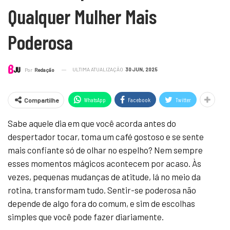
Qualquer Mulher Mais
Poderosa
ULTIMA ATUALIZAÇÃO
30 JUN, 2025
Por
Redação
WhatsApp
Facebook
Twitter
Compartilhe
Sabe aquele dia em que você acorda antes do
despertador tocar, toma um café gostoso e se sente
mais confiante só de olhar no espelho? Nem sempre
esses momentos mágicos acontecem por acaso. Às
vezes, pequenas mudanças de atitude, lá no meio da
rotina, transformam tudo. Sentir-se poderosa não
depende de algo fora do comum, e sim de escolhas
simples que você pode fazer diariamente.