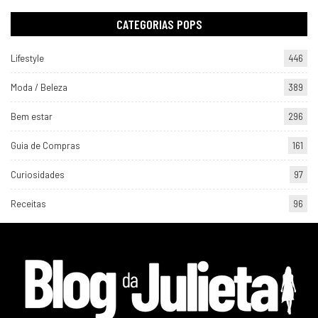
CATEGORIAS POPS
Lifestyle
446
Moda / Beleza
389
Bem estar
296
Guia de Compras
161
Curiosidades
97
Receitas
96