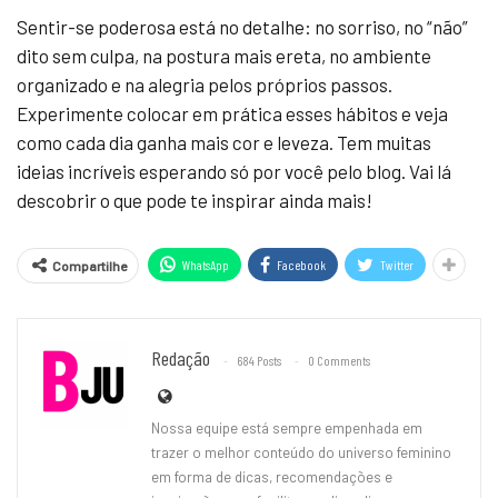
Sentir-se poderosa está no detalhe: no sorriso, no “não”
dito sem culpa, na postura mais ereta, no ambiente
organizado e na alegria pelos próprios passos.
Experimente colocar em prática esses hábitos e veja
como cada dia ganha mais cor e leveza. Tem muitas
ideias incríveis esperando só por você pelo blog. Vai lá
descobrir o que pode te inspirar ainda mais!
WhatsApp
Facebook
Twitter
Compartilhe
Redação
684 Posts
0 Comments
Nossa equipe está sempre empenhada em
trazer o melhor conteúdo do universo feminino
em forma de dicas, recomendações e