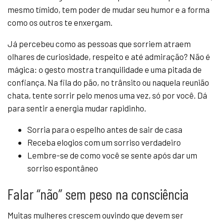
mesmo tímido, tem poder de mudar seu humor e a forma
como os outros te enxergam.
Já percebeu como as pessoas que sorriem atraem
olhares de curiosidade, respeito e até admiração? Não é
mágica: o gesto mostra tranquilidade e uma pitada de
confiança. Na fila do pão, no trânsito ou naquela reunião
chata, tente sorrir pelo menos uma vez, só por você. Dá
para sentir a energia mudar rapidinho.
Sorria para o espelho antes de sair de casa
Receba elogios com um sorriso verdadeiro
Lembre-se de como você se sente após dar um
sorriso espontâneo
Falar “não” sem peso na consciência
Muitas mulheres crescem ouvindo que devem ser