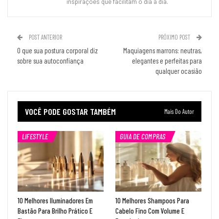
inspirações que facilitam o dia a dia.
POST ANTERIOR
PRÓXIMO POST
O que sua postura corporal diz
Maquiagens marrons: neutras,
sobre sua autoconfiança
elegantes e perfeitas para
qualquer ocasião
VOCÊ PODE GOSTAR TAMBÉM
Mais Do Autor
LIFESTYLE
GUIA DE COMPRAS
10 Melhores Iluminadores Em
10 Melhores Shampoos Para
Bastão Para Brilho Prático E
Cabelo Fino Com Volume E