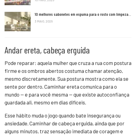
10 MAIO, 2026
10 melhores sabonetes em espuma para o rosto com limpeza…
3 MAIO, 2026
Andar ereta, cabeça erguida
Pode reparar: aquela mulher que cruza a rua com postura
firme e os ombros abertos costuma chamar atenção,
mesmo discretamente. Sua postura mostra como ela se
sente por dentro. Caminhar ereta comunica para o
mundo — e para você mesma — que existe autoconfiança
guardada ali, mesmo em dias difíceis.
Esse hábito muda o jogo quando bate insegurança ou
ansiedade. Caminhar de cabeça erguida, ainda que por
alguns minutos, traz sensação imediata de coragem e