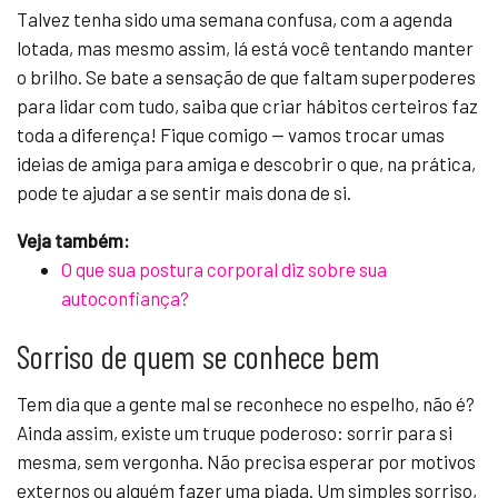
Talvez tenha sido uma semana confusa, com a agenda
lotada, mas mesmo assim, lá está você tentando manter
o brilho. Se bate a sensação de que faltam superpoderes
para lidar com tudo, saiba que criar hábitos certeiros faz
toda a diferença! Fique comigo — vamos trocar umas
ideias de amiga para amiga e descobrir o que, na prática,
pode te ajudar a se sentir mais dona de si.
Veja também:
O que sua postura corporal diz sobre sua
autoconfiança?
Sorriso de quem se conhece bem
Tem dia que a gente mal se reconhece no espelho, não é?
Ainda assim, existe um truque poderoso: sorrir para si
mesma, sem vergonha. Não precisa esperar por motivos
externos ou alguém fazer uma piada. Um simples sorriso,