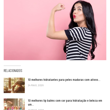
RELACIONADOS
10 melhores hidratantes para peles maduras com ativos…
24 MAIO, 2026
10 melhores lip balms com cor para hidratação e beleza em
um…