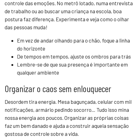
controle das emoções. No metrô lotado, numa entrevista
de trabalho ou ao buscar uma criança na escola, boa
postura faz diferença. Experimenta e veja como o olhar
das pessoas muda!
Em vez de andar olhando para o chão, foque a linha
do horizonte
De tempos em tempos, ajuste os ombros para trás
Lembre-se de que sua presença é importante em
qualquer ambiente
Organizar o caos sem enlouquecer
Desordem tira energia. Mesa bagunçada, celular com mil
notificações, armário pedindo socorro… Tudo isso mina
nossa energia aos poucos. Organizar as próprias coisas
faz um bem danado e ajuda a construir aquela sensação
gostosa de controle sobre a vida.