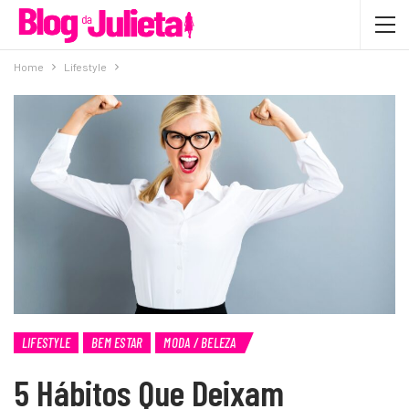
Home
Lifestyle
LIFESTYLE
BEM ESTAR
MODA / BELEZA
5 Hábitos Que Deixam