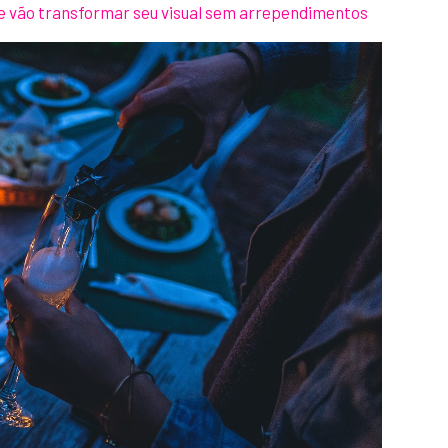
ue vão transformar seu visual sem arrependimentos