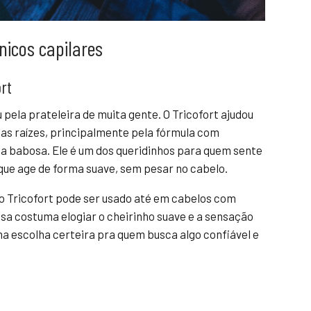
nicos capilares
ort
 pela prateleira de muita gente. O Tricofort ajudou
as raízes, principalmente pela fórmula com
 a babosa. Ele é um dos queridinhos para quem sente
que age de forma suave, sem pesar no cabelo.
 o Tricofort pode ser usado até em cabelos com
sa costuma elogiar o cheirinho suave e a sensação
ma escolha certeira pra quem busca algo confiável e