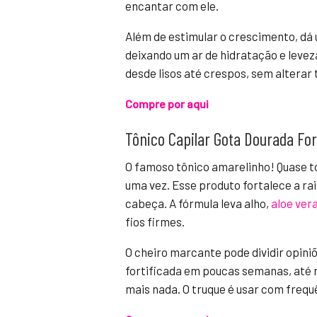
encantar com ele.
Além de estimular o crescimento, dá 
deixando um ar de hidratação e leveza
desde lisos até crespos, sem alterar 
Compre por aqui
Tônico Capilar Gota Dourada Fo
O famoso tônico amarelinho! Quase t
uma vez. Esse produto fortalece a rai
cabeça. A fórmula leva alho,
aloe ver
fios firmes.
O cheiro marcante pode dividir opini
fortificada em poucas semanas, até 
mais nada. O truque é usar com frequê