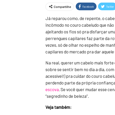
Facebook
Twitter
Compartilhe
Já reparou como, de repente, o cabel
incômodo no couro cabeludo que não
ajeitando os fios só pra disfarçar um
perrengues capilares faz parte da r
vezes, só de olhar no espelho de man
capilares do mercado pra dar aquele 
Na real, querer um cabelo mais forte 
sobre se sentir bem no dia a dia, com
acessível!) pra cuidar do couro cabe
perdendo parte da própria confiança 
escova
. Se você quer mudar esse cen
“segredinho de beleza”.
Veja também: