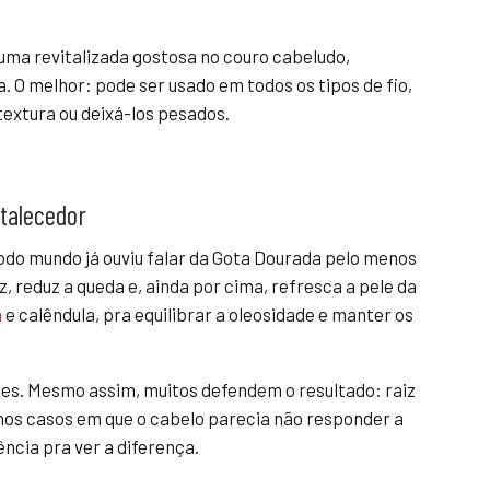
uma revitalizada gostosa no couro cabeludo,
. O melhor: pode ser usado em todos os tipos de fio,
textura ou deixá-los pesados.
rtalecedor
odo mundo já ouviu falar da Gota Dourada pelo menos
z, reduz a queda e, ainda por cima, refresca a pele da
a
e calêndula, pra equilibrar a oleosidade e manter os
ões. Mesmo assim, muitos defendem o resultado: raiz
nos casos em que o cabelo parecia não responder a
ncia pra ver a diferença.