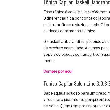
Tônico Capilar Haskell Jaborand
Esse tônico é aquele que rapidament
O diferencial fica por conta do jabor
estimular fios e reduzir a queda. O t
cuidados com menos química.
O Haskell Jaborandi surpreende ao d
de produto acumulado. Algumas pess
depois de poucas semanas. Quem quer
medo.
Compre por aqui
Tonico Capilar Salon Line S.O.
Sabe aquela solução para um cresci
virou febre justamente porque entreg
de rícino. Quem tem pressa pra ver