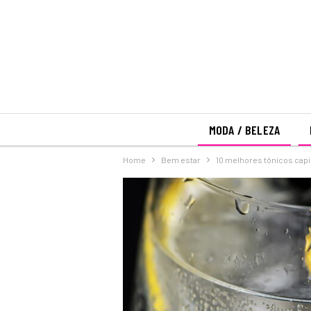
MODA / BELEZA
Home
Bem estar
10 melhores tônicos cap