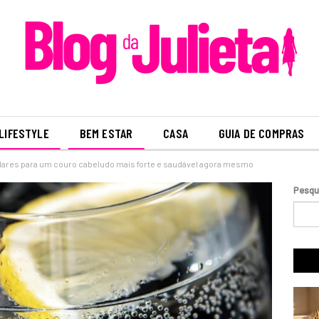
LIFESTYLE
BEM ESTAR
CASA
GUIA DE COMPRAS
ilares para um couro cabeludo mais forte e saudável agora mesmo
Pesqu