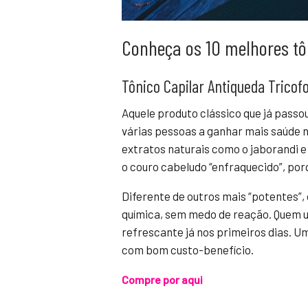
Conheça os 10 melhores tô
Tônico Capilar Antiqueda Tricof
Aquele produto clássico que já passou
várias pessoas a ganhar mais saúde n
extratos naturais como o jaborandi e
o couro cabeludo “enfraquecido”, por
Diferente de outros mais “potentes”,
química, sem medo de reação. Quem u
refrescante já nos primeiros dias. U
com bom custo-benefício.
Compre por aqui