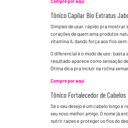
Compre por aqui
Tônico Capilar Bio Extratus Jab
Simples de usar, rápido pra mostrar 
corações de quem ama produtos natura
vitamina A, dando força aos fios sem 
O diferencial é o modo de uso: basta
resultado aparece como sensação de
Ótima dica pra incluir na rotina sem
Compre por aqui
Tônico Fortalecedor de Cabelos
Se o seu desejo é um cabelo longo e 
seu novo melhor amigo. O nome já ent
nutrir raízes e proteger os fios do de